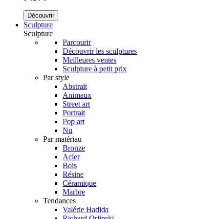
Découvrir
Sculpture
Sculpture
Parcourir
Découvrir les sculptures
Meilleures ventes
Sculpture à petit prix
Par style
Abstrait
Animaux
Street art
Portrait
Pop art
Nu
Par matériau
Bronze
Acier
Bois
Résine
Céramique
Marbre
Tendances
Valérie Hadida
Richard Orlinski