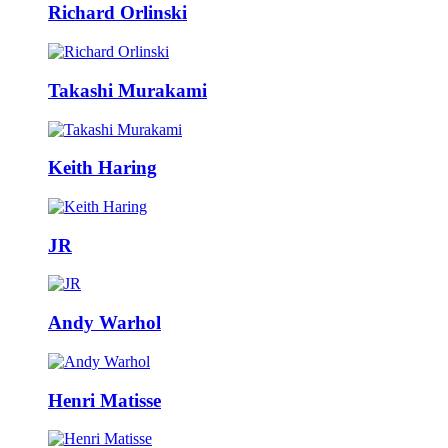
Richard Orlinski
Takashi Murakami
Keith Haring
JR
Andy Warhol
Henri Matisse