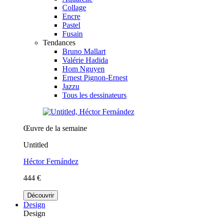
Collage
Encre
Pastel
Fusain
Tendances
Bruno Mallart
Valérie Hadida
Hom Nguyen
Ernest Pignon-Ernest
Jazzu
Tous les dessinateurs
Œuvre de la semaine
Untitled
Héctor Fernández
444 €
Découvrir
Design
Design