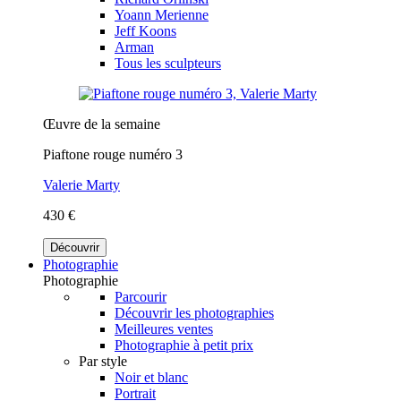
Yoann Merienne
Jeff Koons
Arman
Tous les sculpteurs
Œuvre de la semaine
Piaftone rouge numéro 3
Valerie Marty
430 €
Découvrir
Photographie
Photographie
Parcourir
Découvrir les photographies
Meilleures ventes
Photographie à petit prix
Par style
Noir et blanc
Portrait