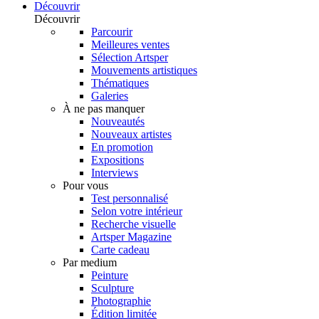
Découvrir
Découvrir
Parcourir
Meilleures ventes
Sélection Artsper
Mouvements artistiques
Thématiques
Galeries
À ne pas manquer
Nouveautés
Nouveaux artistes
En promotion
Expositions
Interviews
Pour vous
Test personnalisé
Selon votre intérieur
Recherche visuelle
Artsper Magazine
Carte cadeau
Par medium
Peinture
Sculpture
Photographie
Édition limitée