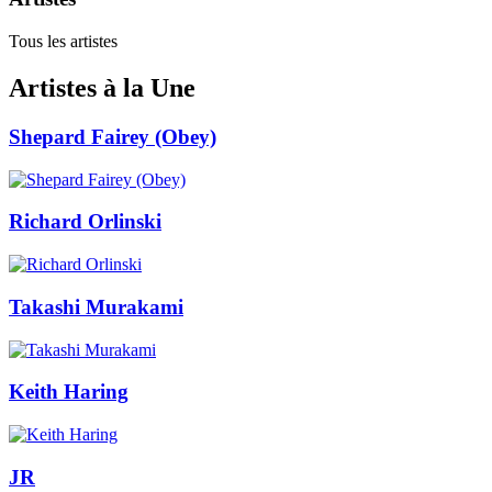
Tous les artistes
Artistes à la Une
Shepard Fairey (Obey)
Richard Orlinski
Takashi Murakami
Keith Haring
JR