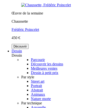
Œuvre de la semaine
Chaussette
Frédéric Poincelet
450 €
Découvrir
Dessin
Dessin
Parcourir
Découvrir les dessins
Meilleures ventes
Dessin à petit prix
Par style
Street art
Portrait
Abstrait
Animaux
Nature morte
Par technique
Aquarelle