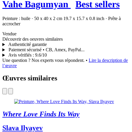
Vahe Bagumyan
Best sellers
Peinture :
huile
·
50 x 40 x 2 cm
19.7 x 15.7 x 0.8 inch
·
Prête à
accrocher
Vendue
Découvrir des oeuvres similaires
Authenticité garantie
Paiement sécurisé • CB, Amex, PayPal...
Avis vérifiés
:
9.6/10
Une question ? Nos experts vous répondent.
•
Lire la description de
l’œuvre
Œuvres similaires
Where Love Finds Its Way
Slava Ilyayev