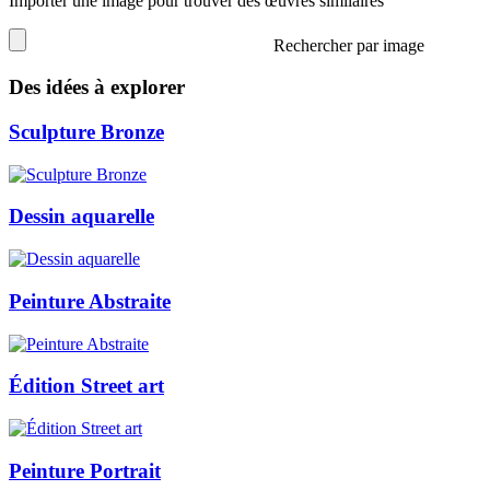
Importer une image pour trouver des œuvres similaires
Rechercher par image
Des idées à explorer
Sculpture Bronze
Dessin aquarelle
Peinture Abstraite
Édition Street art
Peinture Portrait