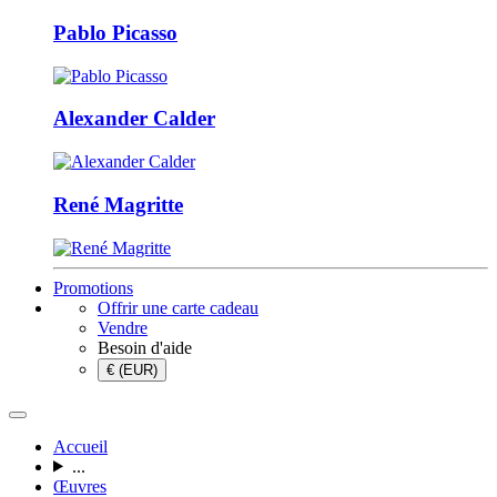
Pablo Picasso
Alexander Calder
René Magritte
Promotions
Offrir une carte cadeau
Vendre
Besoin d'aide
€ (EUR)
Accueil
...
Œuvres