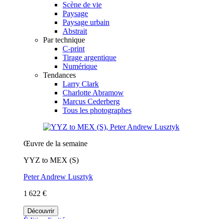
Scène de vie
Paysage
Paysage urbain
Abstrait
Par technique
C-print
Tirage argentique
Numérique
Tendances
Larry Clark
Charlotte Abramow
Marcus Cederberg
Tous les photographes
Œuvre de la semaine
YYZ to MEX (S)
Peter Andrew Lusztyk
1 622 €
Découvrir