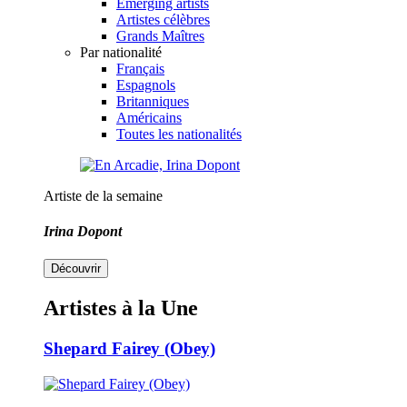
Emerging artists
Artistes célèbres
Grands Maîtres
Par nationalité
Français
Espagnols
Britanniques
Américains
Toutes les nationalités
Artiste de la semaine
Irina Dopont
Découvrir
Artistes à la Une
Shepard Fairey (Obey)