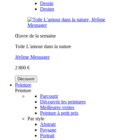
Dessin
Design
Œuvre de la semaine
Toile L'amour dans la nature
Jérôme Mesnager
2 800 €
Découvrir
Peinture
Peinture
Parcourir
Découvrir les peintures
Meilleures ventes
Peinture à petit prix
Par style
Abstrait
Paysage
Portrait