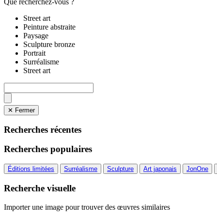
Que recherchez-vous ?
Street art
Peinture abstraite
Paysage
Sculpture bronze
Portrait
Surréalisme
Street art
✕ Fermer
Recherches récentes
Recherches populaires
Éditions limitées
Surréalisme
Sculpture
Art japonais
JonOne
Recherche visuelle
Importer une image pour trouver des œuvres similaires