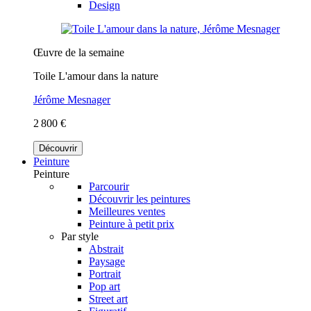
Design
Œuvre de la semaine
Toile L'amour dans la nature
Jérôme Mesnager
2 800 €
Découvrir
Peinture
Peinture
Parcourir
Découvrir les peintures
Meilleures ventes
Peinture à petit prix
Par style
Abstrait
Paysage
Portrait
Pop art
Street art