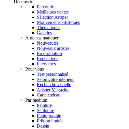
Découvrir
Parcourir
Meilleures ventes
Sélection Artsper
Mouvements artistiques
Thématiques
Galeries
À ne pas manquer
Nouveautés
Nouveaux artistes
En promotion
Expositions
Interviews
Pour vous
Test personnalisé
Selon votre intérieur
Recherche visuelle
Artsper Magazine
Carte cadeau
Par medium
Peinture
Sculpture
Photographie
Édition limitée
Dessin