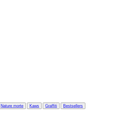
Nature morte
Kaws
Graffiti
Bestsellers