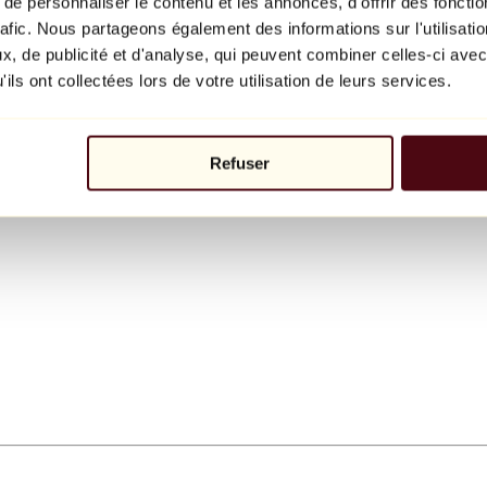
e personnaliser le contenu et les annonces, d'offrir des fonctio
rafic. Nous partageons également des informations sur l'utilisati
, de publicité et d'analyse, qui peuvent combiner celles-ci avec
ils ont collectées lors de votre utilisation de leurs services.
Refuser