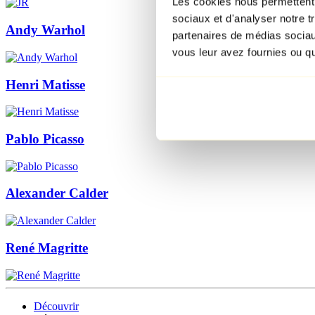
Les cookies nous permettent d
sociaux et d'analyser notre t
Andy Warhol
partenaires de médias sociaux
vous leur avez fournies ou qu'
Henri Matisse
Pablo Picasso
Alexander Calder
René Magritte
Découvrir