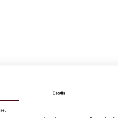
Détails
ies.