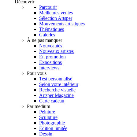
Découvrir
Parcourir
Meilleures ventes
Sélection Artsper
Mouvements artistiques
Thématiques
Galeries
À ne pas manquer
Nouveautés
Nouveaux artistes
En promotion
Expositions
Interviews
Pour vous
Test personnalisé
Selon votre intérieur
Recherche visuelle
Artsper Magazine
Carte cadeau
Par medium
Peinture
Sculpture
Photographie
Édition limitée
Dessin