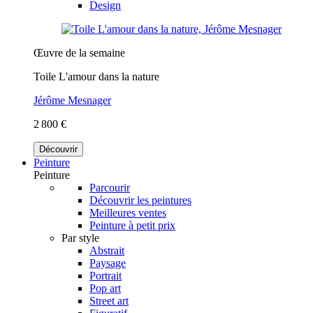
Design
Œuvre de la semaine
Toile L'amour dans la nature
Jérôme Mesnager
2 800 €
Découvrir
Peinture
Peinture
Parcourir
Découvrir les peintures
Meilleures ventes
Peinture à petit prix
Par style
Abstrait
Paysage
Portrait
Pop art
Street art