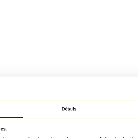
Détails
ies.