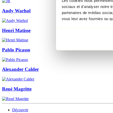
Les cookies nous permettent d
sociaux et d'analyser notre t
Andy Warhol
partenaires de médias sociaux
vous leur avez fournies ou qu'
Henri Matisse
Pablo Picasso
Alexander Calder
René Magritte
Découvrir