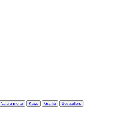
Nature morte
Kaws
Graffiti
Bestsellers