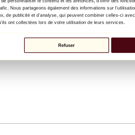
e personnaliser le contenu et les annonces, d'offrir des fonctio
rafic. Nous partageons également des informations sur l'utilisati
, de publicité et d'analyse, qui peuvent combiner celles-ci avec
ils ont collectées lors de votre utilisation de leurs services.
Refuser