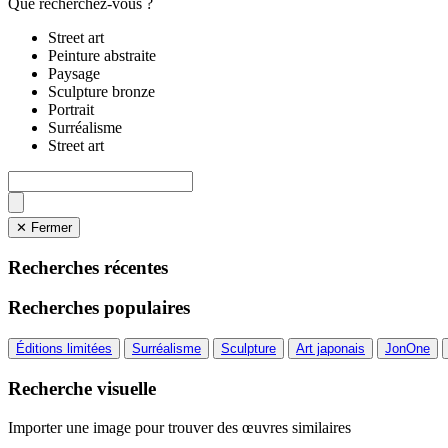
Que recherchez-vous ?
Street art
Peinture abstraite
Paysage
Sculpture bronze
Portrait
Surréalisme
Street art
✕ Fermer
Recherches récentes
Recherches populaires
Éditions limitées
Surréalisme
Sculpture
Art japonais
JonOne
Recherche visuelle
Importer une image pour trouver des œuvres similaires