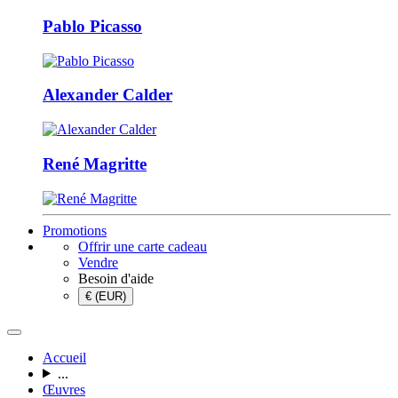
Pablo Picasso
Alexander Calder
René Magritte
Promotions
Offrir une carte cadeau
Vendre
Besoin d'aide
€ (EUR)
Accueil
...
Œuvres