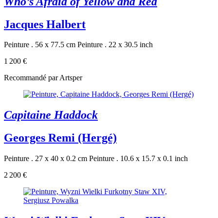
Who’s Afraid of Yellow and Red
Jacques Halbert
Peinture . 56 x 77.5 cm
Peinture . 22 x 30.5 inch
1 200 €
Recommandé par Artsper
Capitaine Haddock
Georges Remi (Hergé)
Peinture . 27 x 40 x 0.2 cm
Peinture . 10.6 x 15.7 x 0.1 inch
2 200 €