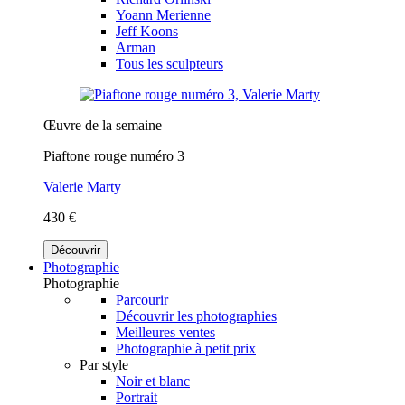
Yoann Merienne
Jeff Koons
Arman
Tous les sculpteurs
Œuvre de la semaine
Piaftone rouge numéro 3
Valerie Marty
430 €
Découvrir
Photographie
Photographie
Parcourir
Découvrir les photographies
Meilleures ventes
Photographie à petit prix
Par style
Noir et blanc
Portrait