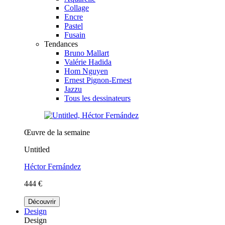
Collage
Encre
Pastel
Fusain
Tendances
Bruno Mallart
Valérie Hadida
Hom Nguyen
Ernest Pignon-Ernest
Jazzu
Tous les dessinateurs
Œuvre de la semaine
Untitled
Héctor Fernández
444 €
Découvrir
Design
Design