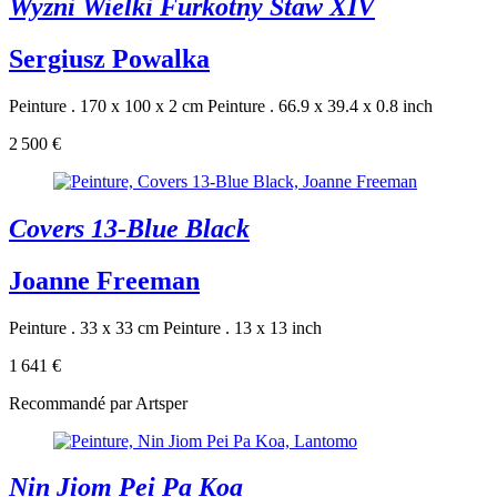
Wyzni Wielki Furkotny Staw XIV
Sergiusz Powalka
Peinture . 170 x 100 x 2 cm
Peinture . 66.9 x 39.4 x 0.8 inch
2 500 €
Covers 13-Blue Black
Joanne Freeman
Peinture . 33 x 33 cm
Peinture . 13 x 13 inch
1 641 €
Recommandé par Artsper
Nin Jiom Pei Pa Koa