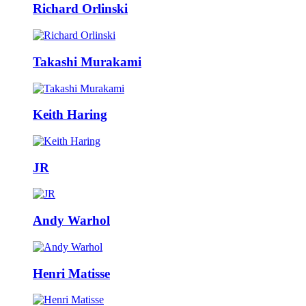
Richard Orlinski
Takashi Murakami
Keith Haring
JR
Andy Warhol
Henri Matisse