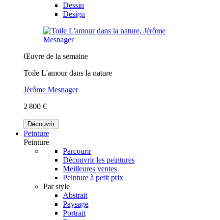
Dessin
Design
Œuvre de la semaine
Toile L'amour dans la nature
Jérôme Mesnager
2 800 €
Découvrir
Peinture
Peinture
Parcourir
Découvrir les peintures
Meilleures ventes
Peinture à petit prix
Par style
Abstrait
Paysage
Portrait