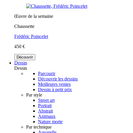
Œuvre de la semaine
Chaussette
Frédéric Poincelet
450 €
Découvrir
Dessin
Dessin
Parcourir
Découvrir les dessins
Meilleures ventes
Dessin à petit prix
Par style
Street art
Portrait
Abstrait
Animaux
Nature morte
Par technique
Aquarelle