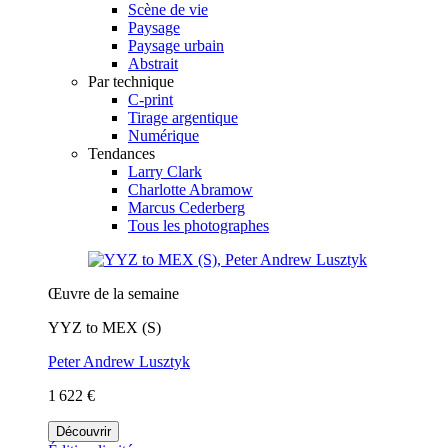
Scène de vie
Paysage
Paysage urbain
Abstrait
Par technique
C-print
Tirage argentique
Numérique
Tendances
Larry Clark
Charlotte Abramow
Marcus Cederberg
Tous les photographes
Œuvre de la semaine
YYZ to MEX (S)
Peter Andrew Lusztyk
1 622 €
Découvrir