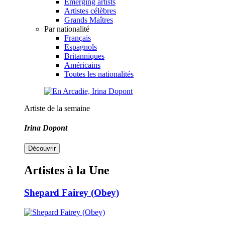
Emerging artists
Artistes célèbres
Grands Maîtres
Par nationalité
Français
Espagnols
Britanniques
Américains
Toutes les nationalités
Artiste de la semaine
Irina Dopont
Découvrir
Artistes à la Une
Shepard Fairey (Obey)