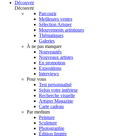
Découvrir
Découvrir
Parcourir
Meilleures ventes
Sélection Artsper
Mouvements artistiques
Thématiques
Galeries
À ne pas manquer
Nouveautés
Nouveaux artistes
En promotion
Expositions
Interviews
Pour vous
Test personnalisé
Selon votre intérieur
Recherche visuelle
Artsper Magazine
Carte cadeau
Par medium
Peinture
Sculpture
Photographie
Édition limitée