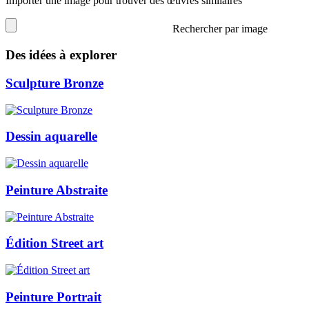
Importer une image pour trouver des œuvres similaires
Rechercher par image
Des idées à explorer
Sculpture Bronze
Dessin aquarelle
Peinture Abstraite
Édition Street art
Peinture Portrait