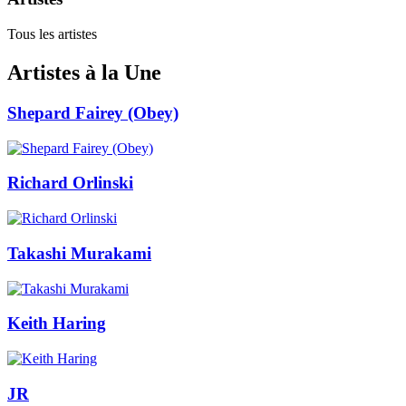
Tous les artistes
Artistes à la Une
Shepard Fairey (Obey)
Richard Orlinski
Takashi Murakami
Keith Haring
JR