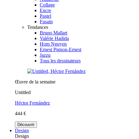
Collage
Encre
Pastel
Fusain
Tendances
Bruno Mallart
Valérie Hadida
Hom Nguyen
Ernest Pignon-Ernest
Jazzu
Tous les dessinateurs
Œuvre de la semaine
Untitled
Héctor Fernández
444 €
Découvrir
Design
Design