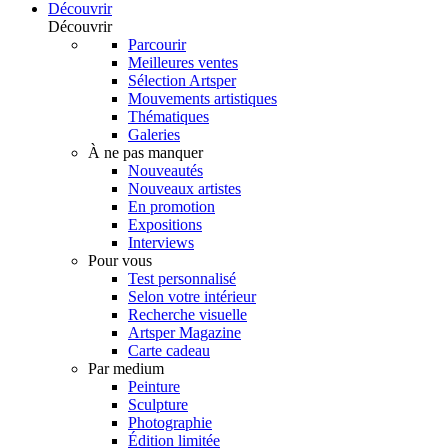
Découvrir
Découvrir
Parcourir
Meilleures ventes
Sélection Artsper
Mouvements artistiques
Thématiques
Galeries
À ne pas manquer
Nouveautés
Nouveaux artistes
En promotion
Expositions
Interviews
Pour vous
Test personnalisé
Selon votre intérieur
Recherche visuelle
Artsper Magazine
Carte cadeau
Par medium
Peinture
Sculpture
Photographie
Édition limitée