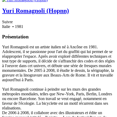
Yuri Romagnoli (Hopnn)
Suivre
Italie
• 1981
Présentation
Yuri Romagnoli est un artiste italien né à Ancône en 1981.
Adolescent, il se passionne pour l'art du graffiti qui lui permet de se
réapproprier l'espace. Après avoir exploré différentes techniques et
tout type de supports, il décide de s'affranchir des codes et des règles
à l'oeuvre dans cet univers, et débute une série de fresques murales
monumentales. De 2005 à 2008, il étudie le dessin, la sérigraphie, la
gravure et la linogravure aux Beaux-Arts de Rome. Il vit et travaille
aujourd'hui à Paris.
Yuri Romagnoli continue à peindre sur les murs des grandes
métropoles mondiales, telles que New-York, Paris, Berlin, Londres
ou encore Barcelone. Son travail se veut engagé, notamment en
faveur de l'écologie. La bicyclette est un motif récurrent dans ses
réalisations.
De 2006 à 2008, il collabore avec des illustrateurs et édite un