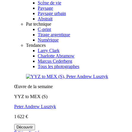
Scène de vie
Paysage
Paysage urbain
Abstrait
Par technique
C-print
Tirage argentique
Numérique
Tendances
Larry Clark
Charlotte Abramow
Marcus Cederberg
Tous les photographes
Œuvre de la semaine
YYZ to MEX (S)
Peter Andrew Lusztyk
1 622 €
Découvrir