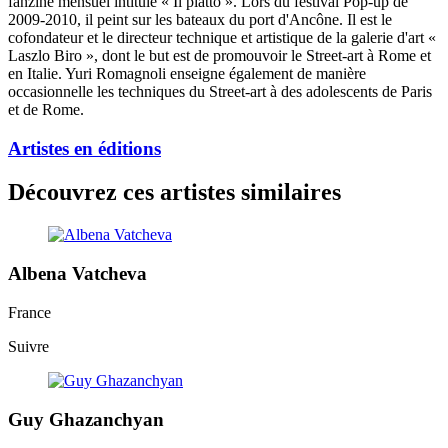
fanzine mensuel intitulé « Il piatto ». Lors du festival Pop-up de
2009-2010, il peint sur les bateaux du port d'Ancône. Il est le
cofondateur et le directeur technique et artistique de la galerie d'art «
Laszlo Biro », dont le but est de promouvoir le Street-art à Rome et
en Italie. Yuri Romagnoli enseigne également de manière
occasionnelle les techniques du Street-art à des adolescents de Paris
et de Rome.
Artistes en éditions
Découvrez ces artistes similaires
Albena Vatcheva
France
Suivre
Guy Ghazanchyan