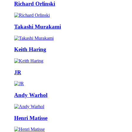
Richard Orlinski
Takashi Murakami
Keith Haring
JR
Andy Warhol
Henri Matisse