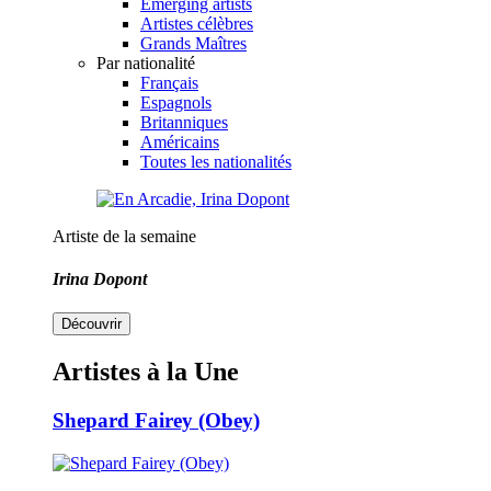
Emerging artists
Artistes célèbres
Grands Maîtres
Par nationalité
Français
Espagnols
Britanniques
Américains
Toutes les nationalités
Artiste de la semaine
Irina Dopont
Découvrir
Artistes à la Une
Shepard Fairey (Obey)