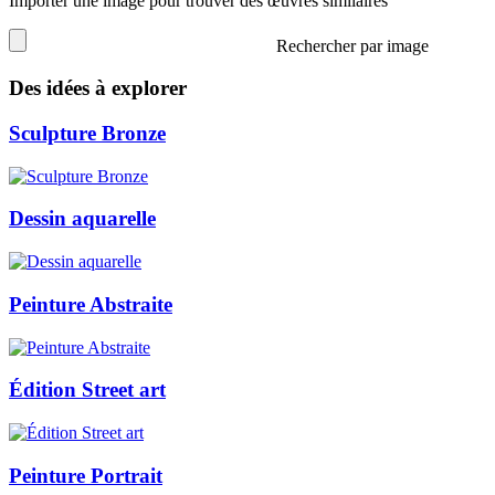
Importer une image pour trouver des œuvres similaires
Rechercher par image
Des idées à explorer
Sculpture Bronze
Dessin aquarelle
Peinture Abstraite
Édition Street art
Peinture Portrait