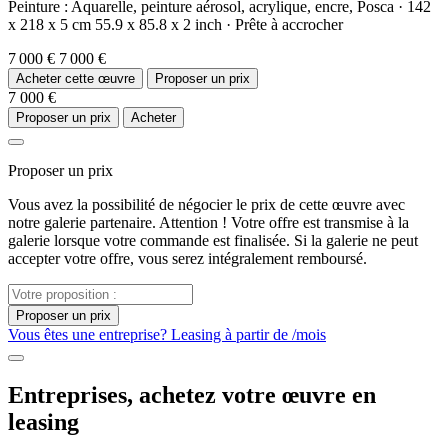
Peinture :
Aquarelle,
peinture aérosol,
acrylique,
encre,
Posca
·
142
x 218 x 5 cm
55.9 x 85.8 x 2 inch
·
Prête à accrocher
7 000 €
7 000 €
Acheter cette œuvre
Proposer un prix
7 000 €
Proposer un prix
Acheter
Proposer un prix
Vous avez la possibilité de négocier le prix de cette œuvre avec
notre galerie partenaire. Attention ! Votre offre est transmise à la
galerie lorsque votre commande est finalisée. Si la galerie ne peut
accepter votre offre, vous serez intégralement remboursé.
Proposer un prix
Vous êtes une entreprise? Leasing à partir de
/mois
Entreprises, achetez votre œuvre en
leasing