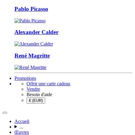
Pablo Picasso
Alexander Calder
René Magritte
Promotions
Offrir une carte cadeau
Vendre
Besoin d'aide
€ (EUR)
Accueil
...
Œuvres