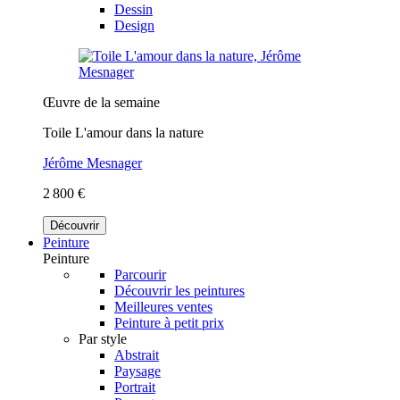
Dessin
Design
Œuvre de la semaine
Toile L'amour dans la nature
Jérôme Mesnager
2 800 €
Découvrir
Peinture
Peinture
Parcourir
Découvrir les peintures
Meilleures ventes
Peinture à petit prix
Par style
Abstrait
Paysage
Portrait