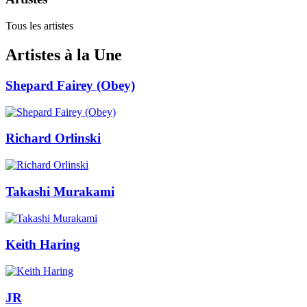
Tous les artistes
Artistes à la Une
Shepard Fairey (Obey)
Richard Orlinski
Takashi Murakami
Keith Haring
JR