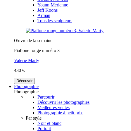
Yoann Merienne
Jeff Koons
Arman
Tous les sculpteurs
Œuvre de la semaine
Piaftone rouge numéro 3
Valerie Marty
430 €
Découvrir
Photographie
Photographie
Parcourir
Découvrir les photographies
Meilleures ventes
Photographie à petit prix
Par style
Noir et blanc
Portrait