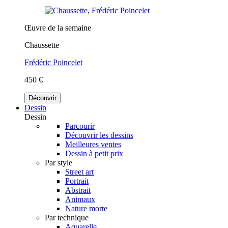
Œuvre de la semaine
Chaussette
Frédéric Poincelet
450 €
Découvrir
Dessin
Dessin
Parcourir
Découvrir les dessins
Meilleures ventes
Dessin à petit prix
Par style
Street art
Portrait
Abstrait
Animaux
Nature morte
Par technique
Aquarelle