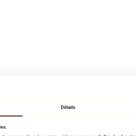
Détails
ies.