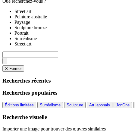
Que recherchez-vous ?
Street art
Peinture abstraite
Paysage
Sculpture bronze
Portrait
Surréalisme
Street art
✕ Fermer
Recherches récentes
Recherches populaires
Éditions limitées
Surréalisme
Sculpture
Art japonais
JonOne
Recherche visuelle
Importer une image pour trouver des œuvres similaires