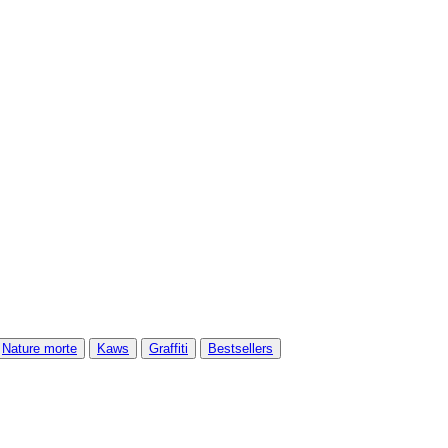
Nature morte
Kaws
Graffiti
Bestsellers