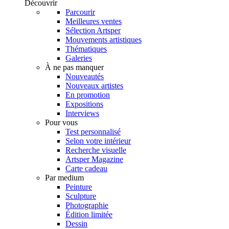
Découvrir
Parcourir
Meilleures ventes
Sélection Artsper
Mouvements artistiques
Thématiques
Galeries
À ne pas manquer
Nouveautés
Nouveaux artistes
En promotion
Expositions
Interviews
Pour vous
Test personnalisé
Selon votre intérieur
Recherche visuelle
Artsper Magazine
Carte cadeau
Par medium
Peinture
Sculpture
Photographie
Édition limitée
Dessin