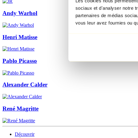
Les cookies nous permettent d
sociaux et d'analyser notre t
Andy Warhol
partenaires de médias sociaux
vous leur avez fournies ou qu'
Henri Matisse
Pablo Picasso
Alexander Calder
René Magritte
Découvrir