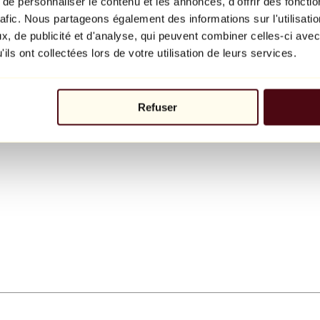
e personnaliser le contenu et les annonces, d'offrir des fonctio
rafic. Nous partageons également des informations sur l'utilisati
, de publicité et d'analyse, qui peuvent combiner celles-ci avec
ils ont collectées lors de votre utilisation de leurs services.
Refuser