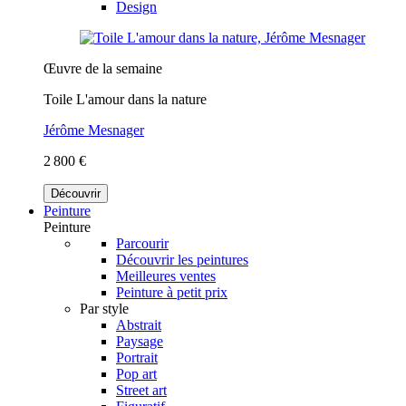
Design
Œuvre de la semaine
Toile L'amour dans la nature
Jérôme Mesnager
2 800 €
Découvrir
Peinture
Peinture
Parcourir
Découvrir les peintures
Meilleures ventes
Peinture à petit prix
Par style
Abstrait
Paysage
Portrait
Pop art
Street art