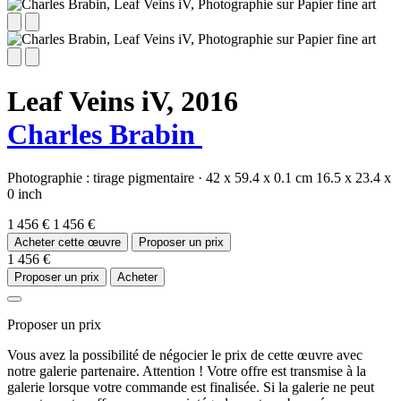
Leaf Veins iV,
2016
Charles Brabin
Photographie :
tirage pigmentaire
·
42 x 59.4 x 0.1 cm
16.5 x 23.4 x
0 inch
1 456 €
1 456 €
Acheter cette œuvre
Proposer un prix
1 456 €
Proposer un prix
Acheter
Proposer un prix
Vous avez la possibilité de négocier le prix de cette œuvre avec
notre galerie partenaire. Attention ! Votre offre est transmise à la
galerie lorsque votre commande est finalisée. Si la galerie ne peut