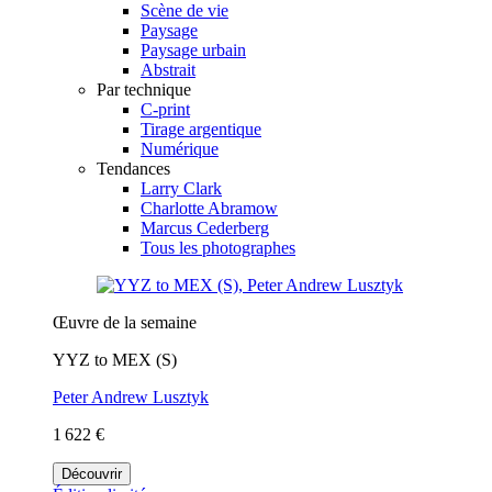
Scène de vie
Paysage
Paysage urbain
Abstrait
Par technique
C-print
Tirage argentique
Numérique
Tendances
Larry Clark
Charlotte Abramow
Marcus Cederberg
Tous les photographes
Œuvre de la semaine
YYZ to MEX (S)
Peter Andrew Lusztyk
1 622 €
Découvrir