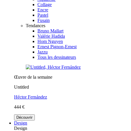
Collage
Encre
Pastel
Fusain
Tendances
Bruno Mallart
Valérie Hadida
Hom Nguyen
Ernest Pignon-Ernest
Jazzu
Tous les dessinateurs
Œuvre de la semaine
Untitled
Héctor Fernández
444 €
Découvrir
Design
Design