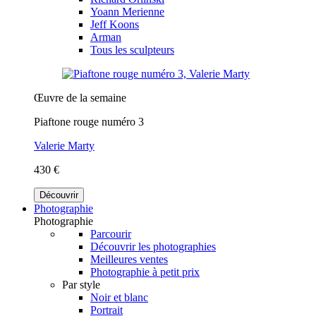
Yoann Merienne
Jeff Koons
Arman
Tous les sculpteurs
Œuvre de la semaine
Piaftone rouge numéro 3
Valerie Marty
430 €
Découvrir
Photographie
Photographie
Parcourir
Découvrir les photographies
Meilleures ventes
Photographie à petit prix
Par style
Noir et blanc
Portrait