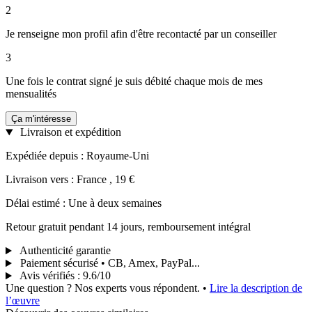
2
Je renseigne mon profil afin d'être recontacté par un conseiller
3
Une fois le contrat signé je suis débité chaque mois de mes
mensualités
Ça m'intéresse
Livraison et expédition
Expédiée depuis : Royaume-Uni
Livraison vers : France , 19 €
Délai estimé : Une à deux semaines
Retour gratuit pendant 14 jours, remboursement intégral
Authenticité garantie
Paiement sécurisé • CB, Amex, PayPal...
Avis vérifiés
:
9.6/10
Une question ? Nos experts vous répondent.
•
Lire la description de
l’œuvre