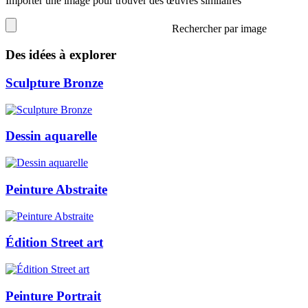
Importer une image pour trouver des œuvres similaires
Rechercher par image
Des idées à explorer
Sculpture Bronze
Dessin aquarelle
Peinture Abstraite
Édition Street art
Peinture Portrait