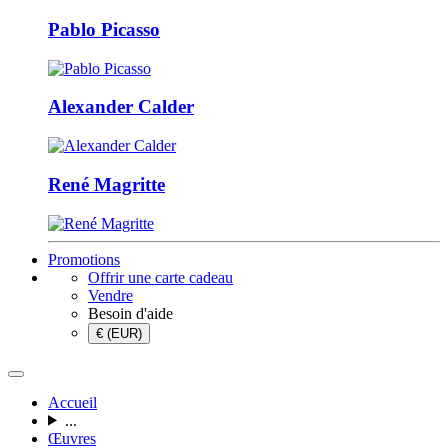
Pablo Picasso
Alexander Calder
René Magritte
Promotions
Offrir une carte cadeau
Vendre
Besoin d'aide
€ (EUR)
Accueil
...
Œuvres