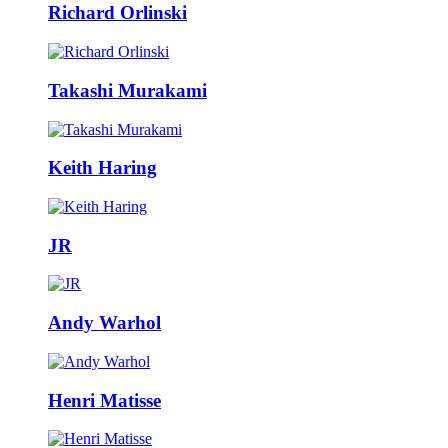
Richard Orlinski
Takashi Murakami
Keith Haring
JR
Andy Warhol
Henri Matisse