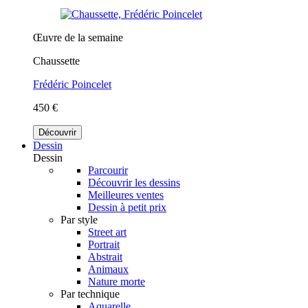
Œuvre de la semaine
Chaussette
Frédéric Poincelet
450 €
Découvrir
Dessin
Dessin
Parcourir
Découvrir les dessins
Meilleures ventes
Dessin à petit prix
Par style
Street art
Portrait
Abstrait
Animaux
Nature morte
Par technique
Aquarelle