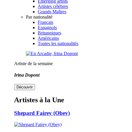
Emerging artists
Artistes célèbres
Grands Maîtres
Par nationalité
Français
Espagnols
Britanniques
Américains
Toutes les nationalités
Artiste de la semaine
Irina Dopont
Découvrir
Artistes à la Une
Shepard Fairey (Obey)