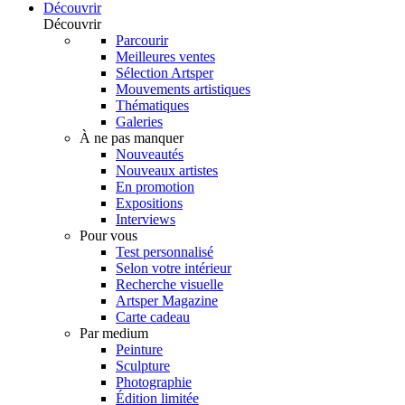
Découvrir
Découvrir
Parcourir
Meilleures ventes
Sélection Artsper
Mouvements artistiques
Thématiques
Galeries
À ne pas manquer
Nouveautés
Nouveaux artistes
En promotion
Expositions
Interviews
Pour vous
Test personnalisé
Selon votre intérieur
Recherche visuelle
Artsper Magazine
Carte cadeau
Par medium
Peinture
Sculpture
Photographie
Édition limitée