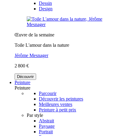
Dessin
Design
Œuvre de la semaine
Toile L'amour dans la nature
Jérôme Mesnager
2 800 €
Découvrir
Peinture
Peinture
Parcourir
Découvrir les peintures
Meilleures ventes
Peinture à petit prix
Par style
Abstrait
Paysage
Portrait