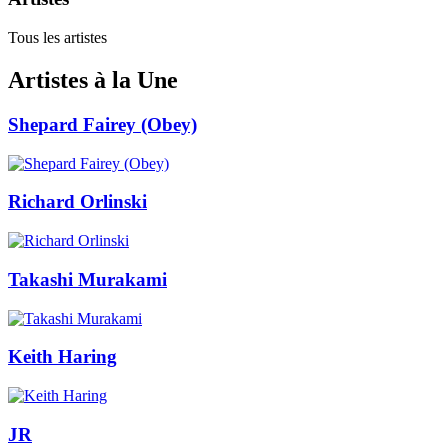
Tous les artistes
Artistes à la Une
Shepard Fairey (Obey)
Richard Orlinski
Takashi Murakami
Keith Haring
JR