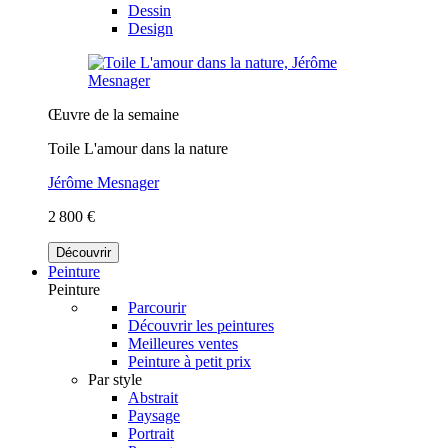
Dessin
Design
Œuvre de la semaine
Toile L'amour dans la nature
Jérôme Mesnager
2 800 €
Découvrir
Peinture
Peinture
Parcourir
Découvrir les peintures
Meilleures ventes
Peinture à petit prix
Par style
Abstrait
Paysage
Portrait