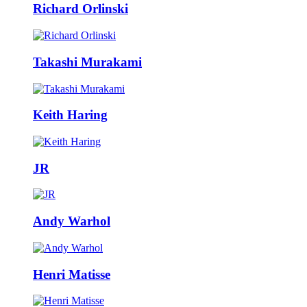
Richard Orlinski
Takashi Murakami
Keith Haring
JR
Andy Warhol
Henri Matisse