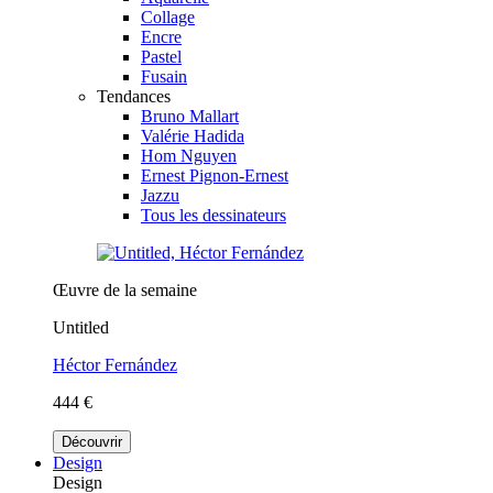
Collage
Encre
Pastel
Fusain
Tendances
Bruno Mallart
Valérie Hadida
Hom Nguyen
Ernest Pignon-Ernest
Jazzu
Tous les dessinateurs
Œuvre de la semaine
Untitled
Héctor Fernández
444 €
Découvrir
Design
Design