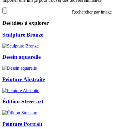
Importer une image pour trouver des œuvres similaires
Rechercher par image
Des idées à explorer
Sculpture Bronze
Dessin aquarelle
Peinture Abstraite
Édition Street art
Peinture Portrait