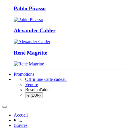
Pablo Picasso
Alexander Calder
René Magritte
Promotions
Offrir une carte cadeau
Vendre
Besoin d'aide
€ (EUR)
Accueil
...
Œuvres