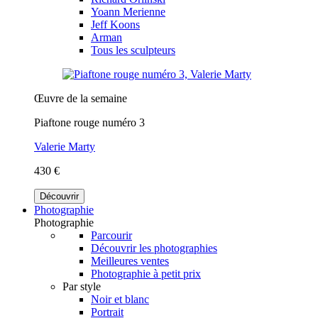
Yoann Merienne
Jeff Koons
Arman
Tous les sculpteurs
Œuvre de la semaine
Piaftone rouge numéro 3
Valerie Marty
430 €
Découvrir
Photographie
Photographie
Parcourir
Découvrir les photographies
Meilleures ventes
Photographie à petit prix
Par style
Noir et blanc
Portrait