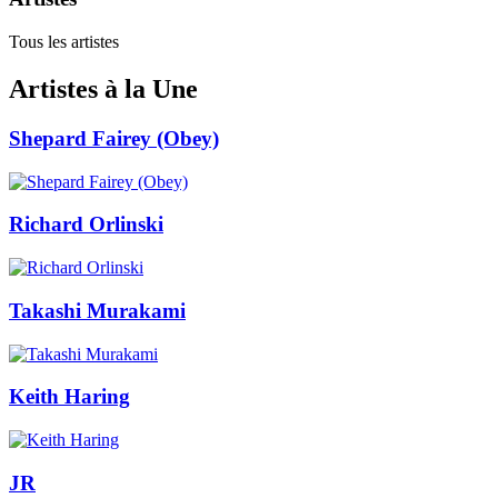
Tous les artistes
Artistes à la Une
Shepard Fairey (Obey)
Richard Orlinski
Takashi Murakami
Keith Haring
JR