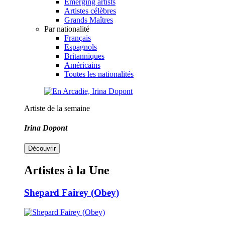
Emerging artists
Artistes célèbres
Grands Maîtres
Par nationalité
Français
Espagnols
Britanniques
Américains
Toutes les nationalités
Artiste de la semaine
Irina Dopont
Découvrir
Artistes à la Une
Shepard Fairey (Obey)