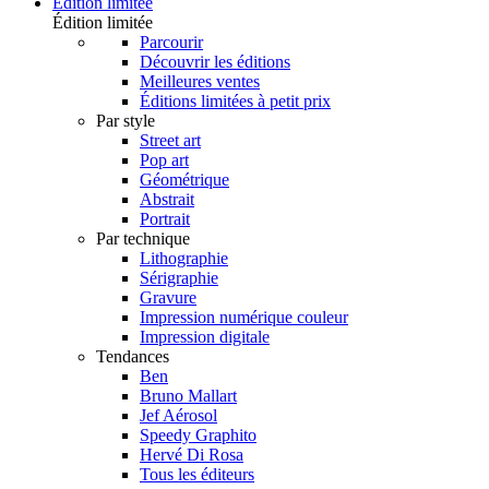
Édition limitée
Édition limitée
Parcourir
Découvrir les éditions
Meilleures ventes
Éditions limitées à petit prix
Par style
Street art
Pop art
Géométrique
Abstrait
Portrait
Par technique
Lithographie
Sérigraphie
Gravure
Impression numérique couleur
Impression digitale
Tendances
Ben
Bruno Mallart
Jef Aérosol
Speedy Graphito
Hervé Di Rosa
Tous les éditeurs