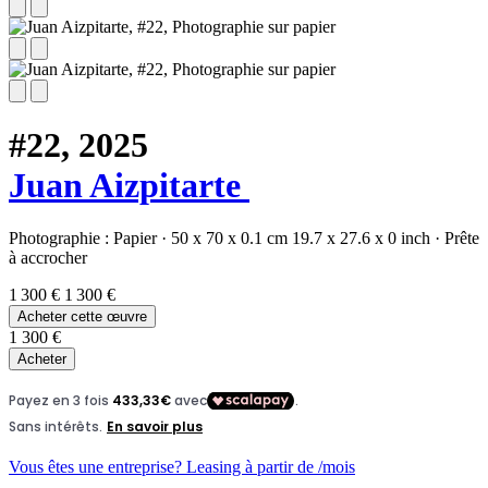
#22,
2025
Juan Aizpitarte
Photographie :
Papier
·
50 x 70 x 0.1 cm
19.7 x 27.6 x 0 inch
·
Prête
à accrocher
1 300 €
1 300 €
Acheter cette œuvre
1 300 €
Acheter
Vous êtes une entreprise? Leasing à partir de
/mois