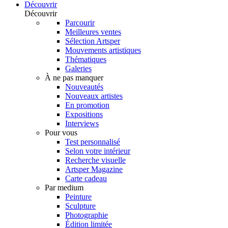
Découvrir
Découvrir
Parcourir
Meilleures ventes
Sélection Artsper
Mouvements artistiques
Thématiques
Galeries
À ne pas manquer
Nouveautés
Nouveaux artistes
En promotion
Expositions
Interviews
Pour vous
Test personnalisé
Selon votre intérieur
Recherche visuelle
Artsper Magazine
Carte cadeau
Par medium
Peinture
Sculpture
Photographie
Édition limitée