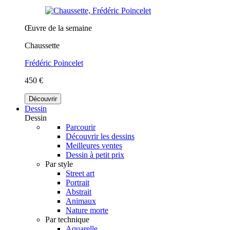
Œuvre de la semaine
Chaussette
Frédéric Poincelet
450 €
Découvrir
Dessin
Dessin
Parcourir
Découvrir les dessins
Meilleures ventes
Dessin à petit prix
Par style
Street art
Portrait
Abstrait
Animaux
Nature morte
Par technique
Aquarelle