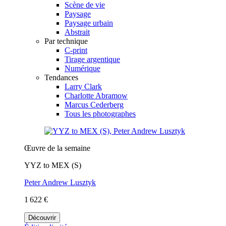
Scène de vie
Paysage
Paysage urbain
Abstrait
Par technique
C-print
Tirage argentique
Numérique
Tendances
Larry Clark
Charlotte Abramow
Marcus Cederberg
Tous les photographes
Œuvre de la semaine
YYZ to MEX (S)
Peter Andrew Lusztyk
1 622 €
Découvrir