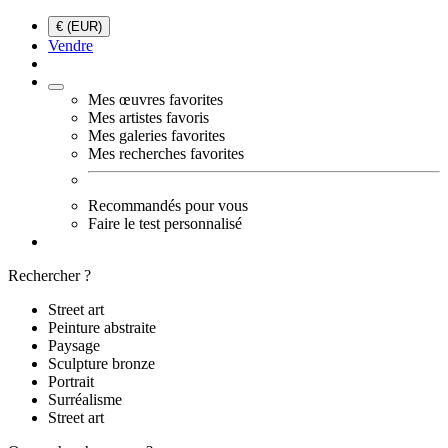
€ (EUR)
Vendre
Mes œuvres favorites
Mes artistes favoris
Mes galeries favorites
Mes recherches favorites
Recommandés pour vous
Faire le test personnalisé
Rechercher ?
Street art
Peinture abstraite
Paysage
Sculpture bronze
Portrait
Surréalisme
Street art