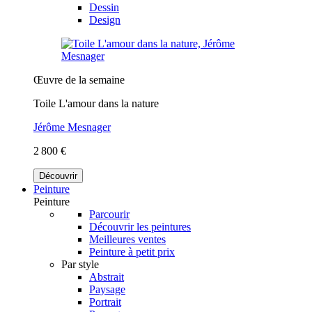
Dessin
Design
Œuvre de la semaine
Toile L'amour dans la nature
Jérôme Mesnager
2 800 €
Découvrir
Peinture
Peinture
Parcourir
Découvrir les peintures
Meilleures ventes
Peinture à petit prix
Par style
Abstrait
Paysage
Portrait