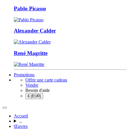
Pablo Picasso
Alexander Calder
René Magritte
Promotions
Offrir une carte cadeau
Vendre
Besoin d'aide
€ (EUR)
Accueil
...
Œuvres