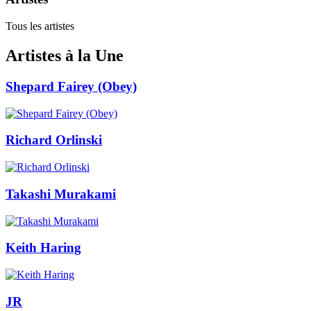
Tous les artistes
Artistes à la Une
Shepard Fairey (Obey)
Richard Orlinski
Takashi Murakami
Keith Haring
JR