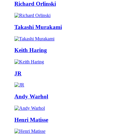
Richard Orlinski
Takashi Murakami
Keith Haring
JR
Andy Warhol
Henri Matisse