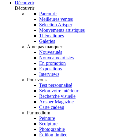
Découvrir
Découvrir
Parcourir
Meilleures ventes
Sélection Artsper
Mouvements artistiques
Thématiques
Galeries
À ne pas manquer
Nouveautés
Nouveaux artistes
En promotion
Expositions
Interviews
Pour vous
Test personnalisé
Selon votre intérieur
Recherche visuelle
Artsper Magazine
Carte cadeau
Par medium
Peinture
Sculpture
Photographie
Édition limitée