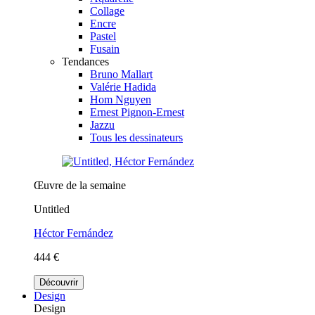
Collage
Encre
Pastel
Fusain
Tendances
Bruno Mallart
Valérie Hadida
Hom Nguyen
Ernest Pignon-Ernest
Jazzu
Tous les dessinateurs
Œuvre de la semaine
Untitled
Héctor Fernández
444 €
Découvrir
Design
Design