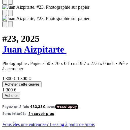
#23,
2025
Juan Aizpitarte
Photographie :
Papier
·
50 x 70 x 0.1 cm
19.7 x 27.6 x 0 inch
·
Prête
à accrocher
1 300 €
1 300 €
Acheter cette œuvre
1 300 €
Acheter
Vous êtes une entreprise? Leasing à partir de
/mois