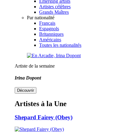
Emerging artists
Artistes célèbres
Grands Maîtres
Par nationalité
Français
Espagnols
Britanniques
Américains
Toutes les nationalités
Artiste de la semaine
Irina Dopont
Découvrir
Artistes à la Une
Shepard Fairey (Obey)