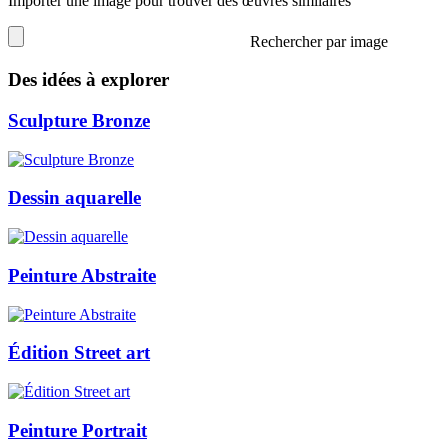
Importer une image pour trouver des œuvres similaires
Rechercher par image
Des idées à explorer
Sculpture Bronze
Dessin aquarelle
Peinture Abstraite
Édition Street art
Peinture Portrait