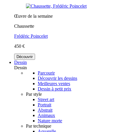
Œuvre de la semaine
Chaussette
Frédéric Poincelet
450 €
Découvrir
Dessin
Dessin
Parcourir
Découvrir les dessins
Meilleures ventes
Dessin à petit prix
Par style
Street art
Portrait
Abstrait
Animaux
Nature morte
Par technique
Aquarelle