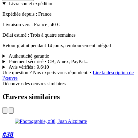
Livraison et expédition
Expédiée depuis : France
Livraison vers : France , 40 €
Délai estimé : Trois à quatre semaines
Retour gratuit pendant 14 jours, remboursement intégral
Authenticité garantie
Paiement sécurisé • CB, Amex, PayPal...
Avis vérifiés
:
9.6/10
Une question ? Nos experts vous répondent.
•
Lire la description de
l’œuvre
Découvrir des oeuvres similaires
Œuvres similaires
#38