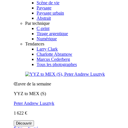
Scène de vie
Paysage
Paysage urbain
Abstrait
Par technique
C-print
Tirage argentique
Numérique
Tendances
Larry Clark
Charlotte Abramow
Marcus Cederberg
Tous les photographes
Œuvre de la semaine
YYZ to MEX (S)
Peter Andrew Lusztyk
1 622 €
Découvrir