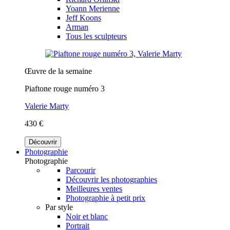
Yoann Merienne
Jeff Koons
Arman
Tous les sculpteurs
Œuvre de la semaine
Piaftone rouge numéro 3
Valerie Marty
430 €
Découvrir
Photographie
Photographie
Parcourir
Découvrir les photographies
Meilleures ventes
Photographie à petit prix
Par style
Noir et blanc
Portrait