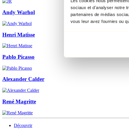
Les cookies nous permettent d
sociaux et d'analyser notre t
Andy Warhol
partenaires de médias sociaux
vous leur avez fournies ou qu'
Henri Matisse
Pablo Picasso
Alexander Calder
René Magritte
Découvrir