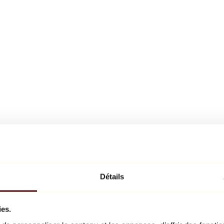
Détails
ies.