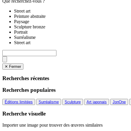
Que recherchez-vous ?
Street art
Peinture abstraite
Paysage
Sculpture bronze
Portrait
Surréalisme
Street art
✕ Fermer
Recherches récentes
Recherches populaires
Éditions limitées
Surréalisme
Sculpture
Art japonais
JonOne
Recherche visuelle
Importer une image pour trouver des œuvres similaires