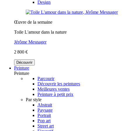
Design
Œuvre de la semaine
Toile L'amour dans la nature
Jérôme Mesnager
2 800 €
Découvrir
Peinture
Peinture
Parcourir
Découvrir les peintures
Meilleures ventes
Peinture à petit prix
Par style
Abstrait
Paysage
Portrait
Pop art
Street art