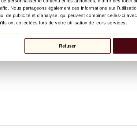
e personnaliser le contenu et les annonces, d'offrir des fonctio
rafic. Nous partageons également des informations sur l'utilisati
, de publicité et d'analyse, qui peuvent combiner celles-ci avec
ils ont collectées lors de votre utilisation de leurs services.
Refuser