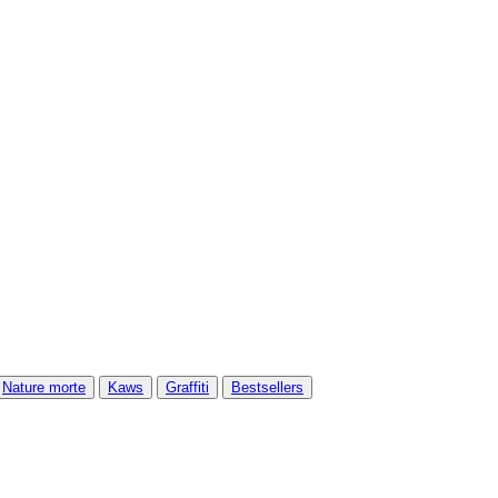
Nature morte
Kaws
Graffiti
Bestsellers