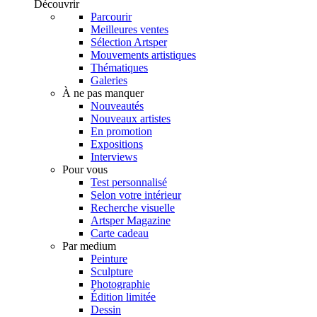
Découvrir
Parcourir
Meilleures ventes
Sélection Artsper
Mouvements artistiques
Thématiques
Galeries
À ne pas manquer
Nouveautés
Nouveaux artistes
En promotion
Expositions
Interviews
Pour vous
Test personnalisé
Selon votre intérieur
Recherche visuelle
Artsper Magazine
Carte cadeau
Par medium
Peinture
Sculpture
Photographie
Édition limitée
Dessin