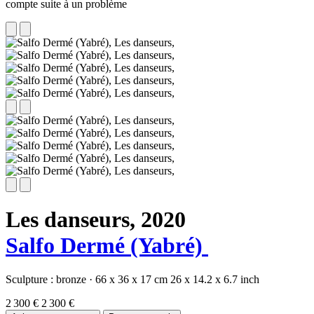
compte suite à un problème
Les danseurs,
2020
Salfo Dermé (Yabré)
Sculpture :
bronze
·
66 x 36 x 17 cm
26 x 14.2 x 6.7 inch
2 300 €
2 300 €