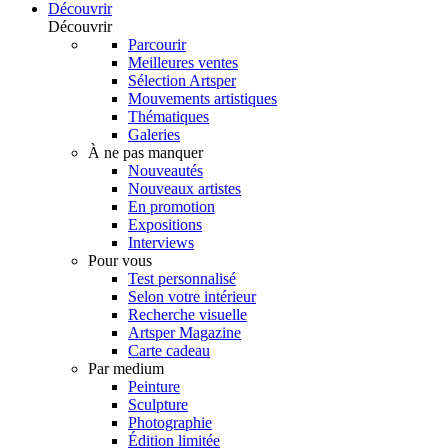
Découvrir
Découvrir
Parcourir
Meilleures ventes
Sélection Artsper
Mouvements artistiques
Thématiques
Galeries
À ne pas manquer
Nouveautés
Nouveaux artistes
En promotion
Expositions
Interviews
Pour vous
Test personnalisé
Selon votre intérieur
Recherche visuelle
Artsper Magazine
Carte cadeau
Par medium
Peinture
Sculpture
Photographie
Édition limitée