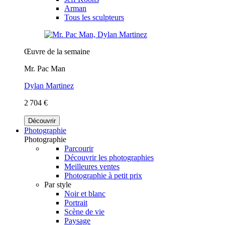
Arman
Tous les sculpteurs
Œuvre de la semaine
Mr. Pac Man
Dylan Martinez
2 704 €
Découvrir
Photographie
Photographie
Parcourir
Découvrir les photographies
Meilleures ventes
Photographie à petit prix
Par style
Noir et blanc
Portrait
Scène de vie
Paysage