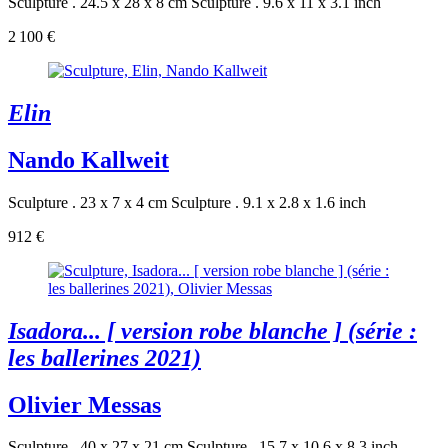
Sculpture . 24.5 x 28 x 8 cm
Sculpture . 9.6 x 11 x 3.1 inch
2 100 €
Elin
Nando Kallweit
Sculpture . 23 x 7 x 4 cm
Sculpture . 9.1 x 2.8 x 1.6 inch
912 €
Isadora... [ version robe blanche ] (série :
les ballerines 2021)
Olivier Messas
Sculpture . 40 x 27 x 21 cm
Sculpture . 15.7 x 10.6 x 8.3 inch