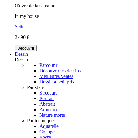
Œuvre de la semaine
In my house
Seth
2 490 €
Découvrir
Dessin
Dessin
Parcourir
Découvrir les dessins
Meilleures ventes
Dessin à petit prix
Par style
Street art
Portrait
Abstrait
Animaux
Nature morte
Par technique
Aquarelle
Collage
Encre