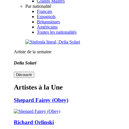
Grands Maîtres
Par nationalité
Français
Espagnols
Britanniques
Américains
Toutes les nationalités
Artiste de la semaine
Delia Solari
Découvrir
Artistes à la Une
Shepard Fairey (Obey)
Richard Orlinski