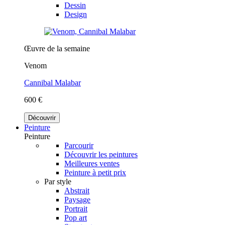
Dessin
Design
Œuvre de la semaine
Venom
Cannibal Malabar
600 €
Découvrir
Peinture
Peinture
Parcourir
Découvrir les peintures
Meilleures ventes
Peinture à petit prix
Par style
Abstrait
Paysage
Portrait
Pop art