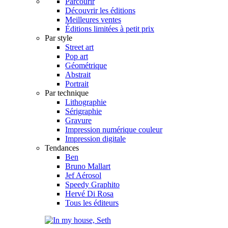
Parcourir
Découvrir les éditions
Meilleures ventes
Éditions limitées à petit prix
Par style
Street art
Pop art
Géométrique
Abstrait
Portrait
Par technique
Lithographie
Sérigraphie
Gravure
Impression numérique couleur
Impression digitale
Tendances
Ben
Bruno Mallart
Jef Aérosol
Speedy Graphito
Hervé Di Rosa
Tous les éditeurs