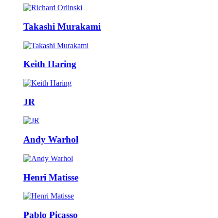
Takashi Murakami
Keith Haring
JR
Andy Warhol
Henri Matisse
Pablo Picasso