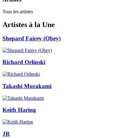
Tous les artistes
Artistes à la Une
Shepard Fairey (Obey)
Richard Orlinski
Takashi Murakami
Keith Haring
JR