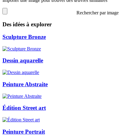
Importer une image pour trouver des œuvres similaires
Rechercher par image
Des idées à explorer
Sculpture Bronze
Dessin aquarelle
Peinture Abstraite
Édition Street art
Peinture Portrait