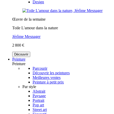
Design
Œuvre de la semaine
Toile L'amour dans la nature
Jérôme Mesnager
2 800 €
Découvrir
Peinture
Peinture
Parcourir
Découvrir les peintures
Meilleures ventes
Peinture à petit prix
Par style
Abstrait
Paysage
Portrait
Pop art
Street art