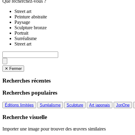
Que recherchez-vous ?
Street art
Peinture abstraite
Paysage
Sculpture bronze
Portrait
Surréalisme
Street art
✕ Fermer
Recherches récentes
Recherches populaires
Éditions limitées
Surréalisme
Sculpture
Art japonais
JonOne
Recherche visuelle
Importer une image pour trouver des œuvres similaires