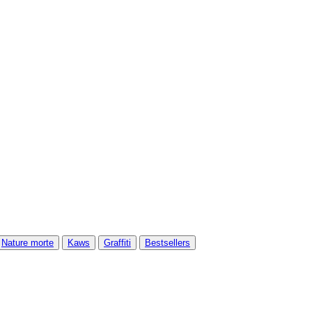
Nature morte
Kaws
Graffiti
Bestsellers