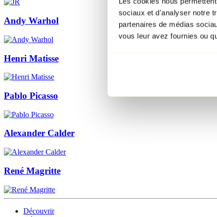
Les cookies nous permettent d
sociaux et d'analyser notre t
Andy Warhol
partenaires de médias sociaux
vous leur avez fournies ou qu'
Henri Matisse
Pablo Picasso
Alexander Calder
René Magritte
Découvrir