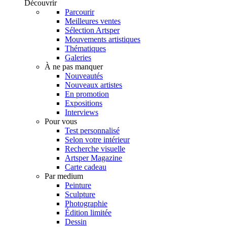
Découvrir
Parcourir
Meilleures ventes
Sélection Artsper
Mouvements artistiques
Thématiques
Galeries
À ne pas manquer
Nouveautés
Nouveaux artistes
En promotion
Expositions
Interviews
Pour vous
Test personnalisé
Selon votre intérieur
Recherche visuelle
Artsper Magazine
Carte cadeau
Par medium
Peinture
Sculpture
Photographie
Édition limitée
Dessin