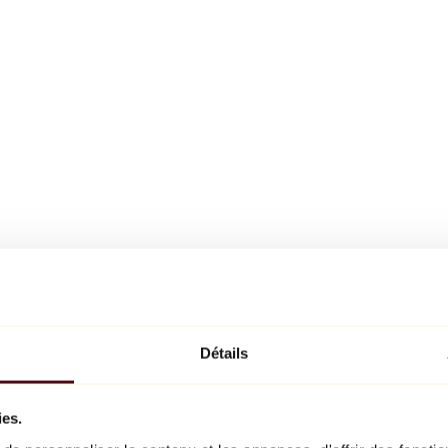
Détails
ies.