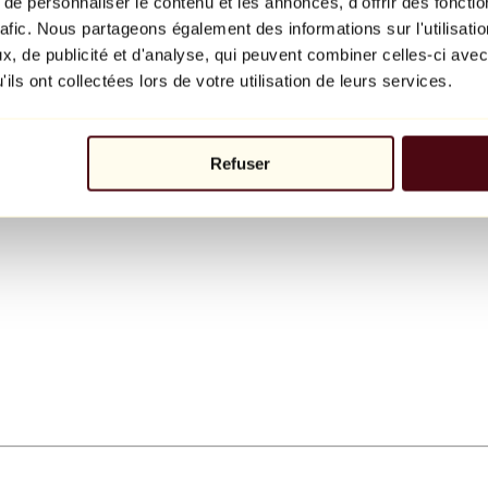
e personnaliser le contenu et les annonces, d'offrir des fonctio
rafic. Nous partageons également des informations sur l'utilisati
, de publicité et d'analyse, qui peuvent combiner celles-ci avec
ils ont collectées lors de votre utilisation de leurs services.
Refuser