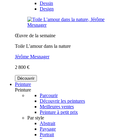
Dessin
Design
Œuvre de la semaine
Toile L'amour dans la nature
Jérôme Mesnager
2 800 €
Découvrir
Peinture
Peinture
Parcourir
Découvrir les peintures
Meilleures ventes
Peinture à petit prix
Par style
Abstrait
Paysage
Portrait