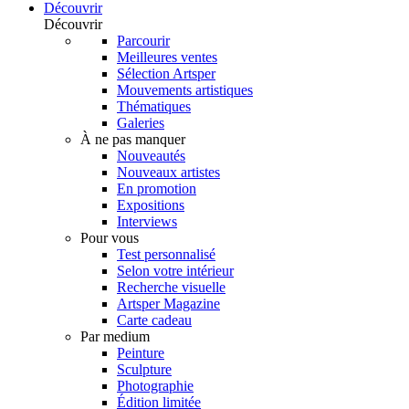
Découvrir
Découvrir
Parcourir
Meilleures ventes
Sélection Artsper
Mouvements artistiques
Thématiques
Galeries
À ne pas manquer
Nouveautés
Nouveaux artistes
En promotion
Expositions
Interviews
Pour vous
Test personnalisé
Selon votre intérieur
Recherche visuelle
Artsper Magazine
Carte cadeau
Par medium
Peinture
Sculpture
Photographie
Édition limitée