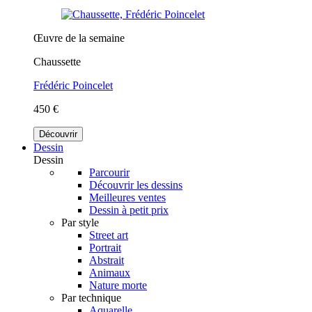
Œuvre de la semaine
Chaussette
Frédéric Poincelet
450 €
Découvrir
Dessin
Dessin
Parcourir
Découvrir les dessins
Meilleures ventes
Dessin à petit prix
Par style
Street art
Portrait
Abstrait
Animaux
Nature morte
Par technique
Aquarelle