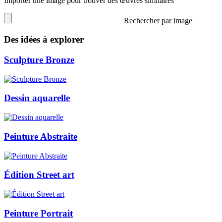
Importer une image pour trouver des œuvres similaires
Rechercher par image
Des idées à explorer
Sculpture Bronze
Dessin aquarelle
Peinture Abstraite
Édition Street art
Peinture Portrait