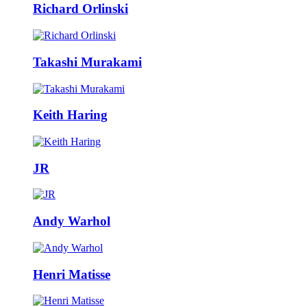
Richard Orlinski
Takashi Murakami
Keith Haring
JR
Andy Warhol
Henri Matisse