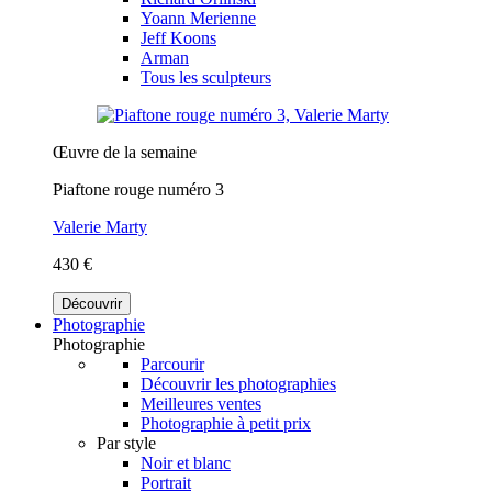
Yoann Merienne
Jeff Koons
Arman
Tous les sculpteurs
Œuvre de la semaine
Piaftone rouge numéro 3
Valerie Marty
430 €
Découvrir
Photographie
Photographie
Parcourir
Découvrir les photographies
Meilleures ventes
Photographie à petit prix
Par style
Noir et blanc
Portrait