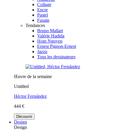
Collage
Encre
Pastel
Fusain
Tendances
Bruno Mallart
Valérie Hadida
Hom Nguyen
Ernest Pignon-Ernest
Jazzu
Tous les dessinateurs
Œuvre de la semaine
Untitled
Héctor Fernández
444 €
Découvrir
Design
Design