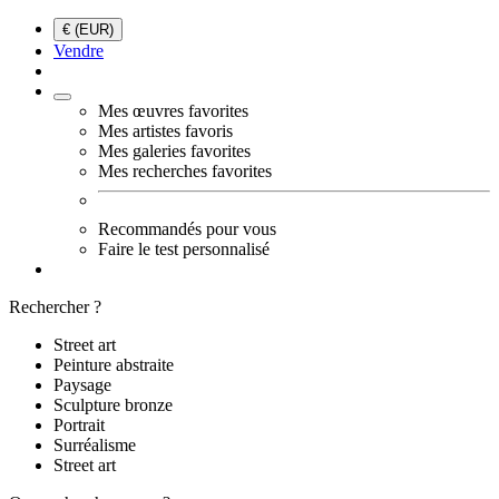
€ (EUR)
Vendre
Mes œuvres favorites
Mes artistes favoris
Mes galeries favorites
Mes recherches favorites
Recommandés pour vous
Faire le test personnalisé
Rechercher ?
Street art
Peinture abstraite
Paysage
Sculpture bronze
Portrait
Surréalisme
Street art