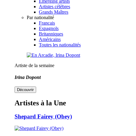
Emerging artists
Artistes célèbres
Grands Maîtres
Par nationalité
Français
Espagnols
Britanniques
Américains
Toutes les nationalités
Artiste de la semaine
Irina Dopont
Découvrir
Artistes à la Une
Shepard Fairey (Obey)