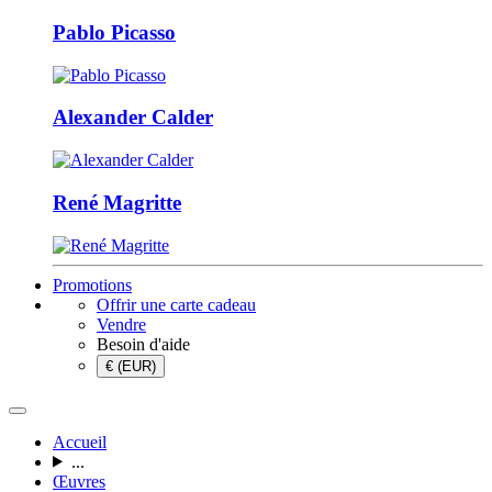
Pablo Picasso
Alexander Calder
René Magritte
Promotions
Offrir une carte cadeau
Vendre
Besoin d'aide
€ (EUR)
Accueil
...
Œuvres