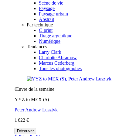
Scène de vie
Paysage
Paysage urbain
Abstrait
Par technique
C-print
Tirage argentique
Numérique
Tendances
Larry Clark
Charlotte Abramow
Marcus Cederberg
Tous les photographes
Œuvre de la semaine
YYZ to MEX (S)
Peter Andrew Lusztyk
1 622 €
Découvrir