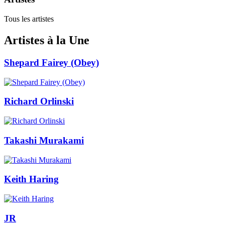
Tous les artistes
Artistes à la Une
Shepard Fairey (Obey)
Richard Orlinski
Takashi Murakami
Keith Haring
JR