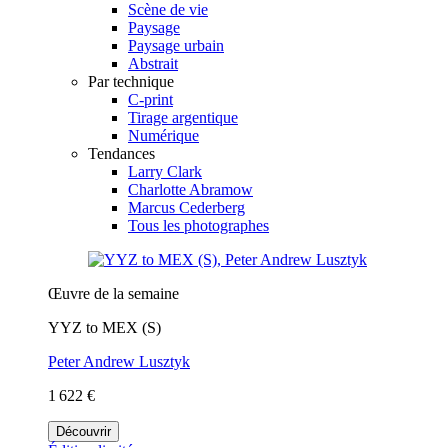
Scène de vie
Paysage
Paysage urbain
Abstrait
Par technique
C-print
Tirage argentique
Numérique
Tendances
Larry Clark
Charlotte Abramow
Marcus Cederberg
Tous les photographes
Œuvre de la semaine
YYZ to MEX (S)
Peter Andrew Lusztyk
1 622 €
Découvrir