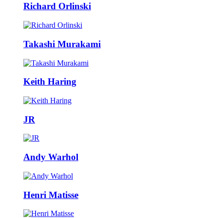
Richard Orlinski
Takashi Murakami
Keith Haring
JR
Andy Warhol
Henri Matisse