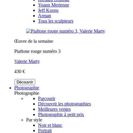
Yoann Merienne
Jeff Koons
Arman
Tous les sculpteurs
Œuvre de la semaine
Piaftone rouge numéro 3
Valerie Marty
430 €
Découvrir
Photographie
Photographie
Parcourir
Découvrir les photographies
Meilleures ventes
Photographie à petit prix
Par style
Noir et blanc
Portrait