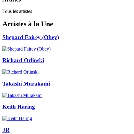
Tous les artistes
Artistes à la Une
Shepard Fairey (Obey)
Richard Orlinski
Takashi Murakami
Keith Haring
JR