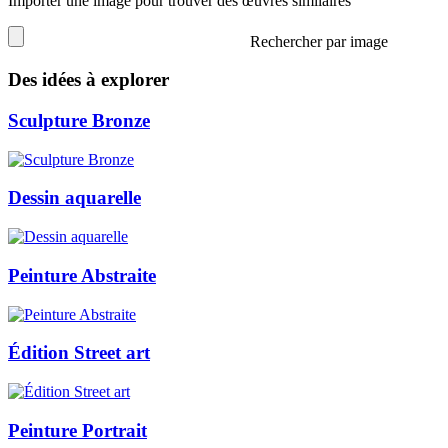
Importer une image pour trouver des œuvres similaires
Rechercher par image
Des idées à explorer
Sculpture Bronze
Dessin aquarelle
Peinture Abstraite
Édition Street art
Peinture Portrait