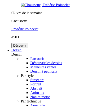
Œuvre de la semaine
Chaussette
Frédéric Poincelet
450 €
Découvrir
Dessin
Dessin
Parcourir
Découvrir les dessins
Meilleures ventes
Dessin à petit prix
Par style
Street art
Portrait
Abstrait
Animaux
Nature morte
Par technique
Aquarelle