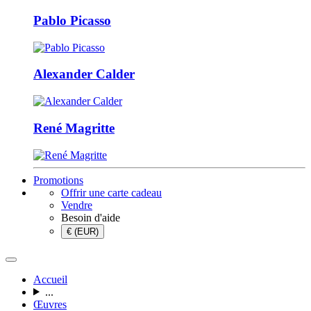
Pablo Picasso
Alexander Calder
René Magritte
Promotions
Offrir une carte cadeau
Vendre
Besoin d'aide
€ (EUR)
Accueil
...
Œuvres