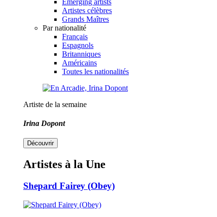
Emerging artists
Artistes célèbres
Grands Maîtres
Par nationalité
Français
Espagnols
Britanniques
Américains
Toutes les nationalités
Artiste de la semaine
Irina Dopont
Découvrir
Artistes à la Une
Shepard Fairey (Obey)