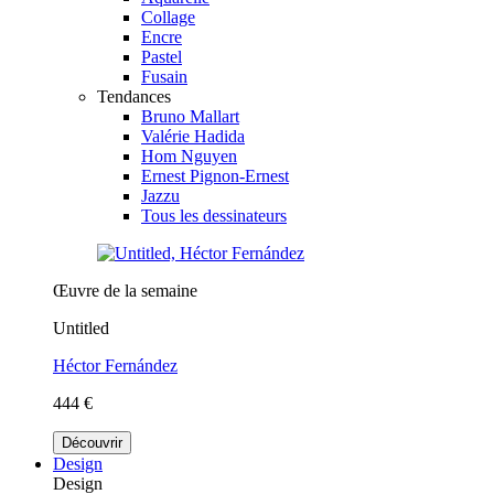
Collage
Encre
Pastel
Fusain
Tendances
Bruno Mallart
Valérie Hadida
Hom Nguyen
Ernest Pignon-Ernest
Jazzu
Tous les dessinateurs
Œuvre de la semaine
Untitled
Héctor Fernández
444 €
Découvrir
Design
Design