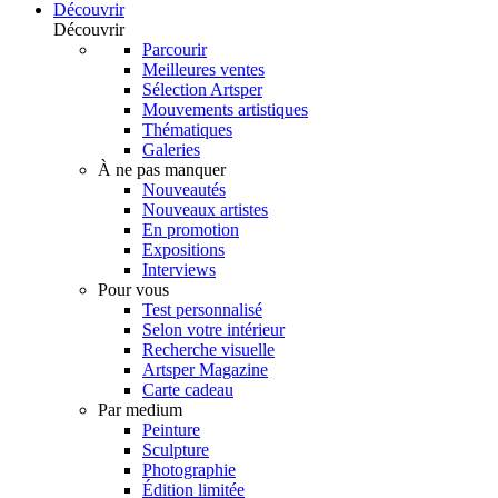
Découvrir
Découvrir
Parcourir
Meilleures ventes
Sélection Artsper
Mouvements artistiques
Thématiques
Galeries
À ne pas manquer
Nouveautés
Nouveaux artistes
En promotion
Expositions
Interviews
Pour vous
Test personnalisé
Selon votre intérieur
Recherche visuelle
Artsper Magazine
Carte cadeau
Par medium
Peinture
Sculpture
Photographie
Édition limitée