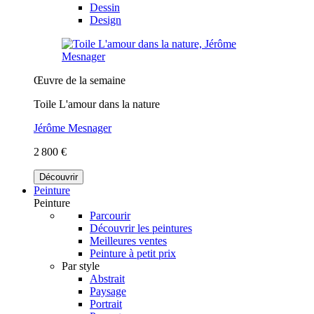
Dessin
Design
Œuvre de la semaine
Toile L'amour dans la nature
Jérôme Mesnager
2 800 €
Découvrir
Peinture
Peinture
Parcourir
Découvrir les peintures
Meilleures ventes
Peinture à petit prix
Par style
Abstrait
Paysage
Portrait