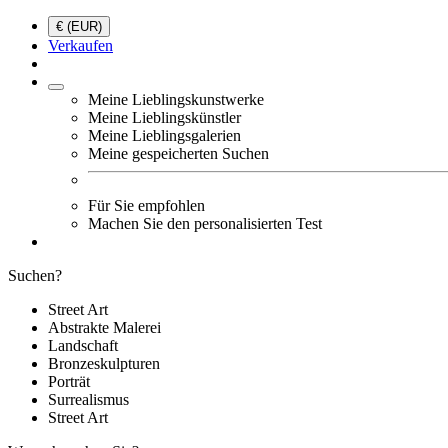
€ (EUR)
Verkaufen
Meine Lieblingskunstwerke
Meine Lieblingskünstler
Meine Lieblingsgalerien
Meine gespeicherten Suchen
Für Sie empfohlen
Machen Sie den personalisierten Test
Suchen?
Street Art
Abstrakte Malerei
Landschaft
Bronzeskulpturen
Porträt
Surrealismus
Street Art