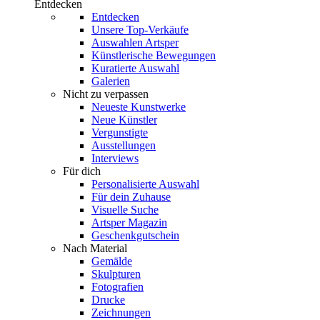
Entdecken
Entdecken
Unsere Top-Verkäufe
Auswahlen Artsper
Künstlerische Bewegungen
Kuratierte Auswahl
Galerien
Nicht zu verpassen
Neueste Kunstwerke
Neue Künstler
Vergunstigte
Ausstellungen
Interviews
Für dich
Personalisierte Auswahl
Für dein Zuhause
Visuelle Suche
Artsper Magazin
Geschenkgutschein
Nach Material
Gemälde
Skulpturen
Fotografien
Drucke
Zeichnungen