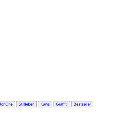
JonOne
Stillleben
Kaws
Graffiti
Bestseller