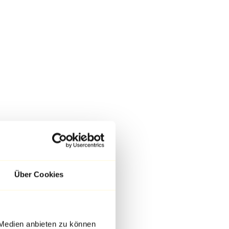
Über Cookies
 Medien anbieten zu können