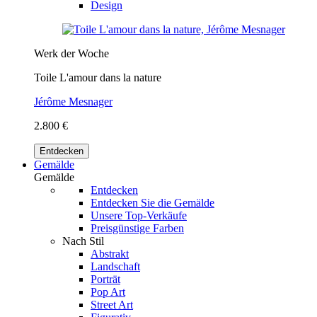
Design
Werk der Woche
Toile L'amour dans la nature
Jérôme Mesnager
2.800 €
Entdecken
Gemälde
Gemälde
Entdecken
Entdecken Sie die Gemälde
Unsere Top-Verkäufe
Preisgünstige Farben
Nach Stil
Abstrakt
Landschaft
Porträt
Pop Art
Street Art