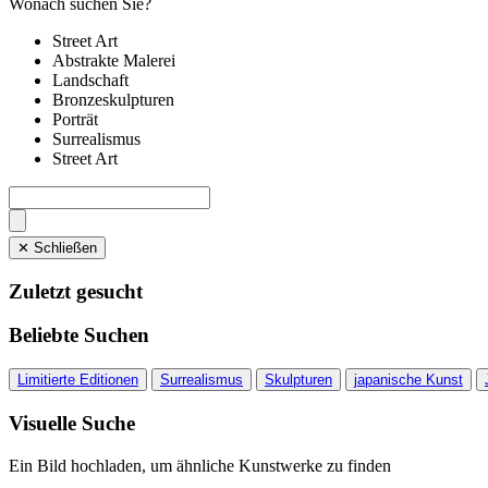
Wonach suchen Sie?
Street Art
Abstrakte Malerei
Landschaft
Bronzeskulpturen
Porträt
Surrealismus
Street Art
✕ Schließen
Zuletzt gesucht
Beliebte Suchen
Limitierte Editionen
Surrealismus
Skulpturen
japanische Kunst
Visuelle Suche
Ein Bild hochladen, um ähnliche Kunstwerke zu finden