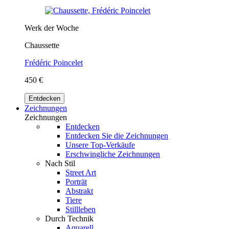
Werk der Woche
Chaussette
Frédéric Poincelet
450 €
Entdecken
Zeichnungen
Zeichnungen
Entdecken
Entdecken Sie die Zeichnungen
Unsere Top-Verkäufe
Erschwingliche Zeichnungen
Nach Stil
Street Art
Porträt
Abstrakt
Tiere
Stillleben
Durch Technik
Aquarell