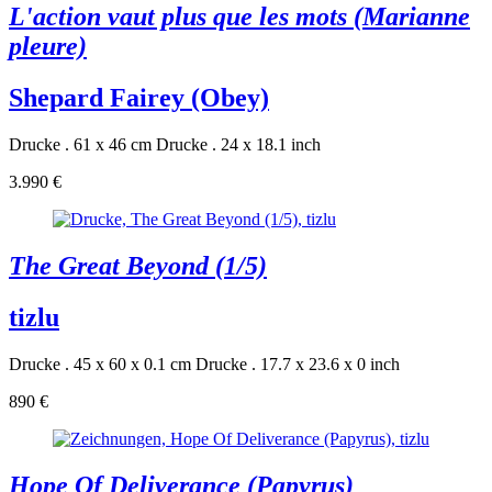
L'action vaut plus que les mots (Marianne
pleure)
Shepard Fairey (Obey)
Drucke . 61 x 46 cm
Drucke . 24 x 18.1 inch
3.990 €
The Great Beyond (1/5)
tizlu
Drucke . 45 x 60 x 0.1 cm
Drucke . 17.7 x 23.6 x 0 inch
890 €
Hope Of Deliverance (Papyrus)