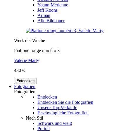
Yoann Merienne
Jeff Koons
Arman
Alle Bildhauer
Werk der Woche
Piaftone rouge numéro 3
Valerie Marty
430 €
Entdecken
Fotografien
Fotografien
Entdecken
Entdecken Sie die Fotografien
Unsere Top-Verkäufe
Erschwingliche Fotografien
Nach Stil
Schwarz und weiß
Porträt