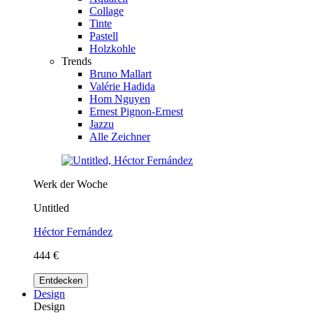
Collage
Tinte
Pastell
Holzkohle
Trends
Bruno Mallart
Valérie Hadida
Hom Nguyen
Ernest Pignon-Ernest
Jazzu
Alle Zeichner
Werk der Woche
Untitled
Héctor Fernández
444 €
Entdecken
Design
Design