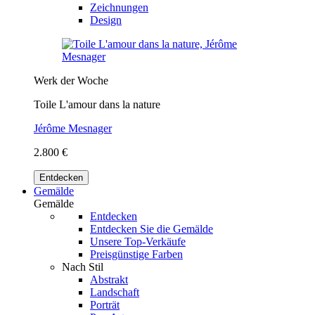
Zeichnungen
Design
Werk der Woche
Toile L'amour dans la nature
Jérôme Mesnager
2.800 €
Entdecken
Gemälde
Gemälde
Entdecken
Entdecken Sie die Gemälde
Unsere Top-Verkäufe
Preisgünstige Farben
Nach Stil
Abstrakt
Landschaft
Porträt