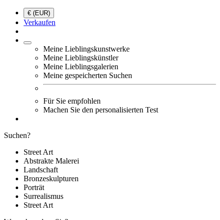
€ (EUR)
Verkaufen
Meine Lieblingskunstwerke
Meine Lieblingskünstler
Meine Lieblingsgalerien
Meine gespeicherten Suchen
Für Sie empfohlen
Machen Sie den personalisierten Test
Suchen?
Street Art
Abstrakte Malerei
Landschaft
Bronzeskulpturen
Porträt
Surrealismus
Street Art