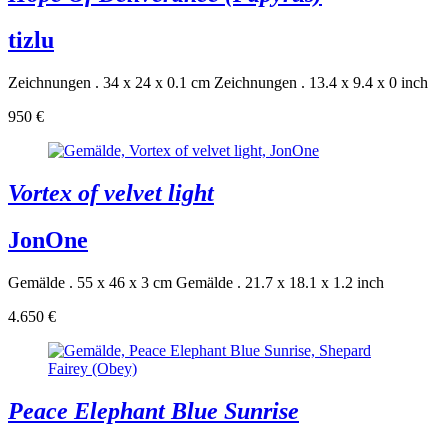
tizlu
Zeichnungen . 34 x 24 x 0.1 cm
Zeichnungen . 13.4 x 9.4 x 0 inch
950 €
Vortex of velvet light
JonOne
Gemälde . 55 x 46 x 3 cm
Gemälde . 21.7 x 18.1 x 1.2 inch
4.650 €
Peace Elephant Blue Sunrise