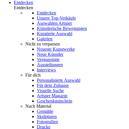
Entdecken
Entdecken
Entdecken
Unsere Top-Verkäufe
Auswahlen Artsper
Künstlerische Bewegungen
Kuratierte Auswahl
Galerien
Nicht zu verpassen
Neueste Kunstwerke
Neue Künstler
Vergunstigte
Ausstellungen
Interviews
Für dich
Personalisierte Auswahl
Für dein Zuhause
Visuelle Suche
Artsper Magazin
Geschenkgutschein
Nach Material
Gemälde
Skulpturen
Fotografien
Drucke