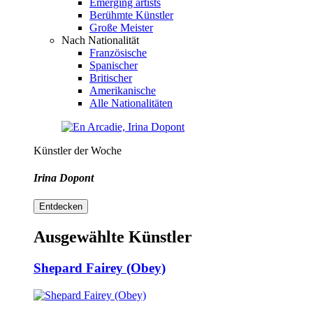
Emerging artists
Berühmte Künstler
Große Meister
Nach Nationalität
Französische
Spanischer
Britischer
Amerikanische
Alle Nationalitäten
Künstler der Woche
Irina Dopont
Entdecken
Ausgewählte Künstler
Shepard Fairey (Obey)