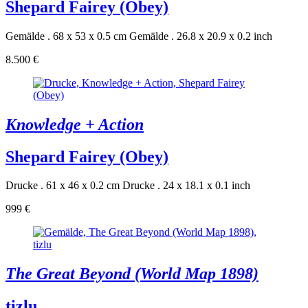
Shepard Fairey (Obey)
Gemälde . 68 x 53 x 0.5 cm
Gemälde . 26.8 x 20.9 x 0.2 inch
8.500 €
Knowledge + Action
Shepard Fairey (Obey)
Drucke . 61 x 46 x 0.2 cm
Drucke . 24 x 18.1 x 0.1 inch
999 €
The Great Beyond (World Map 1898)
tizlu