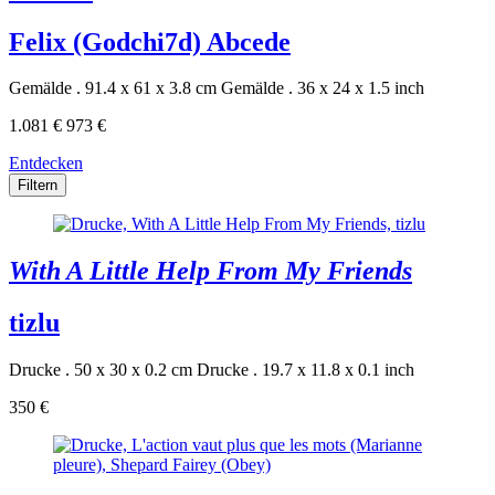
Felix (Godchi7d) Abcede
Gemälde . 91.4 x 61 x 3.8 cm
Gemälde . 36 x 24 x 1.5 inch
1.081 €
973 €
Entdecken
Filtern
With A Little Help From My Friends
tizlu
Drucke . 50 x 30 x 0.2 cm
Drucke . 19.7 x 11.8 x 0.1 inch
350 €