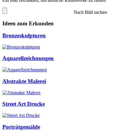
Ein Bild hochladen, um ähnliche Kunstwerke zu finden
Nach Bild suchen
Ideen zum Erkunden
Bronzeskulpturen
Aquarellzeichnungen
Abstrakte Malerei
Street Art Drucke
Porträtgemälde