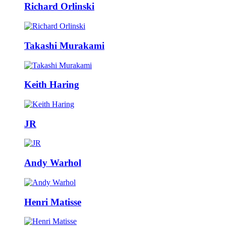
Richard Orlinski
Takashi Murakami
Keith Haring
JR
Andy Warhol
Henri Matisse