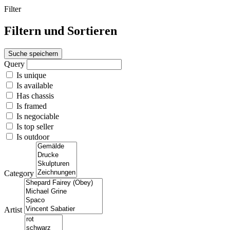
Filter
Filtern und Sortieren
Suche speichern
Query
Is unique
Is available
Has chassis
Is framed
Is negociable
Is top seller
Is outdoor
Category
Artist