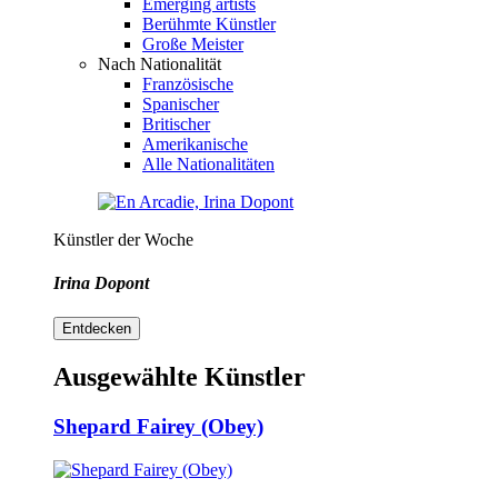
Emerging artists
Berühmte Künstler
Große Meister
Nach Nationalität
Französische
Spanischer
Britischer
Amerikanische
Alle Nationalitäten
Künstler der Woche
Irina Dopont
Entdecken
Ausgewählte Künstler
Shepard Fairey (Obey)