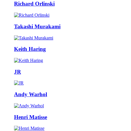
Richard Orlinski
Takashi Murakami
Keith Haring
JR
Andy Warhol
Henri Matisse