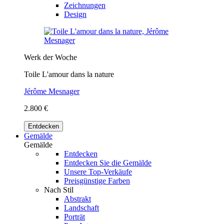
Zeichnungen
Design
Werk der Woche
Toile L'amour dans la nature
Jérôme Mesnager
2.800 €
Entdecken
Gemälde
Gemälde
Entdecken
Entdecken Sie die Gemälde
Unsere Top-Verkäufe
Preisgünstige Farben
Nach Stil
Abstrakt
Landschaft
Porträt