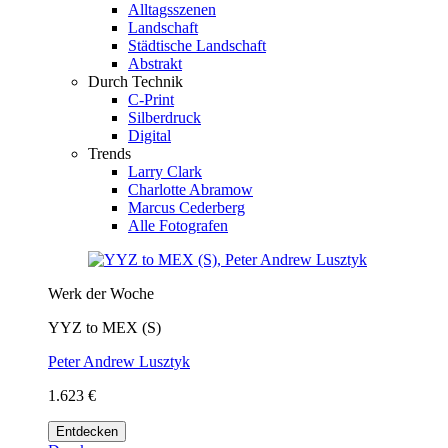
Alltagsszenen
Landschaft
Städtische Landschaft
Abstrakt
Durch Technik
C-Print
Silberdruck
Digital
Trends
Larry Clark
Charlotte Abramow
Marcus Cederberg
Alle Fotografen
Werk der Woche
YYZ to MEX (S)
Peter Andrew Lusztyk
1.623 €
Entdecken