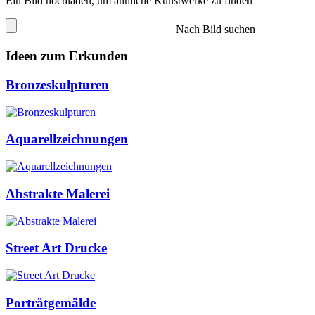
Ein Bild hochladen, um ähnliche Kunstwerke zu finden
Nach Bild suchen
Ideen zum Erkunden
Bronzeskulpturen
Aquarellzeichnungen
Abstrakte Malerei
Street Art Drucke
Porträtgemälde