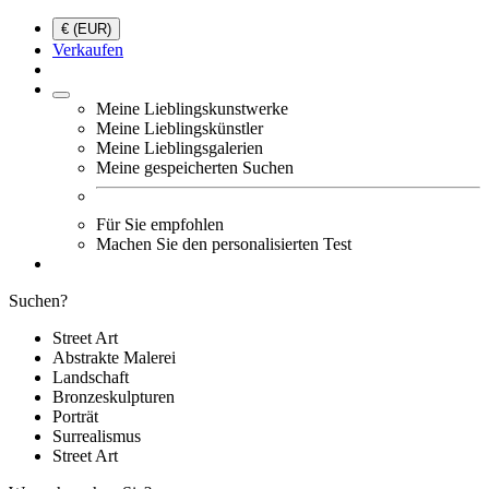
€ (EUR)
Verkaufen
Meine Lieblingskunstwerke
Meine Lieblingskünstler
Meine Lieblingsgalerien
Meine gespeicherten Suchen
Für Sie empfohlen
Machen Sie den personalisierten Test
Suchen?
Street Art
Abstrakte Malerei
Landschaft
Bronzeskulpturen
Porträt
Surrealismus
Street Art