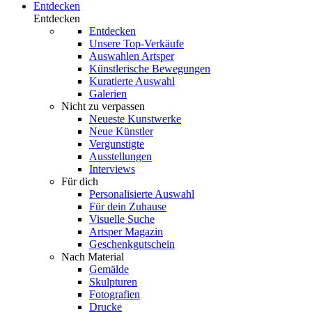
Entdecken
Entdecken
Entdecken
Unsere Top-Verkäufe
Auswahlen Artsper
Künstlerische Bewegungen
Kuratierte Auswahl
Galerien
Nicht zu verpassen
Neueste Kunstwerke
Neue Künstler
Vergunstigte
Ausstellungen
Interviews
Für dich
Personalisierte Auswahl
Für dein Zuhause
Visuelle Suche
Artsper Magazin
Geschenkgutschein
Nach Material
Gemälde
Skulpturen
Fotografien
Drucke