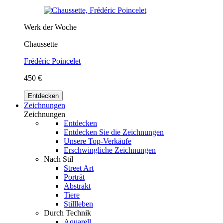
Werk der Woche
Chaussette
Frédéric Poincelet
450 €
Entdecken
Zeichnungen
Zeichnungen
Entdecken
Entdecken Sie die Zeichnungen
Unsere Top-Verkäufe
Erschwingliche Zeichnungen
Nach Stil
Street Art
Porträt
Abstrakt
Tiere
Stillleben
Durch Technik
Aquarell