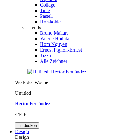
Collage
Tinte
Pastell
Holzkohle
Trends
Bruno Mallart
Valérie Hadida
Hom Nguyen
Ernest Pignon-Ernest
Jazzu
Alle Zeichner
Werk der Woche
Untitled
Héctor Fernández
444 €
Entdecken
Design
Design