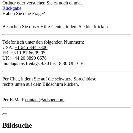
Ordner oder versuchen Sie es noch einmal.
Rückgabe
Haben Sie eine Frage?
Besuchen Sie unser Hilfe-Center, indem Sie hier klicken.
Telefonisch unter den folgenden Nummern:
USA:
+1 646-844-7306
FR:
+33 1 87 66 99 05
UK:
+44 20 3890 6678
montags bis freitags 9:30 bis 18:30 Uhr CET
Per Chat
, indem Sie auf die schwarze Sprechblase
rechts unten auf dem Bildschirm klicken.
Per E-Mail:
contact@artsper.com
Bildsuche