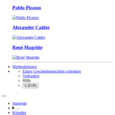
Pablo Picasso
Alexander Calder
René Magritte
Werbeaktionen
Einen Geschenkgutschein schenken
Verkaufen
Hilfe
€ (EUR)
Startseite
...
Künstler