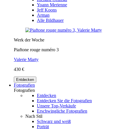
Yoann Merienne
Jeff Koons
Arman
Alle Bildhauer
Werk der Woche
Piaftone rouge numéro 3
Valerie Marty
430 €
Entdecken
Fotografien
Fotografien
Entdecken
Entdecken Sie die Fotografien
Unsere Top-Verkäufe
Erschwingliche Fotografien
Nach Stil
Schwarz und weiß
Porträt