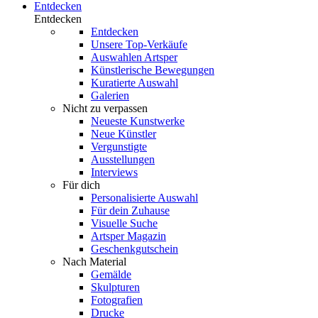
Entdecken
Entdecken
Entdecken
Unsere Top-Verkäufe
Auswahlen Artsper
Künstlerische Bewegungen
Kuratierte Auswahl
Galerien
Nicht zu verpassen
Neueste Kunstwerke
Neue Künstler
Vergunstigte
Ausstellungen
Interviews
Für dich
Personalisierte Auswahl
Für dein Zuhause
Visuelle Suche
Artsper Magazin
Geschenkgutschein
Nach Material
Gemälde
Skulpturen
Fotografien
Drucke