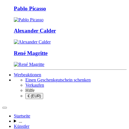
Pablo Picasso
Alexander Calder
René Magritte
Werbeaktionen
Einen Geschenkgutschein schenken
Verkaufen
Hilfe
€ (EUR)
Startseite
...
Künstler