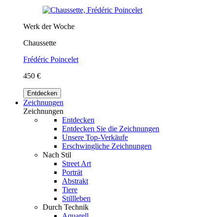
Werk der Woche
Chaussette
Frédéric Poincelet
450 €
Entdecken
Zeichnungen
Zeichnungen
Entdecken
Entdecken Sie die Zeichnungen
Unsere Top-Verkäufe
Erschwingliche Zeichnungen
Nach Stil
Street Art
Porträt
Abstrakt
Tiere
Stillleben
Durch Technik
Aquarell