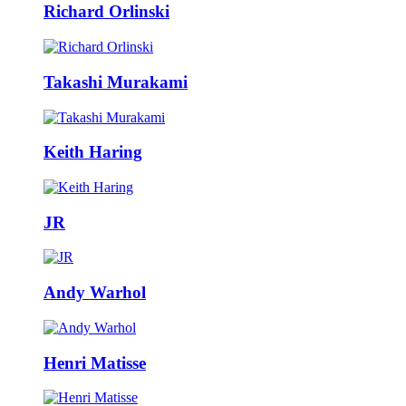
Richard Orlinski
Takashi Murakami
Keith Haring
JR
Andy Warhol
Henri Matisse