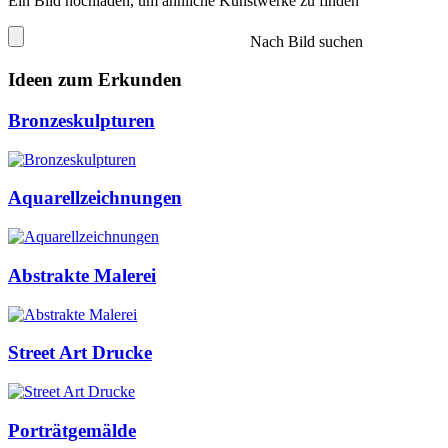
Ein Bild hochladen, um ähnliche Kunstwerke zu finden
Nach Bild suchen
Ideen zum Erkunden
Bronzeskulpturen
Aquarellzeichnungen
Abstrakte Malerei
Street Art Drucke
Porträtgemälde