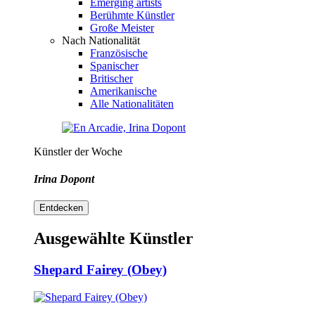
Emerging artists
Berühmte Künstler
Große Meister
Nach Nationalität
Französische
Spanischer
Britischer
Amerikanische
Alle Nationalitäten
Künstler der Woche
Irina Dopont
Entdecken
Ausgewählte Künstler
Shepard Fairey (Obey)