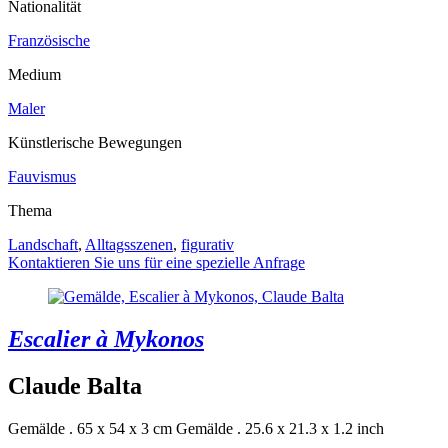
Nationalität
Französische
Medium
Maler
Künstlerische Bewegungen
Fauvismus
Thema
Landschaft
,
Alltagsszenen
,
figurativ
Kontaktieren Sie uns für eine spezielle Anfrage
Escalier à Mykonos
Claude Balta
Gemälde . 65 x 54 x 3 cm
Gemälde . 25.6 x 21.3 x 1.2 inch