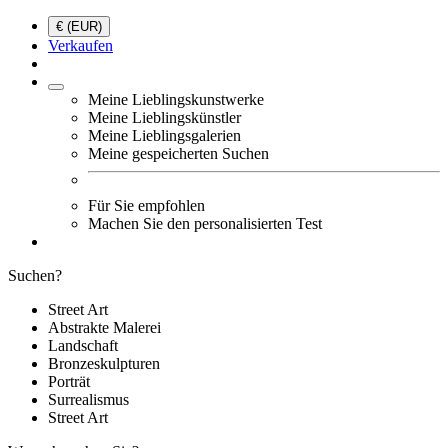
€ (EUR)
Verkaufen
Meine Lieblingskunstwerke
Meine Lieblingskünstler
Meine Lieblingsgalerien
Meine gespeicherten Suchen
Für Sie empfohlen
Machen Sie den personalisierten Test
Suchen?
Street Art
Abstrakte Malerei
Landschaft
Bronzeskulpturen
Porträt
Surrealismus
Street Art