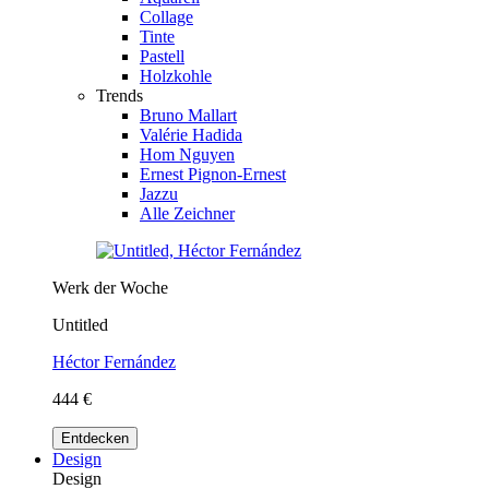
Collage
Tinte
Pastell
Holzkohle
Trends
Bruno Mallart
Valérie Hadida
Hom Nguyen
Ernest Pignon-Ernest
Jazzu
Alle Zeichner
Werk der Woche
Untitled
Héctor Fernández
444 €
Entdecken
Design
Design