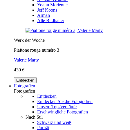
Yoann Merienne
Jeff Koons
Arman
Alle Bildhauer
Werk der Woche
Piaftone rouge numéro 3
Valerie Marty
430 €
Entdecken
Fotografien
Fotografien
Entdecken
Entdecken Sie die Fotografien
Unsere Top-Verkäufe
Erschwingliche Fotografien
Nach Stil
Schwarz und weiß
Porträt