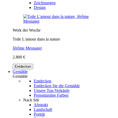
Zeichnungen
Design
Werk der Woche
Toile L'amour dans la nature
Jérôme Mesnager
2.800 €
Entdecken
Gemälde
Gemälde
Entdecken
Entdecken Sie die Gemälde
Unsere Top-Verkäufe
Preisgünstige Farben
Nach Stil
Abstrakt
Landschaft
Porträt