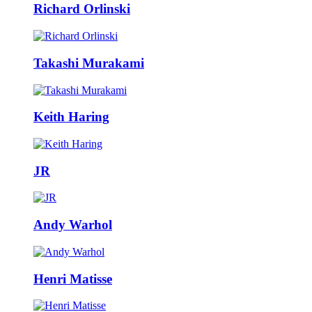
Richard Orlinski
Takashi Murakami
Keith Haring
JR
Andy Warhol
Henri Matisse