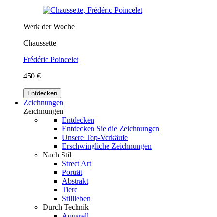
Werk der Woche
Chaussette
Frédéric Poincelet
450 €
Entdecken
Zeichnungen
Zeichnungen
Entdecken
Entdecken Sie die Zeichnungen
Unsere Top-Verkäufe
Erschwingliche Zeichnungen
Nach Stil
Street Art
Porträt
Abstrakt
Tiere
Stillleben
Durch Technik
Aquarell