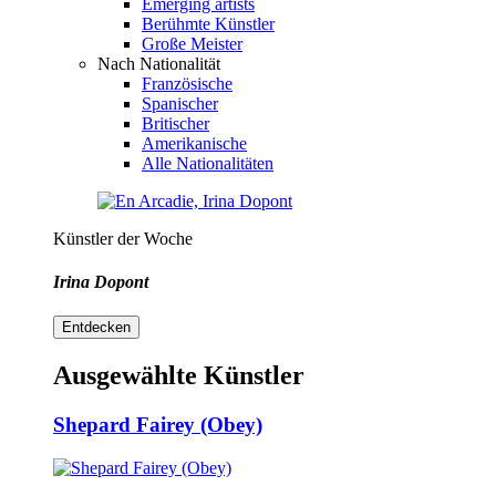
Emerging artists
Berühmte Künstler
Große Meister
Nach Nationalität
Französische
Spanischer
Britischer
Amerikanische
Alle Nationalitäten
Künstler der Woche
Irina Dopont
Entdecken
Ausgewählte Künstler
Shepard Fairey (Obey)