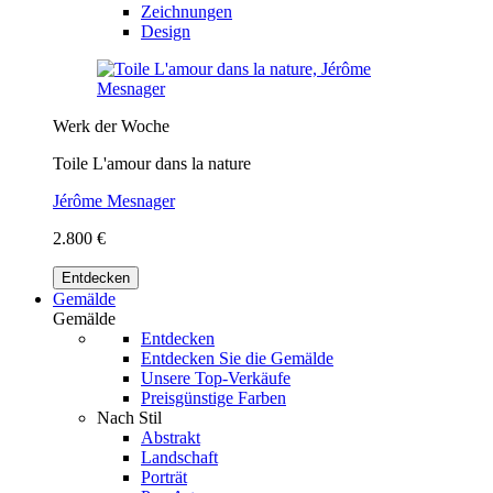
Zeichnungen
Design
Werk der Woche
Toile L'amour dans la nature
Jérôme Mesnager
2.800 €
Entdecken
Gemälde
Gemälde
Entdecken
Entdecken Sie die Gemälde
Unsere Top-Verkäufe
Preisgünstige Farben
Nach Stil
Abstrakt
Landschaft
Porträt