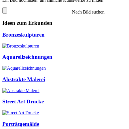
Ein Bild hochladen, um ähnliche Kunstwerke zu finden
Nach Bild suchen
Ideen zum Erkunden
Bronzeskulpturen
Aquarellzeichnungen
Abstrakte Malerei
Street Art Drucke
Porträtgemälde