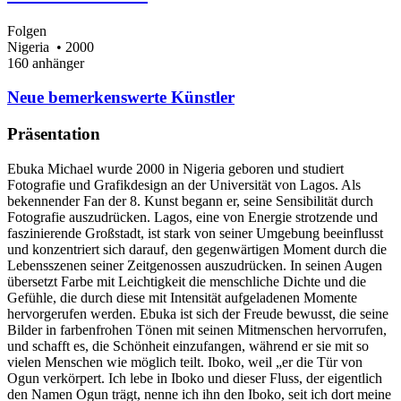
Folgen
Nigeria
• 2000
160 anhänger
Neue bemerkenswerte Künstler
Präsentation
Ebuka Michael wurde 2000 in Nigeria geboren und studiert
Fotografie und Grafikdesign an der Universität von Lagos. Als
bekennender Fan der 8. Kunst begann er, seine Sensibilität durch
Fotografie auszudrücken. Lagos, eine von Energie strotzende und
faszinierende Großstadt, ist stark von seiner Umgebung beeinflusst
und konzentriert sich darauf, den gegenwärtigen Moment durch die
Lebensszenen seiner Zeitgenossen auszudrücken. In seinen Augen
übersetzt Farbe mit Leichtigkeit die menschliche Dichte und die
Gefühle, die durch diese mit Intensität aufgeladenen Momente
hervorgerufen werden. Ebuka ist sich der Freude bewusst, die seine
Bilder in farbenfrohen Tönen mit seinen Mitmenschen hervorrufen,
und schafft es, die Schönheit einzufangen, während er sie mit so
vielen Menschen wie möglich teilt. Iboko, weil „er die Tür von
Ogun verkörpert. Ich lebe in Iboko und dieser Fluss, der eigentlich
den Namen Ogun trägt, nenne ich ihn den Iboko, seit ich dort meine