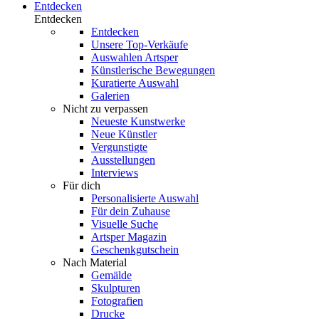
Entdecken
Entdecken
Entdecken
Unsere Top-Verkäufe
Auswahlen Artsper
Künstlerische Bewegungen
Kuratierte Auswahl
Galerien
Nicht zu verpassen
Neueste Kunstwerke
Neue Künstler
Vergunstigte
Ausstellungen
Interviews
Für dich
Personalisierte Auswahl
Für dein Zuhause
Visuelle Suche
Artsper Magazin
Geschenkgutschein
Nach Material
Gemälde
Skulpturen
Fotografien
Drucke