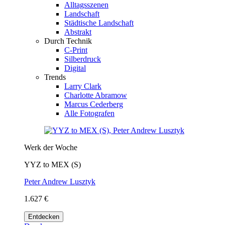
Alltagsszenen
Landschaft
Städtische Landschaft
Abstrakt
Durch Technik
C-Print
Silberdruck
Digital
Trends
Larry Clark
Charlotte Abramow
Marcus Cederberg
Alle Fotografen
Werk der Woche
YYZ to MEX (S)
Peter Andrew Lusztyk
1.627 €
Entdecken