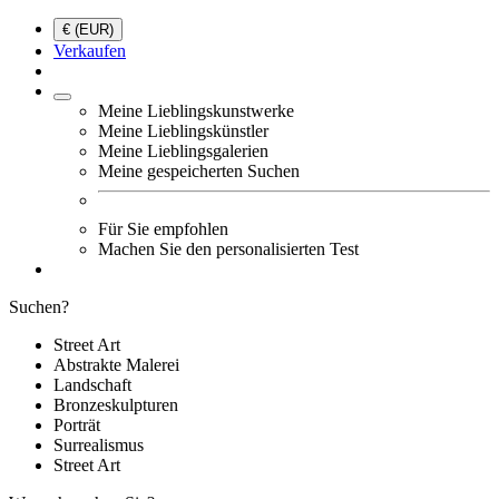
€ (EUR)
Verkaufen
Meine Lieblingskunstwerke
Meine Lieblingskünstler
Meine Lieblingsgalerien
Meine gespeicherten Suchen
Für Sie empfohlen
Machen Sie den personalisierten Test
Suchen?
Street Art
Abstrakte Malerei
Landschaft
Bronzeskulpturen
Porträt
Surrealismus
Street Art