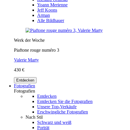
Yoann Merienne
Jeff Koons
Arman
Alle Bildhauer
Werk der Woche
Piaftone rouge numéro 3
Valerie Marty
430 €
Entdecken
Fotografien
Fotografien
Entdecken
Entdecken Sie die Fotografien
Unsere Top-Verkäufe
Erschwingliche Fotografien
Nach Stil
Schwarz und weiß
Porträt