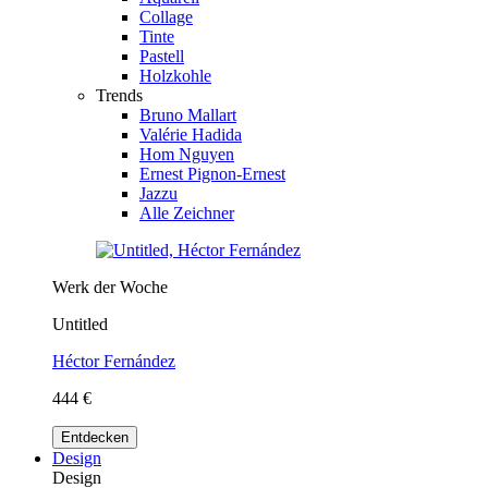
Collage
Tinte
Pastell
Holzkohle
Trends
Bruno Mallart
Valérie Hadida
Hom Nguyen
Ernest Pignon-Ernest
Jazzu
Alle Zeichner
Werk der Woche
Untitled
Héctor Fernández
444 €
Entdecken
Design
Design