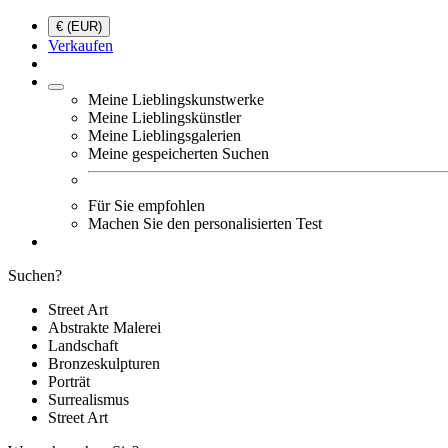
€ (EUR)
Verkaufen
Meine Lieblingskunstwerke
Meine Lieblingskünstler
Meine Lieblingsgalerien
Meine gespeicherten Suchen
Für Sie empfohlen
Machen Sie den personalisierten Test
Suchen?
Street Art
Abstrakte Malerei
Landschaft
Bronzeskulpturen
Porträt
Surrealismus
Street Art