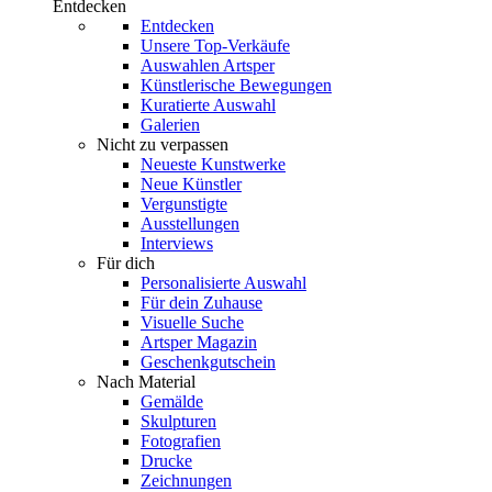
Entdecken
Entdecken
Unsere Top-Verkäufe
Auswahlen Artsper
Künstlerische Bewegungen
Kuratierte Auswahl
Galerien
Nicht zu verpassen
Neueste Kunstwerke
Neue Künstler
Vergunstigte
Ausstellungen
Interviews
Für dich
Personalisierte Auswahl
Für dein Zuhause
Visuelle Suche
Artsper Magazin
Geschenkgutschein
Nach Material
Gemälde
Skulpturen
Fotografien
Drucke
Zeichnungen