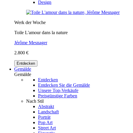
Design
Werk der Woche
Toile L'amour dans la nature
Jérôme Mesnager
2.800 €
Entdecken
Gemälde
Gemälde
Entdecken
Entdecken Sie die Gemälde
Unsere Top-Verkäufe
Preisgünstige Farben
Nach Stil
Abstrakt
Landschaft
Porträt
Pop Art
Street Art