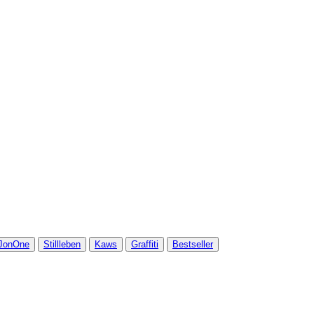
JonOne
Stillleben
Kaws
Graffiti
Bestseller