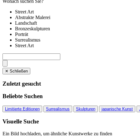
Wonach suchen Sie?
Street Art
Abstrakte Malerei
Landschaft
Bronzeskulpturen
Porträt
Surrealismus
Street Art
✕ Schließen
Zuletzt gesucht
Beliebte Suchen
Limitierte Editionen
Surrealismus
Skulpturen
japanische Kunst
Visuelle Suche
Ein Bild hochladen, um ähnliche Kunstwerke zu finden