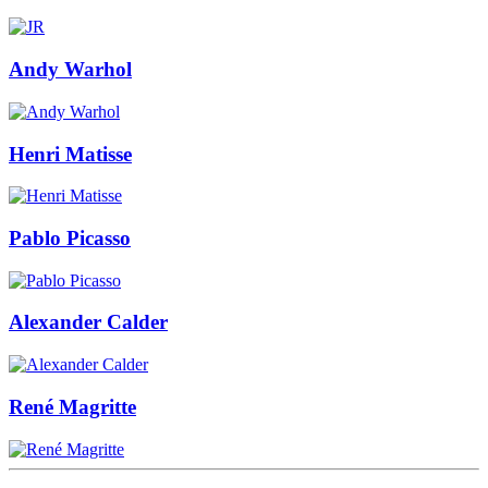
Andy Warhol
Henri Matisse
Pablo Picasso
Alexander Calder
René Magritte