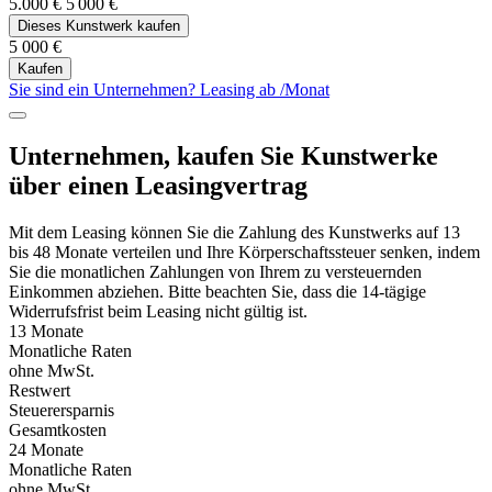
5.000 €
5 000 €
Dieses Kunstwerk kaufen
5 000 €
Kaufen
Sie sind ein Unternehmen? Leasing ab
/Monat
Unternehmen, kaufen Sie Kunstwerke
über einen Leasingvertrag
Mit dem Leasing können Sie die Zahlung des Kunstwerks auf 13
bis 48 Monate verteilen und Ihre Körperschaftssteuer senken, indem
Sie die monatlichen Zahlungen von Ihrem zu versteuernden
Einkommen abziehen. Bitte beachten Sie, dass die 14-tägige
Widerrufsfrist beim Leasing nicht gültig ist.
13 Monate
Monatliche Raten
ohne MwSt.
Restwert
Steuerersparnis
Gesamtkosten
24 Monate
Monatliche Raten
ohne MwSt.