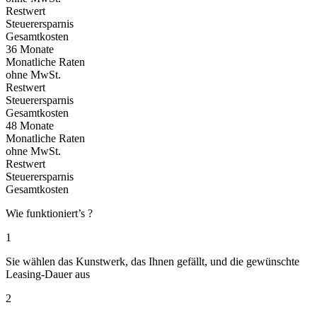
Restwert
Steuerersparnis
Gesamtkosten
36 Monate
Monatliche Raten
ohne MwSt.
Restwert
Steuerersparnis
Gesamtkosten
48 Monate
Monatliche Raten
ohne MwSt.
Restwert
Steuerersparnis
Gesamtkosten
Wie funktioniert’s ?
1
Sie wählen das Kunstwerk, das Ihnen gefällt, und die gewünschte
Leasing-Dauer aus
2