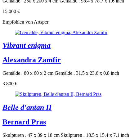
Gemälde . 250 x 200 x 4 cm
Gemälde . 98.4 x 78.7 x 1.6 inch
15.000 €
Empfohlen von Artsper
Vibrant enigma
Alexandra Zamfir
Gemälde . 80 x 60 x 2 cm
Gemälde . 31.5 x 23.6 x 0.8 inch
3.800 €
Belle d'antan II
Bernard Pras
Skulpturen . 47 x 39 x 18 cm
Skulpturen . 18.5 x 15.4 x 7.1 inch