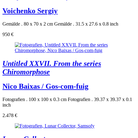
Voichenko Sergiy
Gemälde . 80 x 70 x 2 cm
Gemälde . 31.5 x 27.6 x 0.8 inch
950 €
Untitled XXVII. From the series
Chiromorphose
Nico Baixas / Gos-com-fuig
Fotografien . 100 x 100 x 0.3 cm
Fotografien . 39.37 x 39.37 x 0.1
inch
2.478 €