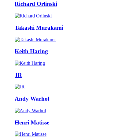
Richard Orlinski
Takashi Murakami
Keith Haring
JR
Andy Warhol
Henri Matisse