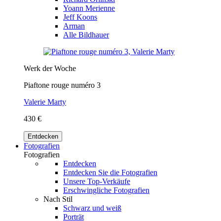
Yoann Merienne
Jeff Koons
Arman
Alle Bildhauer
Werk der Woche
Piaftone rouge numéro 3
Valerie Marty
430 €
Entdecken
Fotografien
Fotografien
Entdecken
Entdecken Sie die Fotografien
Unsere Top-Verkäufe
Erschwingliche Fotografien
Nach Stil
Schwarz und weiß
Porträt