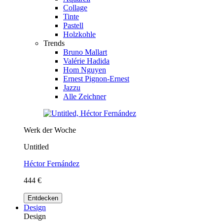
Collage
Tinte
Pastell
Holzkohle
Trends
Bruno Mallart
Valérie Hadida
Hom Nguyen
Ernest Pignon-Ernest
Jazzu
Alle Zeichner
Werk der Woche
Untitled
Héctor Fernández
444 €
Entdecken
Design
Design