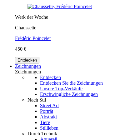
Werk der Woche
Chaussette
Frédéric Poincelet
450 €
Entdecken
Zeichnungen
Zeichnungen
Entdecken
Entdecken Sie die Zeichnungen
Unsere Top-Verkäufe
Erschwingliche Zeichnungen
Nach Stil
Street Art
Porträt
Abstrakt
Tiere
Stillleben
Durch Technik
Aquarell