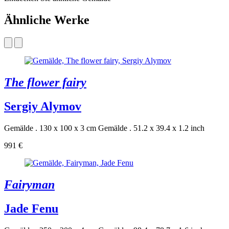
Ähnliche Werke
The flower fairy
Sergiy Alymov
Gemälde . 130 x 100 x 3 cm
Gemälde . 51.2 x 39.4 x 1.2 inch
991 €
Fairyman
Jade Fenu