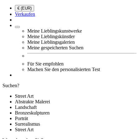
€ (EUR)
Verkaufen
Meine Lieblingskunstwerke
Meine Lieblingskünstler
Meine Lieblingsgalerien
Meine gespeicherten Suchen
Für Sie empfohlen
Machen Sie den personalisierten Test
Suchen?
Street Art
Abstrakte Malerei
Landschaft
Bronzeskulpturen
Porträt
Surrealismus
Street Art