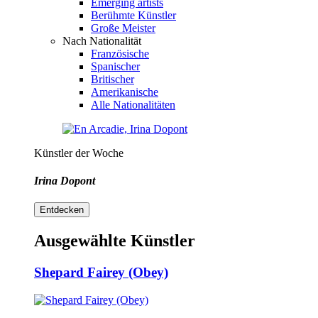
Emerging artists
Berühmte Künstler
Große Meister
Nach Nationalität
Französische
Spanischer
Britischer
Amerikanische
Alle Nationalitäten
Künstler der Woche
Irina Dopont
Entdecken
Ausgewählte Künstler
Shepard Fairey (Obey)