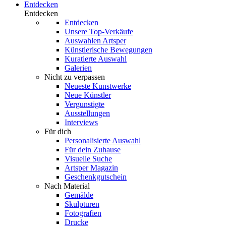
Entdecken
Entdecken
Entdecken
Unsere Top-Verkäufe
Auswahlen Artsper
Künstlerische Bewegungen
Kuratierte Auswahl
Galerien
Nicht zu verpassen
Neueste Kunstwerke
Neue Künstler
Vergunstigte
Ausstellungen
Interviews
Für dich
Personalisierte Auswahl
Für dein Zuhause
Visuelle Suche
Artsper Magazin
Geschenkgutschein
Nach Material
Gemälde
Skulpturen
Fotografien
Drucke