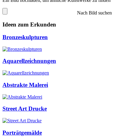
Ein Bild hochladen, um ähnliche Kunstwerke zu finden
Nach Bild suchen
Ideen zum Erkunden
Bronzeskulpturen
Aquarellzeichnungen
Abstrakte Malerei
Street Art Drucke
Porträtgemälde