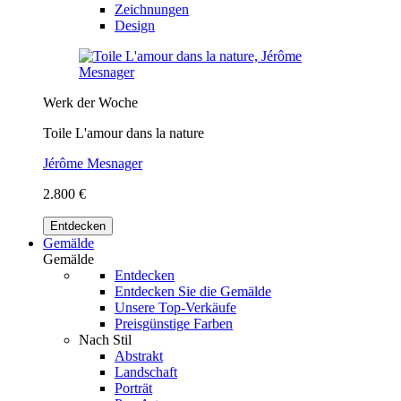
Zeichnungen
Design
Werk der Woche
Toile L'amour dans la nature
Jérôme Mesnager
2.800 €
Entdecken
Gemälde
Gemälde
Entdecken
Entdecken Sie die Gemälde
Unsere Top-Verkäufe
Preisgünstige Farben
Nach Stil
Abstrakt
Landschaft
Porträt