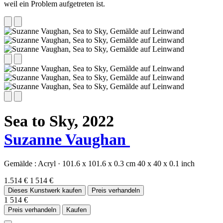
weil ein Problem aufgetreten ist.
Sea to Sky,
2022
Suzanne Vaughan
Gemälde :
Acryl
·
101.6 x 101.6 x 0.3 cm
40 x 40 x 0.1 inch
1.514 €
1 514 €
Dieses Kunstwerk kaufen
Preis verhandeln
1 514 €
Preis verhandeln
Kaufen