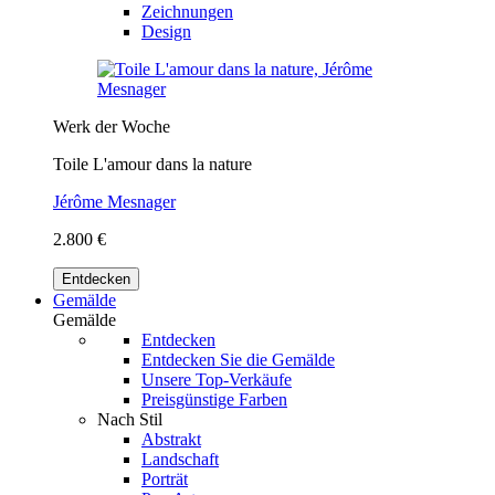
Zeichnungen
Design
Werk der Woche
Toile L'amour dans la nature
Jérôme Mesnager
2.800 €
Entdecken
Gemälde
Gemälde
Entdecken
Entdecken Sie die Gemälde
Unsere Top-Verkäufe
Preisgünstige Farben
Nach Stil
Abstrakt
Landschaft
Porträt