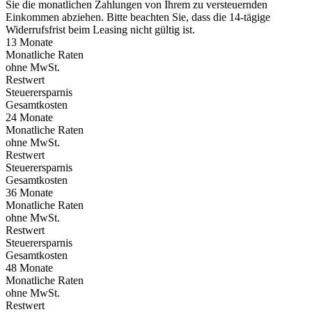
Sie die monatlichen Zahlungen von Ihrem zu versteuernden
Einkommen abziehen. Bitte beachten Sie, dass die 14-tägige
Widerrufsfrist beim Leasing nicht gültig ist.
13 Monate
Monatliche Raten
ohne MwSt.
Restwert
Steuerersparnis
Gesamtkosten
24 Monate
Monatliche Raten
ohne MwSt.
Restwert
Steuerersparnis
Gesamtkosten
36 Monate
Monatliche Raten
ohne MwSt.
Restwert
Steuerersparnis
Gesamtkosten
48 Monate
Monatliche Raten
ohne MwSt.
Restwert