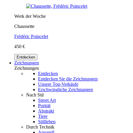
Werk der Woche
Chaussette
Frédéric Poincelet
450 €
Entdecken
Zeichnungen
Zeichnungen
Entdecken
Entdecken Sie die Zeichnungen
Unsere Top-Verkäufe
Erschwingliche Zeichnungen
Nach Stil
Street Art
Porträt
Abstrakt
Tiere
Stillleben
Durch Technik
Aquarell