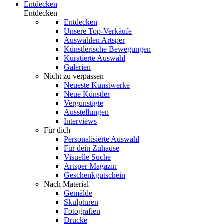
Entdecken
Entdecken
Entdecken
Unsere Top-Verkäufe
Auswahlen Artsper
Künstlerische Bewegungen
Kuratierte Auswahl
Galerien
Nicht zu verpassen
Neueste Kunstwerke
Neue Künstler
Vergunstigte
Ausstellungen
Interviews
Für dich
Personalisierte Auswahl
Für dein Zuhause
Visuelle Suche
Artsper Magazin
Geschenkgutschein
Nach Material
Gemälde
Skulpturen
Fotografien
Drucke