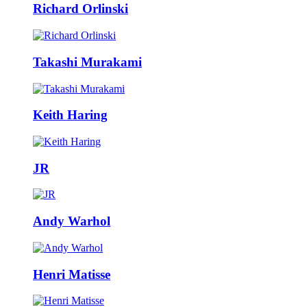
Richard Orlinski
Takashi Murakami
Keith Haring
JR
Andy Warhol
Henri Matisse