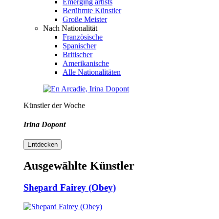
Emerging artists
Berühmte Künstler
Große Meister
Nach Nationalität
Französische
Spanischer
Britischer
Amerikanische
Alle Nationalitäten
Künstler der Woche
Irina Dopont
Entdecken
Ausgewählte Künstler
Shepard Fairey (Obey)