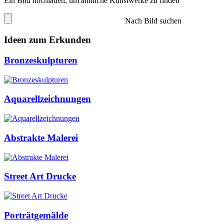
Ein Bild hochladen, um ähnliche Kunstwerke zu finden
Nach Bild suchen
Ideen zum Erkunden
Bronzeskulpturen
Aquarellzeichnungen
Abstrakte Malerei
Street Art Drucke
Porträtgemälde