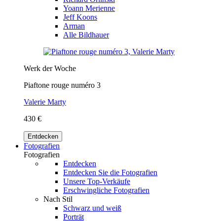
Yoann Merienne
Jeff Koons
Arman
Alle Bildhauer
Werk der Woche
Piaftone rouge numéro 3
Valerie Marty
430 €
Entdecken
Fotografien
Fotografien
Entdecken
Entdecken Sie die Fotografien
Unsere Top-Verkäufe
Erschwingliche Fotografien
Nach Stil
Schwarz und weiß
Porträt