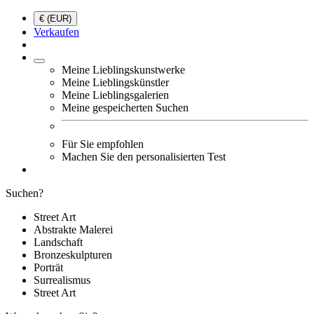
€ (EUR)
Verkaufen
Meine Lieblingskunstwerke
Meine Lieblingskünstler
Meine Lieblingsgalerien
Meine gespeicherten Suchen
Für Sie empfohlen
Machen Sie den personalisierten Test
Suchen?
Street Art
Abstrakte Malerei
Landschaft
Bronzeskulpturen
Porträt
Surrealismus
Street Art