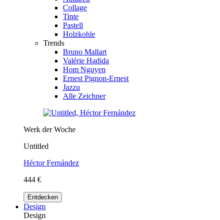
Collage
Tinte
Pastell
Holzkohle
Trends
Bruno Mallart
Valérie Hadida
Hom Nguyen
Ernest Pignon-Ernest
Jazzu
Alle Zeichner
Werk der Woche
Untitled
Héctor Fernández
444 €
Entdecken
Design
Design