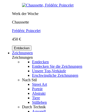
Werk der Woche
Chaussette
Frédéric Poincelet
450 €
Entdecken
Zeichnungen
Zeichnungen
Entdecken
Entdecken Sie die Zeichnungen
Unsere Top-Verkäufe
Erschwingliche Zeichnungen
Nach Stil
Street Art
Porträt
Abstrakt
Tiere
Stillleben
Durch Technik
Aquarell