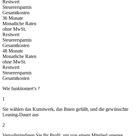
Restwert
Steuerersparnis
Gesamtkosten
36 Monate
Monatliche Raten
ohne MwSt.
Restwert
Steuerersparnis
Gesamtkosten
48 Monate
Monatliche Raten
ohne MwSt.
Restwert
Steuerersparnis
Gesamtkosten
Wie funktioniert’s ?
1
Sie wählen das Kunstwerk, das Ihnen gefällt, und die gewünschte
Leasing-Dauer aus
2
Vervollständigen Sie Ihr Profil, um von einem Mitglied unseres