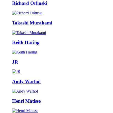
Richard Orlinski
Takashi Murakami
Keith Haring
JR
Andy Warhol
Henri Matisse