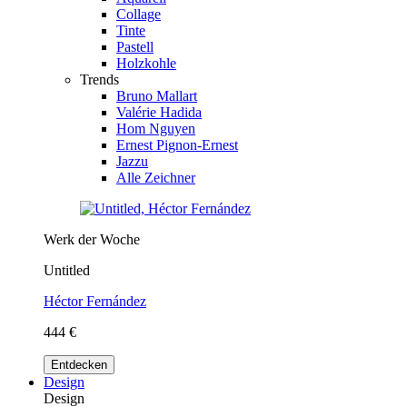
Collage
Tinte
Pastell
Holzkohle
Trends
Bruno Mallart
Valérie Hadida
Hom Nguyen
Ernest Pignon-Ernest
Jazzu
Alle Zeichner
Werk der Woche
Untitled
Héctor Fernández
444 €
Entdecken
Design
Design