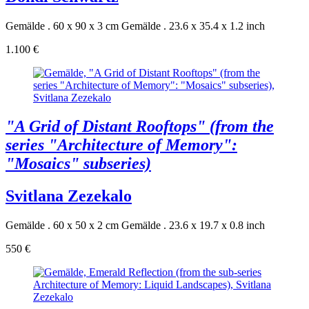
Gemälde . 60 x 90 x 3 cm
Gemälde . 23.6 x 35.4 x 1.2 inch
1.100 €
"A Grid of Distant Rooftops" (from the
series "Architecture of Memory":
"Mosaics" subseries)
Svitlana Zezekalo
Gemälde . 60 x 50 x 2 cm
Gemälde . 23.6 x 19.7 x 0.8 inch
550 €