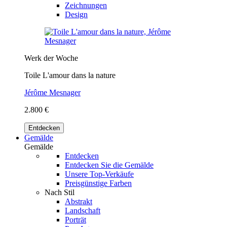
Zeichnungen
Design
Werk der Woche
Toile L'amour dans la nature
Jérôme Mesnager
2.800 €
Entdecken
Gemälde
Gemälde
Entdecken
Entdecken Sie die Gemälde
Unsere Top-Verkäufe
Preisgünstige Farben
Nach Stil
Abstrakt
Landschaft
Porträt