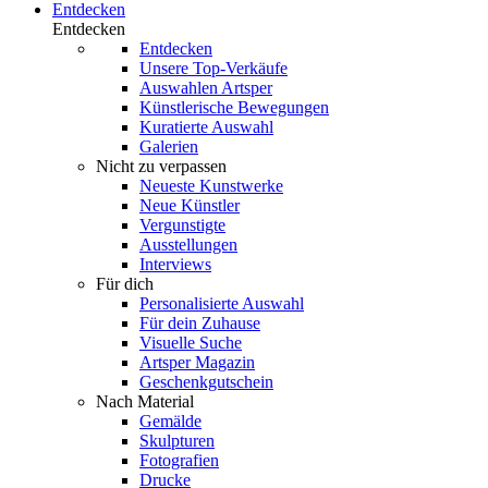
Entdecken
Entdecken
Entdecken
Unsere Top-Verkäufe
Auswahlen Artsper
Künstlerische Bewegungen
Kuratierte Auswahl
Galerien
Nicht zu verpassen
Neueste Kunstwerke
Neue Künstler
Vergunstigte
Ausstellungen
Interviews
Für dich
Personalisierte Auswahl
Für dein Zuhause
Visuelle Suche
Artsper Magazin
Geschenkgutschein
Nach Material
Gemälde
Skulpturen
Fotografien
Drucke