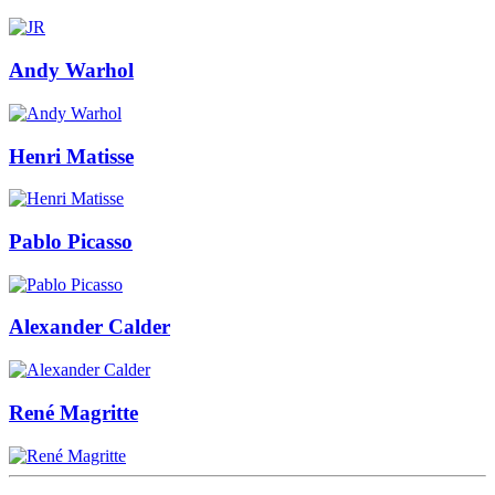
Andy Warhol
Henri Matisse
Pablo Picasso
Alexander Calder
René Magritte