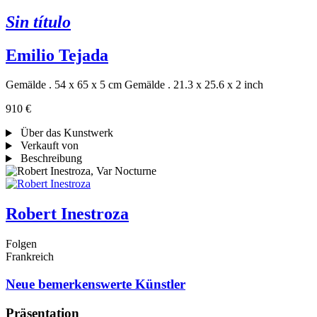
Sin título
Emilio Tejada
Gemälde . 54 x 65 x 5 cm
Gemälde . 21.3 x 25.6 x 2 inch
910 €
Über das Kunstwerk
Verkauft von
Beschreibung
Robert Inestroza
Folgen
Frankreich
Neue bemerkenswerte Künstler
Präsentation