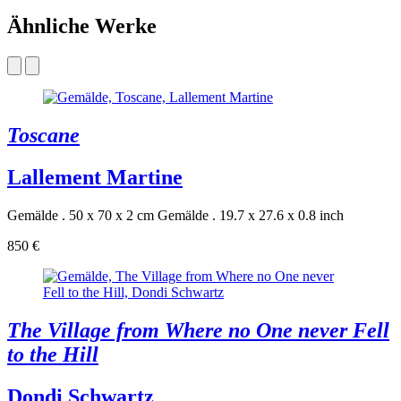
Ähnliche Werke
Toscane
Lallement Martine
Gemälde . 50 x 70 x 2 cm
Gemälde . 19.7 x 27.6 x 0.8 inch
850 €
The Village from Where no One never Fell
to the Hill
Dondi Schwartz