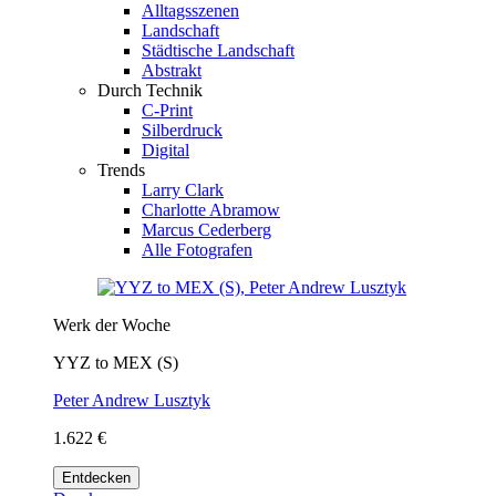
Alltagsszenen
Landschaft
Städtische Landschaft
Abstrakt
Durch Technik
C-Print
Silberdruck
Digital
Trends
Larry Clark
Charlotte Abramow
Marcus Cederberg
Alle Fotografen
Werk der Woche
YYZ to MEX (S)
Peter Andrew Lusztyk
1.622 €
Entdecken