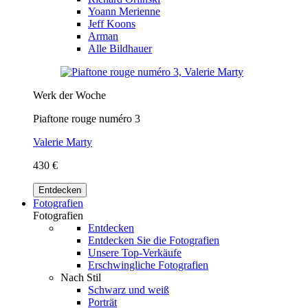
Yoann Merienne
Jeff Koons
Arman
Alle Bildhauer
Werk der Woche
Piaftone rouge numéro 3
Valerie Marty
430 €
Entdecken
Fotografien
Fotografien
Entdecken
Entdecken Sie die Fotografien
Unsere Top-Verkäufe
Erschwingliche Fotografien
Nach Stil
Schwarz und weiß
Porträt