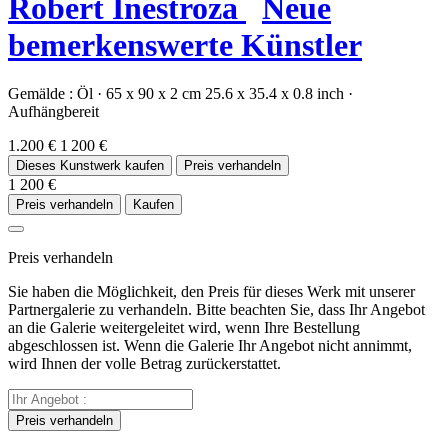
Robert Inestroza
Neue
bemerkenswerte Künstler
Gemälde :
Öl
·
65 x 90 x 2 cm
25.6 x 35.4 x 0.8 inch
·
Aufhängbereit
1.200 €
1 200 €
Dieses Kunstwerk kaufen
Preis verhandeln
1 200 €
Preis verhandeln
Kaufen
Preis verhandeln
Sie haben die Möglichkeit, den Preis für dieses Werk mit unserer
Partnergalerie zu verhandeln. Bitte beachten Sie, dass Ihr Angebot
an die Galerie weitergeleitet wird, wenn Ihre Bestellung
abgeschlossen ist. Wenn die Galerie Ihr Angebot nicht annimmt,
wird Ihnen der volle Betrag zurückerstattet.
Preis verhandeln