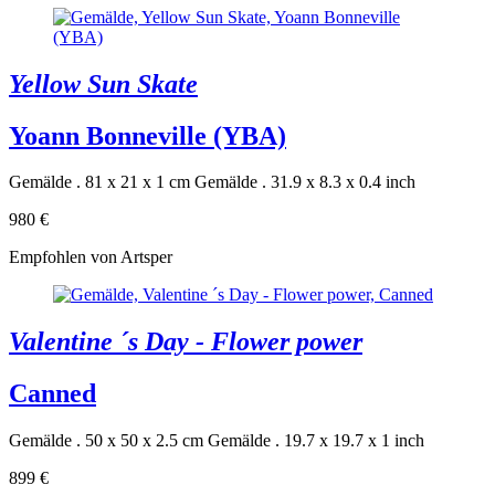
Yellow Sun Skate
Yoann Bonneville (YBA)
Gemälde . 81 x 21 x 1 cm
Gemälde . 31.9 x 8.3 x 0.4 inch
980 €
Empfohlen von Artsper
Valentine ´s Day - Flower power
Canned
Gemälde . 50 x 50 x 2.5 cm
Gemälde . 19.7 x 19.7 x 1 inch
899 €