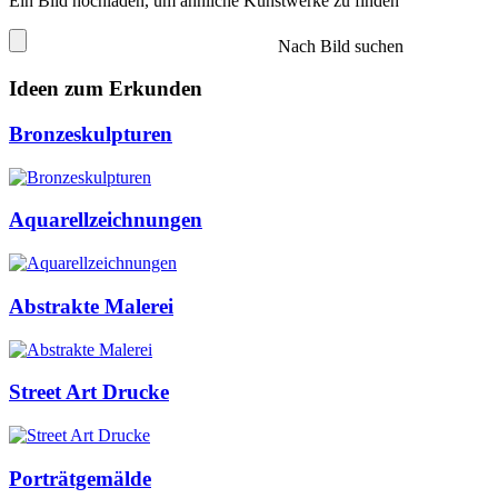
Ein Bild hochladen, um ähnliche Kunstwerke zu finden
Nach Bild suchen
Ideen zum Erkunden
Bronzeskulpturen
Aquarellzeichnungen
Abstrakte Malerei
Street Art Drucke
Porträtgemälde