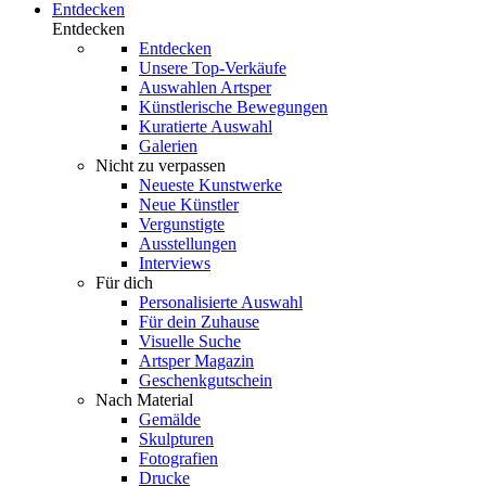
Entdecken
Entdecken
Entdecken
Unsere Top-Verkäufe
Auswahlen Artsper
Künstlerische Bewegungen
Kuratierte Auswahl
Galerien
Nicht zu verpassen
Neueste Kunstwerke
Neue Künstler
Vergunstigte
Ausstellungen
Interviews
Für dich
Personalisierte Auswahl
Für dein Zuhause
Visuelle Suche
Artsper Magazin
Geschenkgutschein
Nach Material
Gemälde
Skulpturen
Fotografien
Drucke