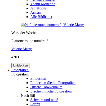
Yoann Merienne
Jeff Koons
Arman
Alle Bildhauer
Werk der Woche
Piaftone rouge numéro 3
Valerie Marty
430 €
Entdecken
Fotografien
Fotografien
Entdecken
Entdecken Sie die Fotografien
Unsere Top-Verkäufe
Erschwingliche Fotografien
Nach Stil
Schwarz und weiß
Porträt