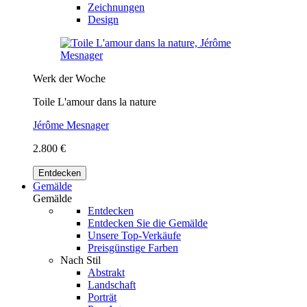
Zeichnungen
Design
Werk der Woche
Toile L'amour dans la nature
Jérôme Mesnager
2.800 €
Entdecken
Gemälde
Gemälde
Entdecken
Entdecken Sie die Gemälde
Unsere Top-Verkäufe
Preisgünstige Farben
Nach Stil
Abstrakt
Landschaft
Porträt