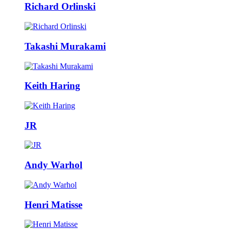
Richard Orlinski
Takashi Murakami
Keith Haring
JR
Andy Warhol
Henri Matisse