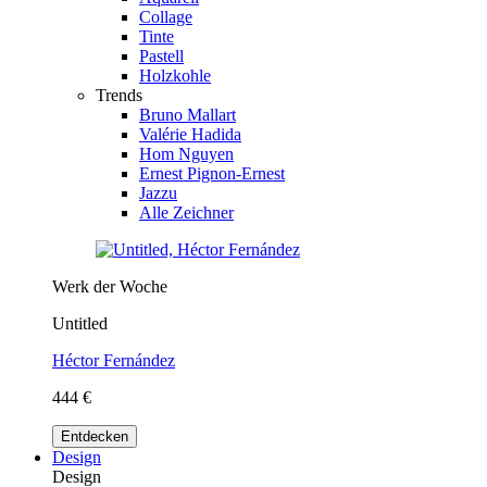
Collage
Tinte
Pastell
Holzkohle
Trends
Bruno Mallart
Valérie Hadida
Hom Nguyen
Ernest Pignon-Ernest
Jazzu
Alle Zeichner
Werk der Woche
Untitled
Héctor Fernández
444 €
Entdecken
Design
Design