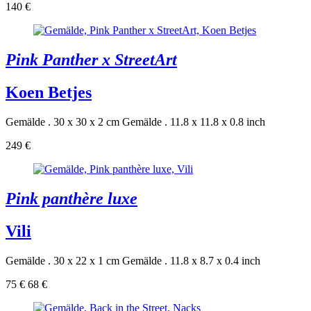
140 €
Pink Panther x StreetArt
Koen Betjes
Gemälde . 30 x 30 x 2 cm
Gemälde . 11.8 x 11.8 x 0.8 inch
249 €
Pink panthère luxe
Vili
Gemälde . 30 x 22 x 1 cm
Gemälde . 11.8 x 8.7 x 0.4 inch
75 €
68 €