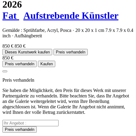
2026
Fat
Aufstrebende Künstler
Gemälde :
Sprühfarbe,
Acryl,
Posca
·
20 x 20 x 1 cm
7.9 x 7.9 x 0.4
inch
·
Aufhängbereit
850 €
850 €
Dieses Kunstwerk kaufen
Preis verhandeln
850 €
Preis verhandeln
Kaufen
Preis verhandeln
Sie haben die Möglichkeit, den Preis für dieses Werk mit unserer
Partnergalerie zu verhandeln. Bitte beachten Sie, dass Ihr Angebot
an die Galerie weitergeleitet wird, wenn Ihre Bestellung
abgeschlossen ist. Wenn die Galerie Ihr Angebot nicht annimmt,
wird Ihnen der volle Betrag zurückerstattet.
Preis verhandeln