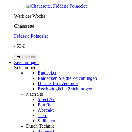
Werk der Woche
Chaussette
Frédéric Poincelet
450 €
Entdecken
Zeichnungen
Zeichnungen
Entdecken
Entdecken Sie die Zeichnungen
Unsere Top-Verkäufe
Erschwingliche Zeichnungen
Nach Stil
Street Art
Porträt
Abstrakt
Tiere
Stillleben
Durch Technik
Aquarell