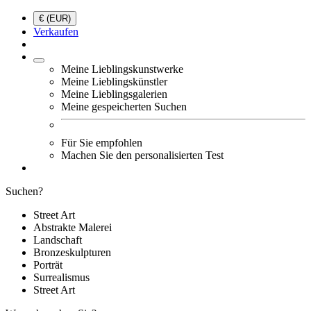
€ (EUR)
Verkaufen
Meine Lieblingskunstwerke
Meine Lieblingskünstler
Meine Lieblingsgalerien
Meine gespeicherten Suchen
Für Sie empfohlen
Machen Sie den personalisierten Test
Suchen?
Street Art
Abstrakte Malerei
Landschaft
Bronzeskulpturen
Porträt
Surrealismus
Street Art