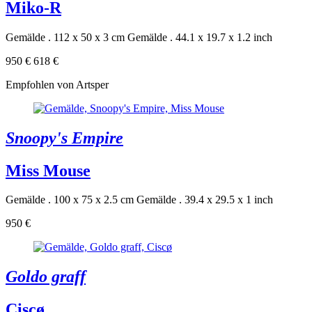
Miko-R
Gemälde . 112 x 50 x 3 cm
Gemälde . 44.1 x 19.7 x 1.2 inch
950 €
618 €
Empfohlen von Artsper
Snoopy's Empire
Miss Mouse
Gemälde . 100 x 75 x 2.5 cm
Gemälde . 39.4 x 29.5 x 1 inch
950 €
Goldo graff
Ciscø