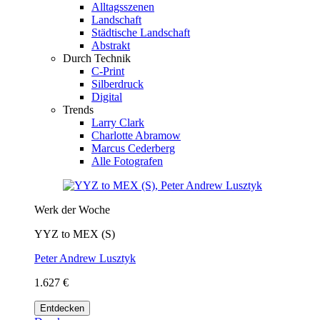
Alltagsszenen
Landschaft
Städtische Landschaft
Abstrakt
Durch Technik
C-Print
Silberdruck
Digital
Trends
Larry Clark
Charlotte Abramow
Marcus Cederberg
Alle Fotografen
Werk der Woche
YYZ to MEX (S)
Peter Andrew Lusztyk
1.627 €
Entdecken