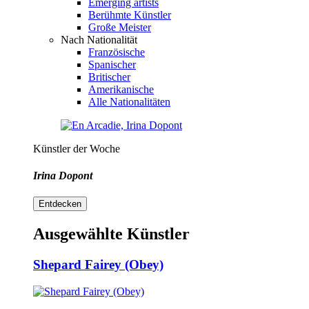
Emerging artists
Berühmte Künstler
Große Meister
Nach Nationalität
Französische
Spanischer
Britischer
Amerikanische
Alle Nationalitäten
Künstler der Woche
Irina Dopont
Entdecken
Ausgewählte Künstler
Shepard Fairey (Obey)