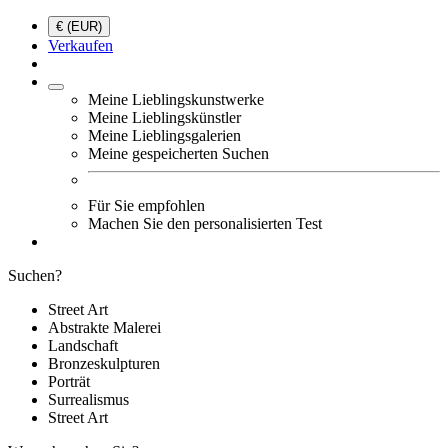
€ (EUR)
Verkaufen
Meine Lieblingskunstwerke
Meine Lieblingskünstler
Meine Lieblingsgalerien
Meine gespeicherten Suchen
Für Sie empfohlen
Machen Sie den personalisierten Test
Suchen?
Street Art
Abstrakte Malerei
Landschaft
Bronzeskulpturen
Porträt
Surrealismus
Street Art