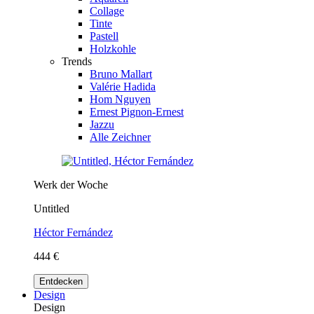
Collage
Tinte
Pastell
Holzkohle
Trends
Bruno Mallart
Valérie Hadida
Hom Nguyen
Ernest Pignon-Ernest
Jazzu
Alle Zeichner
Werk der Woche
Untitled
Héctor Fernández
444 €
Entdecken
Design
Design