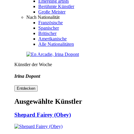
Emerging artists
Berühmte Künstler
Große Meister
Nach Nationalität
Französische
Spanischer
Britischer
Amerikanische
Alle Nationalitäten
Künstler der Woche
Irina Dopont
Entdecken
Ausgewählte Künstler
Shepard Fairey (Obey)