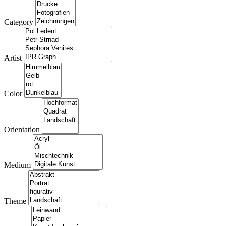
Category
Artist
Color
Orientation
Medium
Theme