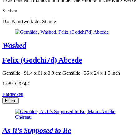
Laden Sie ein Bild hoch und finden Sie sofort ähnliche Kunstwerke
Suchen
Das Kunstwerk der Stunde
Washed
Felix (Godchi7d) Abcede
Gemälde . 91.4 x 61 x 3.8 cm
Gemälde . 36 x 24 x 1.5 inch
1.082 €
974 €
Entdecken
Filtern
As It’s Supposed to Be