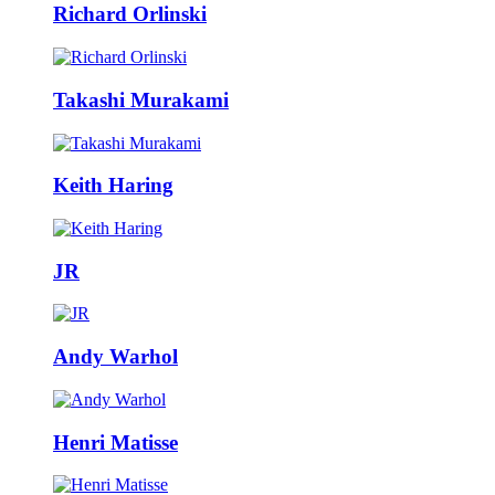
Richard Orlinski
Takashi Murakami
Keith Haring
JR
Andy Warhol
Henri Matisse