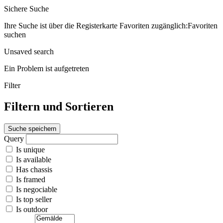
Sichere Suche
Ihre Suche ist über die Registerkarte Favoriten zugänglich:Favoriten
suchen
Unsaved search
Ein Problem ist aufgetreten
Filter
Filtern und Sortieren
Suche speichern
Query
Is unique
Is available
Has chassis
Is framed
Is negociable
Is top seller
Is outdoor