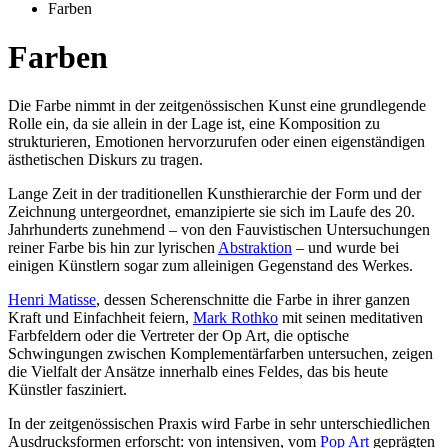
Farben
Farben
Die Farbe nimmt in der zeitgenössischen Kunst eine grundlegende
Rolle ein, da sie allein in der Lage ist, eine Komposition zu
strukturieren, Emotionen hervorzurufen oder einen eigenständigen
ästhetischen Diskurs zu tragen.
Lange Zeit in der traditionellen Kunsthierarchie der Form und der
Zeichnung untergeordnet, emanzipierte sie sich im Laufe des 20.
Jahrhunderts zunehmend – von den Fauvistischen Untersuchungen
reiner Farbe bis hin zur lyrischen
Abstraktion
– und wurde bei
einigen Künstlern sogar zum alleinigen Gegenstand des Werkes.
Henri Matisse
, dessen Scherenschnitte die Farbe in ihrer ganzen
Kraft und Einfachheit feiern,
Mark Rothko
mit seinen meditativen
Farbfeldern oder die Vertreter der Op Art, die optische
Schwingungen zwischen Komplementärfarben untersuchen, zeigen
die Vielfalt der Ansätze innerhalb eines Feldes, das bis heute
Künstler fasziniert.
In der zeitgenössischen Praxis wird Farbe in sehr unterschiedlichen
Ausdrucksformen erforscht: von intensiven, vom
Pop Art
geprägten