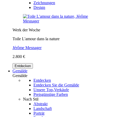
Zeichnungen
Design
Werk der Woche
Toile L'amour dans la nature
Jérôme Mesnager
2.800 €
Entdecken
Gemälde
Gemälde
Entdecken
Entdecken Sie die Gemälde
Unsere Top-Verkäufe
Preisgünstige Farben
Nach Stil
Abstrakt
Landschaft
Porträt