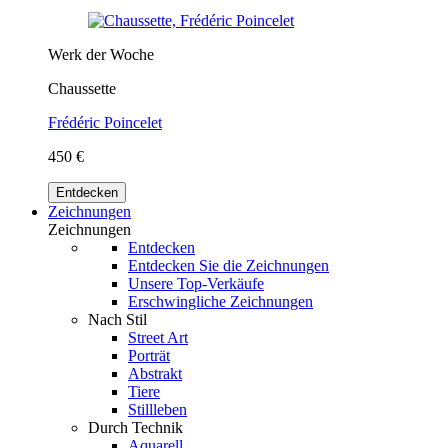
Werk der Woche
Chaussette
Frédéric Poincelet
450 €
Entdecken
Zeichnungen
Zeichnungen
Entdecken
Entdecken Sie die Zeichnungen
Unsere Top-Verkäufe
Erschwingliche Zeichnungen
Nach Stil
Street Art
Porträt
Abstrakt
Tiere
Stillleben
Durch Technik
Aquarell