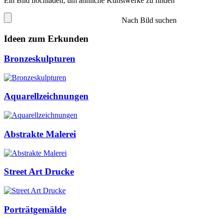
Ein Bild hochladen, um ähnliche Kunstwerke zu finden
Nach Bild suchen
Ideen zum Erkunden
Bronzeskulpturen
Aquarellzeichnungen
Abstrakte Malerei
Street Art Drucke
Porträtgemälde