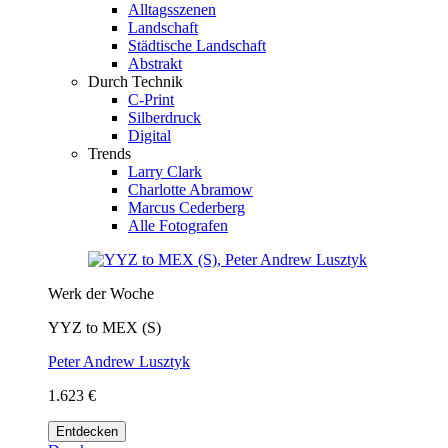
Alltagsszenen
Landschaft
Städtische Landschaft
Abstrakt
Durch Technik
C-Print
Silberdruck
Digital
Trends
Larry Clark
Charlotte Abramow
Marcus Cederberg
Alle Fotografen
Werk der Woche
YYZ to MEX (S)
Peter Andrew Lusztyk
1.623 €
Entdecken