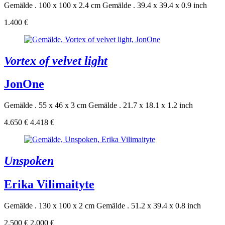
Gemälde . 100 x 100 x 2.4 cm
Gemälde . 39.4 x 39.4 x 0.9 inch
1.400 €
Vortex of velvet light
JonOne
Gemälde . 55 x 46 x 3 cm
Gemälde . 21.7 x 18.1 x 1.2 inch
4.650 €
4.418 €
Unspoken
Erika Vilimaityte
Gemälde . 130 x 100 x 2 cm
Gemälde . 51.2 x 39.4 x 0.8 inch
2.500 €
2.000 €