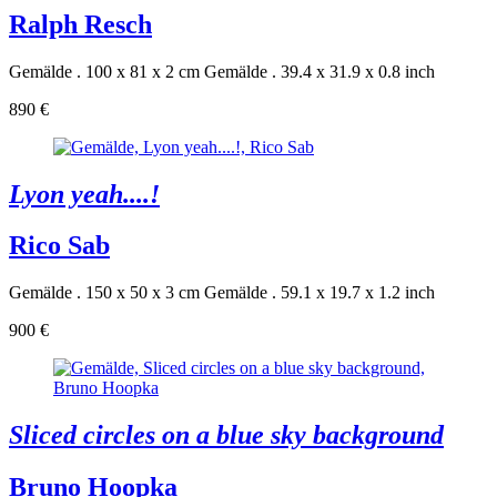
Ralph Resch
Gemälde . 100 x 81 x 2 cm
Gemälde . 39.4 x 31.9 x 0.8 inch
890 €
Lyon yeah....!
Rico Sab
Gemälde . 150 x 50 x 3 cm
Gemälde . 59.1 x 19.7 x 1.2 inch
900 €
Sliced circles on a blue sky background
Bruno Hoopka