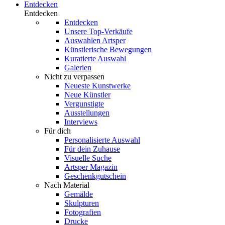
Entdecken
Entdecken
Entdecken
Unsere Top-Verkäufe
Auswahlen Artsper
Künstlerische Bewegungen
Kuratierte Auswahl
Galerien
Nicht zu verpassen
Neueste Kunstwerke
Neue Künstler
Vergunstigte
Ausstellungen
Interviews
Für dich
Personalisierte Auswahl
Für dein Zuhause
Visuelle Suche
Artsper Magazin
Geschenkgutschein
Nach Material
Gemälde
Skulpturen
Fotografien
Drucke