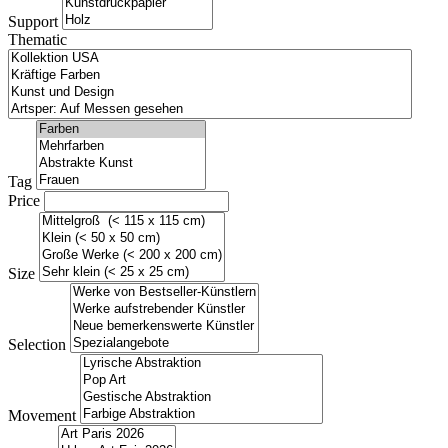
Support
Thematic
Tag
Price
Size
Selection
Movement