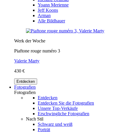
Yoann Merienne
Jeff Koons
Arman
Alle Bildhauer
Werk der Woche
Piaftone rouge numéro 3
Valerie Marty
430 €
Entdecken
Fotografien
Fotografien
Entdecken
Entdecken Sie die Fotografien
Unsere Top-Verkäufe
Erschwingliche Fotografien
Nach Stil
Schwarz und weiß
Porträt