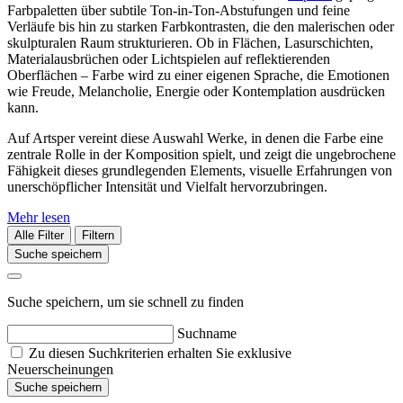
Farbpaletten über subtile Ton-in-Ton-Abstufungen und feine
Verläufe bis hin zu starken Farbkontrasten, die den malerischen oder
skulpturalen Raum strukturieren. Ob in Flächen, Lasurschichten,
Materialausbrüchen oder Lichtspielen auf reflektierenden
Oberflächen – Farbe wird zu einer eigenen Sprache, die Emotionen
wie Freude, Melancholie, Energie oder Kontemplation ausdrücken
kann.
Auf Artsper vereint diese Auswahl Werke, in denen die Farbe eine
zentrale Rolle in der Komposition spielt, und zeigt die ungebrochene
Fähigkeit dieses grundlegenden Elements, visuelle Erfahrungen von
unerschöpflicher Intensität und Vielfalt hervorzubringen.
Mehr lesen
Alle Filter
Filtern
Suche speichern
Suche speichern, um sie schnell zu finden
Suchname
Zu diesen Suchkriterien erhalten Sie exklusive
Neuerscheinungen
Suche speichern