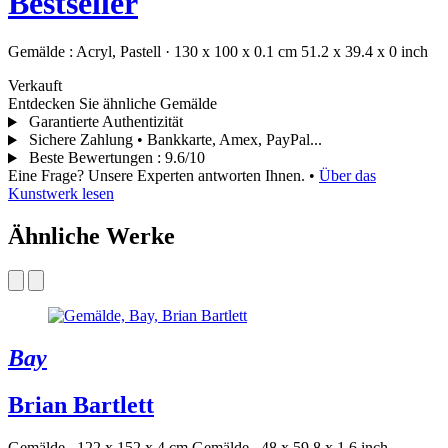
Bestseller
Gemälde :
Acryl,
Pastell
·
130 x 100 x 0.1 cm
51.2 x 39.4 x 0 inch
Verkauft
Entdecken Sie ähnliche Gemälde
Garantierte Authentizität
Sichere Zahlung • Bankkarte, Amex, PayPal...
Beste Bewertungen
:
9.6/10
Eine Frage? Unsere Experten antworten Ihnen.
•
Über das
Kunstwerk lesen
Ähnliche Werke
Bay
Brian Bartlett
Gemälde . 122 x 152 x 4 cm
Gemälde . 48 x 59.8 x 1.6 inch