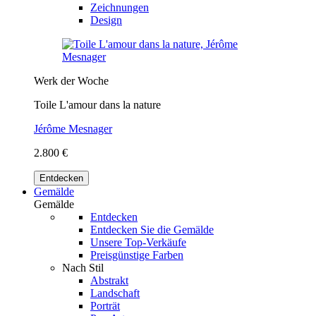
Zeichnungen
Design
Werk der Woche
Toile L'amour dans la nature
Jérôme Mesnager
2.800 €
Entdecken
Gemälde
Gemälde
Entdecken
Entdecken Sie die Gemälde
Unsere Top-Verkäufe
Preisgünstige Farben
Nach Stil
Abstrakt
Landschaft
Porträt