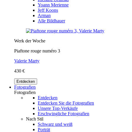
Yoann Merienne
Jeff Koons
Arman
Alle Bildhauer
Werk der Woche
Piaftone rouge numéro 3
Valerie Marty
430 €
Entdecken
Fotografien
Fotografien
Entdecken
Entdecken Sie die Fotografien
Unsere Top-Verkäufe
Erschwingliche Fotografien
Nach Stil
Schwarz und weiß
Porträt