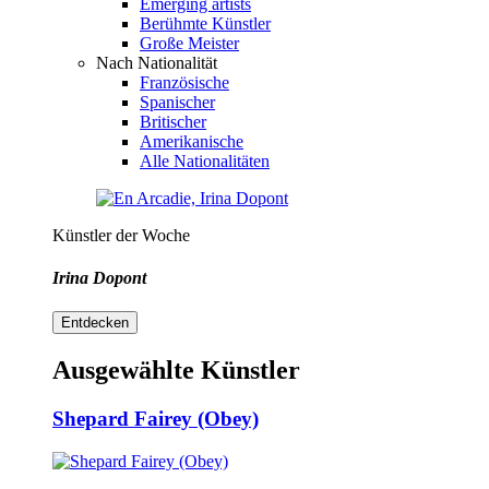
Emerging artists
Berühmte Künstler
Große Meister
Nach Nationalität
Französische
Spanischer
Britischer
Amerikanische
Alle Nationalitäten
Künstler der Woche
Irina Dopont
Entdecken
Ausgewählte Künstler
Shepard Fairey (Obey)