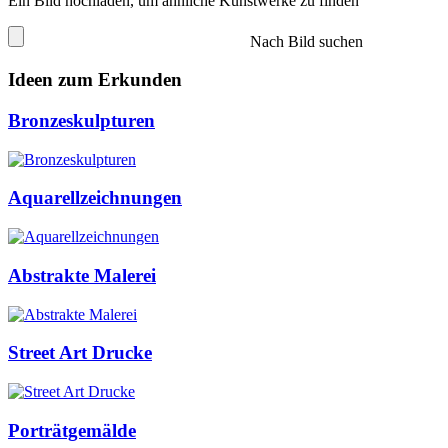
Ein Bild hochladen, um ähnliche Kunstwerke zu finden
Nach Bild suchen
Ideen zum Erkunden
Bronzeskulpturen
Aquarellzeichnungen
Abstrakte Malerei
Street Art Drucke
Porträtgemälde