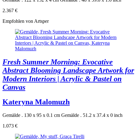
2.367 €
Empfohlen von Artsper
Fresh Summer Morning: Evocative
Abstract Blooming Landscape Artwork for
Modern Interiors | Acrylic & Pastel on
Canvas
Kateryna Malomuzh
Gemälde . 130 x 95 x 0.1 cm
Gemälde . 51.2 x 37.4 x 0 inch
1.073 €