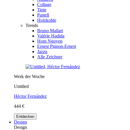
Collage
Tinte
Pastell
Holzkohle
Trends
Bruno Mallart
Valérie Hadida
Hom Nguyen
Ernest Pignon-Ernest
Jazzu
Alle Zeichner
Werk der Woche
Untitled
Héctor Fernández
444 €
Entdecken
Design
Design