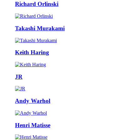
Richard Orlinski
Takashi Murakami
Keith Haring
JR
Andy Warhol
Henri Matisse