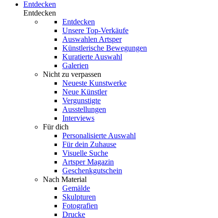
Entdecken
Entdecken
Entdecken
Unsere Top-Verkäufe
Auswahlen Artsper
Künstlerische Bewegungen
Kuratierte Auswahl
Galerien
Nicht zu verpassen
Neueste Kunstwerke
Neue Künstler
Vergunstigte
Ausstellungen
Interviews
Für dich
Personalisierte Auswahl
Für dein Zuhause
Visuelle Suche
Artsper Magazin
Geschenkgutschein
Nach Material
Gemälde
Skulpturen
Fotografien
Drucke