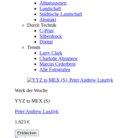
Alltagsszenen
Landschaft
Städtische Landschaft
Abstrakt
Durch Technik
C-Print
Silberdruck
Digital
Trends
Larry Clark
Charlotte Abramow
Marcus Cederberg
Alle Fotografen
Werk der Woche
YYZ to MEX (S)
Peter Andrew Lusztyk
1.623 €
Entdecken