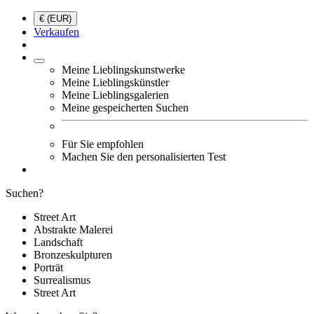
€ (EUR)
Verkaufen
Meine Lieblingskunstwerke
Meine Lieblingskünstler
Meine Lieblingsgalerien
Meine gespeicherten Suchen
Für Sie empfohlen
Machen Sie den personalisierten Test
Suchen?
Street Art
Abstrakte Malerei
Landschaft
Bronzeskulpturen
Porträt
Surrealismus
Street Art