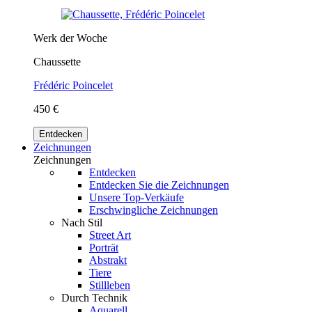
Werk der Woche
Chaussette
Frédéric Poincelet
450 €
Entdecken
Zeichnungen
Zeichnungen
Entdecken
Entdecken Sie die Zeichnungen
Unsere Top-Verkäufe
Erschwingliche Zeichnungen
Nach Stil
Street Art
Porträt
Abstrakt
Tiere
Stillleben
Durch Technik
Aquarell