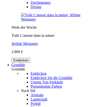
Zeichnungen
Design
Werk der Woche
Toile L'amour dans la nature
Jérôme Mesnager
2.800 €
Entdecken
Gemälde
Gemälde
Entdecken
Entdecken Sie die Gemälde
Unsere Top-Verkäufe
Preisgünstige Farben
Nach Stil
Abstrakt
Landschaft
Porträt