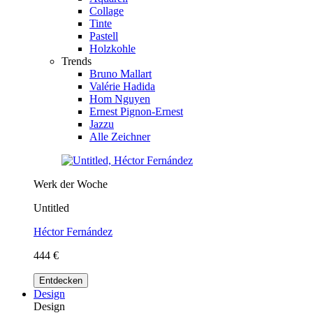
Collage
Tinte
Pastell
Holzkohle
Trends
Bruno Mallart
Valérie Hadida
Hom Nguyen
Ernest Pignon-Ernest
Jazzu
Alle Zeichner
Werk der Woche
Untitled
Héctor Fernández
444 €
Entdecken
Design
Design