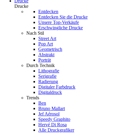
Drucke
Drucke
Entdecken
Entdecken Sie die Drucke
Unsere Top-Verkäufe
Erschwingliche Drucke
Nach Stil
Street Art
Pop Art
Geometrisch
Abstrakt
Porträt
Durch Technik
Lithografie
Serigrafie
Radierung
Digitaler Farbdruck
Digitaldruck
Trends
Ben
Bruno Mallart
Jef Aérosol
Speedy Graphito
Hervé Di Rosa
Alle Druckgrafiker