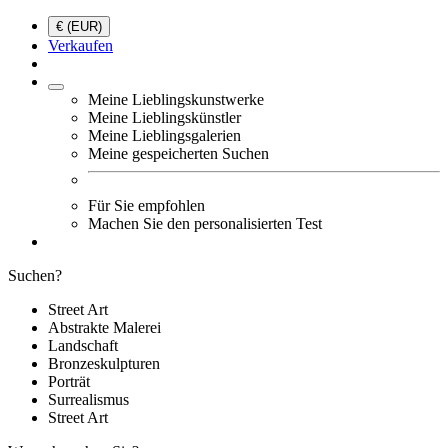
€ (EUR)
Verkaufen
Meine Lieblingskunstwerke
Meine Lieblingskünstler
Meine Lieblingsgalerien
Meine gespeicherten Suchen
Für Sie empfohlen
Machen Sie den personalisierten Test
Suchen?
Street Art
Abstrakte Malerei
Landschaft
Bronzeskulpturen
Porträt
Surrealismus
Street Art