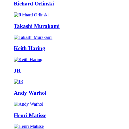
Richard Orlinski
Takashi Murakami
Keith Haring
JR
Andy Warhol
Henri Matisse