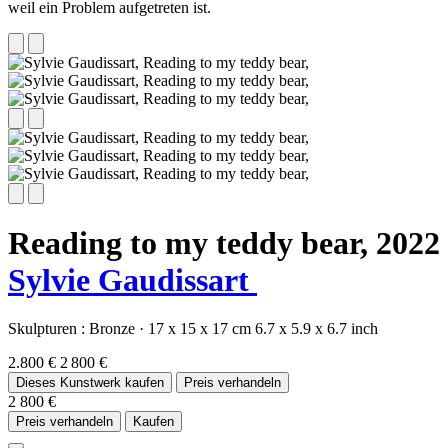
weil ein Problem aufgetreten ist.
Reading to my teddy bear,
2022
Sylvie Gaudissart
Skulpturen :
Bronze
·
17 x 15 x 17 cm
6.7 x 5.9 x 6.7 inch
2.800 €
2 800 €
Dieses Kunstwerk kaufen
Preis verhandeln
2 800 €
Preis verhandeln
Kaufen