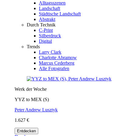
Alltagsszenen
Landschaft
Städtische Landschaft
Abstrakt
Durch Technik
C-Print
Silberdruck
Digital
Trends
Larry Clark
Charlotte Abramow
Marcus Cederberg
Alle Fotografen
Werk der Woche
YYZ to MEX (S)
Peter Andrew Lusztyk
1.627 €
Entdecken