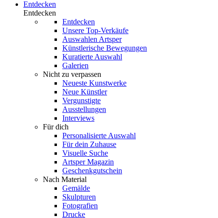
Entdecken
Entdecken
Entdecken
Unsere Top-Verkäufe
Auswahlen Artsper
Künstlerische Bewegungen
Kuratierte Auswahl
Galerien
Nicht zu verpassen
Neueste Kunstwerke
Neue Künstler
Vergunstigte
Ausstellungen
Interviews
Für dich
Personalisierte Auswahl
Für dein Zuhause
Visuelle Suche
Artsper Magazin
Geschenkgutschein
Nach Material
Gemälde
Skulpturen
Fotografien
Drucke