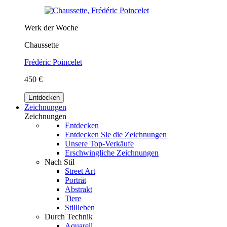
Werk der Woche
Chaussette
Frédéric Poincelet
450 €
Entdecken
Zeichnungen
Zeichnungen
Entdecken
Entdecken Sie die Zeichnungen
Unsere Top-Verkäufe
Erschwingliche Zeichnungen
Nach Stil
Street Art
Porträt
Abstrakt
Tiere
Stillleben
Durch Technik
Aquarell