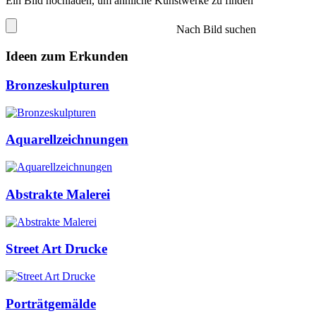
Ein Bild hochladen, um ähnliche Kunstwerke zu finden
Nach Bild suchen
Ideen zum Erkunden
Bronzeskulpturen
Aquarellzeichnungen
Abstrakte Malerei
Street Art Drucke
Porträtgemälde