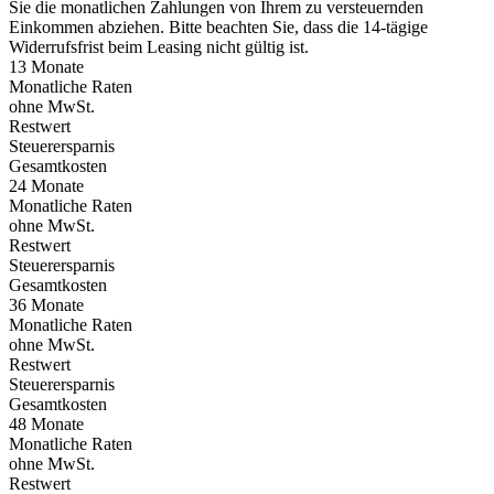
Sie die monatlichen Zahlungen von Ihrem zu versteuernden
Einkommen abziehen. Bitte beachten Sie, dass die 14-tägige
Widerrufsfrist beim Leasing nicht gültig ist.
13 Monate
Monatliche Raten
ohne MwSt.
Restwert
Steuerersparnis
Gesamtkosten
24 Monate
Monatliche Raten
ohne MwSt.
Restwert
Steuerersparnis
Gesamtkosten
36 Monate
Monatliche Raten
ohne MwSt.
Restwert
Steuerersparnis
Gesamtkosten
48 Monate
Monatliche Raten
ohne MwSt.
Restwert