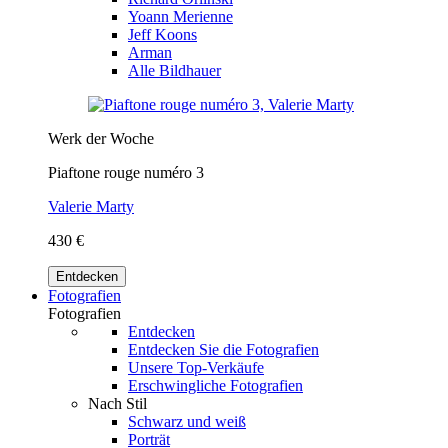
Yoann Merienne
Jeff Koons
Arman
Alle Bildhauer
Werk der Woche
Piaftone rouge numéro 3
Valerie Marty
430 €
Entdecken
Fotografien
Fotografien
Entdecken
Entdecken Sie die Fotografien
Unsere Top-Verkäufe
Erschwingliche Fotografien
Nach Stil
Schwarz und weiß
Porträt