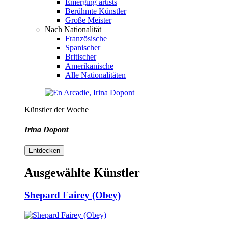
Emerging artists
Berühmte Künstler
Große Meister
Nach Nationalität
Französische
Spanischer
Britischer
Amerikanische
Alle Nationalitäten
Künstler der Woche
Irina Dopont
Entdecken
Ausgewählte Künstler
Shepard Fairey (Obey)