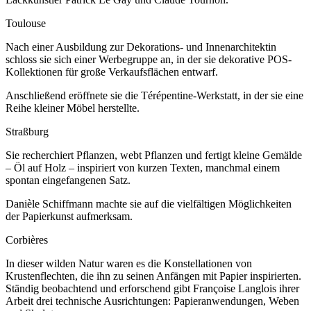
Toulouse
Nach einer Ausbildung zur Dekorations- und Innenarchitektin
schloss sie sich einer Werbegruppe an, in der sie dekorative POS-
Kollektionen für große Verkaufsflächen entwarf.
Anschließend eröffnete sie die Térépentine-Werkstatt, in der sie eine
Reihe kleiner Möbel herstellte.
Straßburg
Sie recherchiert Pflanzen, webt Pflanzen und fertigt kleine Gemälde
– Öl auf Holz – inspiriert von kurzen Texten, manchmal einem
spontan eingefangenen Satz.
Danièle Schiffmann machte sie auf die vielfältigen Möglichkeiten
der Papierkunst aufmerksam.
Corbières
In dieser wilden Natur waren es die Konstellationen von
Krustenflechten, die ihn zu seinen Anfängen mit Papier inspirierten.
Ständig beobachtend und erforschend gibt Françoise Langlois ihrer
Arbeit drei technische Ausrichtungen: Papieranwendungen, Weben