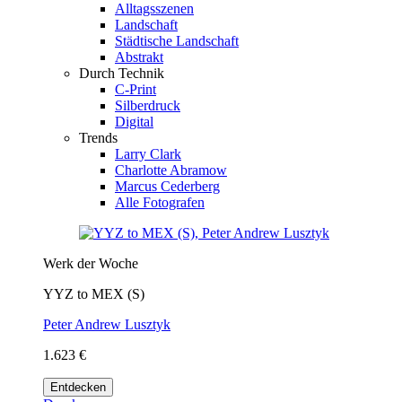
Alltagsszenen
Landschaft
Städtische Landschaft
Abstrakt
Durch Technik
C-Print
Silberdruck
Digital
Trends
Larry Clark
Charlotte Abramow
Marcus Cederberg
Alle Fotografen
Werk der Woche
YYZ to MEX (S)
Peter Andrew Lusztyk
1.623 €
Entdecken