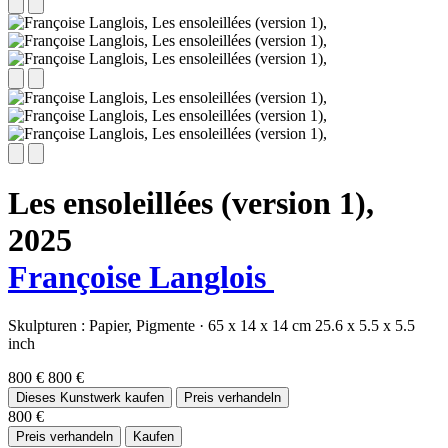
Les ensoleillées (version 1),
2025
Françoise Langlois
Skulpturen :
Papier,
Pigmente
·
65 x 14 x 14 cm
25.6 x 5.5 x 5.5
inch
800 €
800 €
Dieses Kunstwerk kaufen
Preis verhandeln
800 €
Preis verhandeln
Kaufen