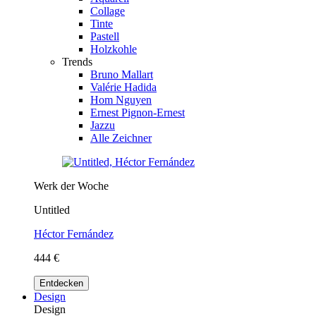
Collage
Tinte
Pastell
Holzkohle
Trends
Bruno Mallart
Valérie Hadida
Hom Nguyen
Ernest Pignon-Ernest
Jazzu
Alle Zeichner
Werk der Woche
Untitled
Héctor Fernández
444 €
Entdecken
Design
Design