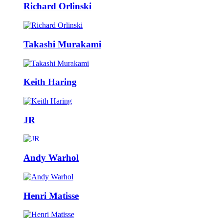
Richard Orlinski
Takashi Murakami
Keith Haring
JR
Andy Warhol
Henri Matisse