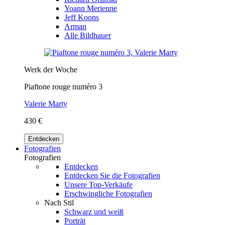
Yoann Merienne
Jeff Koons
Arman
Alle Bildhauer
Werk der Woche
Piaftone rouge numéro 3
Valerie Marty
430 €
Entdecken
Fotografien
Fotografien
Entdecken
Entdecken Sie die Fotografien
Unsere Top-Verkäufe
Erschwingliche Fotografien
Nach Stil
Schwarz und weiß
Porträt