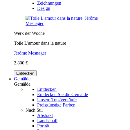
Zeichnungen
Design
Werk der Woche
Toile L'amour dans la nature
Jérôme Mesnager
2.800 €
Entdecken
Gemälde
Gemälde
Entdecken
Entdecken Sie die Gemälde
Unsere Top-Verkäufe
Preisgünstige Farben
Nach Stil
Abstrakt
Landschaft
Porträt