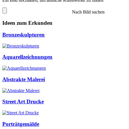
Ein Bild hochladen, um ähnliche Kunstwerke zu finden
Nach Bild suchen
Ideen zum Erkunden
Bronzeskulpturen
Aquarellzeichnungen
Abstrakte Malerei
Street Art Drucke
Porträtgemälde