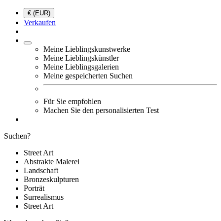
€ (EUR)
Verkaufen
Meine Lieblingskunstwerke
Meine Lieblingskünstler
Meine Lieblingsgalerien
Meine gespeicherten Suchen
Für Sie empfohlen
Machen Sie den personalisierten Test
Suchen?
Street Art
Abstrakte Malerei
Landschaft
Bronzeskulpturen
Porträt
Surrealismus
Street Art