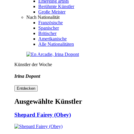
Emerging artists
Berühmte Künstler
Große Meister
Nach Nationalität
Französische
Spanischer
Britischer
Amerikanische
Alle Nationalitäten
Künstler der Woche
Irina Dopont
Entdecken
Ausgewählte Künstler
Shepard Fairey (Obey)