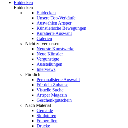
Entdecken
Entdecken
Entdecken
Unsere Top-Verkäufe
Auswahlen Artsper
Künstlerische Bewegungen
Kuratierte Auswahl
Galerien
Nicht zu verpassen
Neueste Kunstwerke
Neue Künstler
Vergunstigte
Ausstellungen
Interviews
Für dich
Personalisierte Auswahl
Für dein Zuhause
Visuelle Suche
Artsper Magazin
Geschenkgutschein
Nach Material
Gemälde
Skulpturen
Fotografien
Drucke