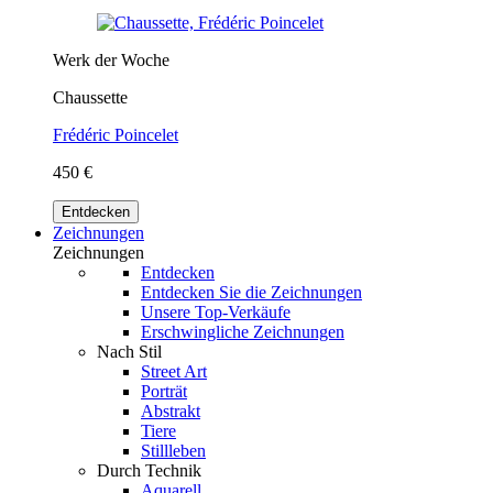
Werk der Woche
Chaussette
Frédéric Poincelet
450 €
Entdecken
Zeichnungen
Zeichnungen
Entdecken
Entdecken Sie die Zeichnungen
Unsere Top-Verkäufe
Erschwingliche Zeichnungen
Nach Stil
Street Art
Porträt
Abstrakt
Tiere
Stillleben
Durch Technik
Aquarell