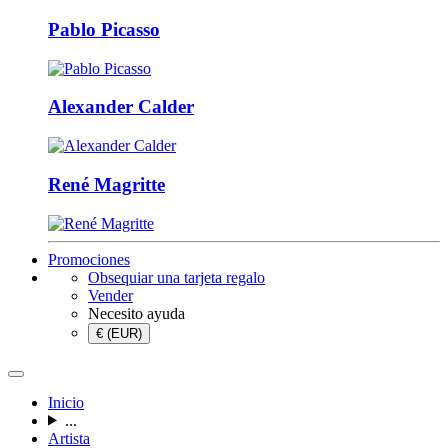
Pablo Picasso
Alexander Calder
René Magritte
Promociones
Obsequiar una tarjeta regalo
Vender
Necesito ayuda
€ (EUR)
Inicio
...
Artista