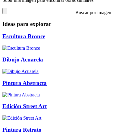
Subir una imagen para encontrar obras similares
Buscar por imagen
Ideas para explorar
Escultura Bronce
Dibujo Acuarela
Pintura Abstracta
Edición Street Art
Pintura Retrato