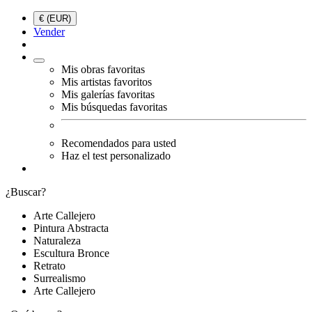
€ (EUR)
Vender
Mis obras favoritas
Mis artistas favoritos
Mis galerías favoritas
Mis búsquedas favoritas
Recomendados para usted
Haz el test personalizado
¿Buscar?
Arte Callejero
Pintura Abstracta
Naturaleza
Escultura Bronce
Retrato
Surrealismo
Arte Callejero