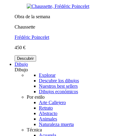
Obra de la semana
Chaussette
Frédéric Poincelet
450 €
Descubrir
Dibujo
Dibujo
Explorar
Descubre los dibujos
Nuestros best sellers
Dibujos económicos
Por estilo
Arte Callejero
Retrato
Abstracto
Animales
Naturaleza muerta
Técnica
Acuarela