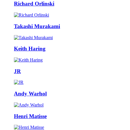
Richard Orlinski
Takashi Murakami
Keith Haring
JR
Andy Warhol
Henri Matisse