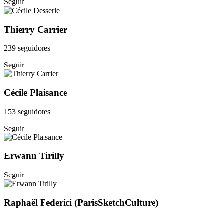
Seguir
Thierry Carrier
239 seguidores
Seguir
Cécile Plaisance
153 seguidores
Seguir
Erwann Tirilly
Seguir
Raphaël Federici (ParisSketchCulture)