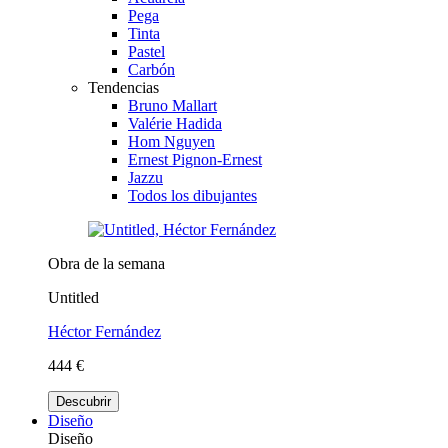
Pega
Tinta
Pastel
Carbón
Tendencias
Bruno Mallart
Valérie Hadida
Hom Nguyen
Ernest Pignon-Ernest
Jazzu
Todos los dibujantes
Obra de la semana
Untitled
Héctor Fernández
444 €
Descubrir
Diseño
Diseño