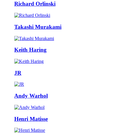
Richard Orlinski
Takashi Murakami
Keith Haring
JR
Andy Warhol
Henri Matisse