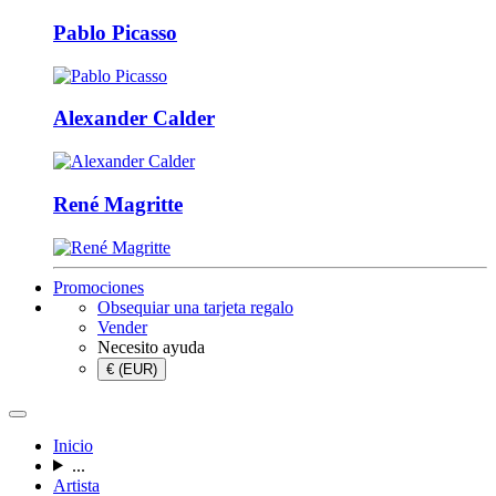
Pablo Picasso
Alexander Calder
René Magritte
Promociones
Obsequiar una tarjeta regalo
Vender
Necesito ayuda
€ (EUR)
Inicio
...
Artista