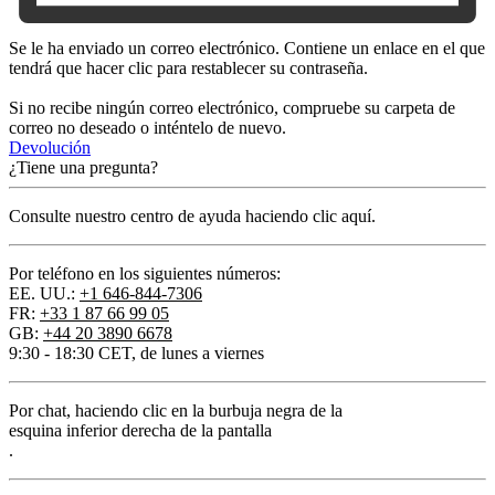
Se le ha enviado un correo electrónico. Contiene un enlace en el que
tendrá que hacer clic para restablecer su contraseña.
Si no recibe ningún correo electrónico, compruebe su carpeta de
correo no deseado o inténtelo de nuevo.
Devolución
¿Tiene una pregunta?
Consulte nuestro centro de ayuda haciendo clic aquí.
Por teléfono en los siguientes números:
EE. UU.:
+1 646-844-7306
FR:
+33 1 87 66 99 05
GB:
+44 20 3890 6678
9:30 - 18:30 CET, de lunes a viernes
Por chat
, haciendo clic en la burbuja negra de la
esquina inferior derecha de la pantalla
.