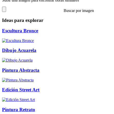
Subir una imagen para encontrar obras similares
Buscar por imagen
Ideas para explorar
Escultura Bronce
Dibujo Acuarela
Pintura Abstracta
Edición Street Art
Pintura Retrato