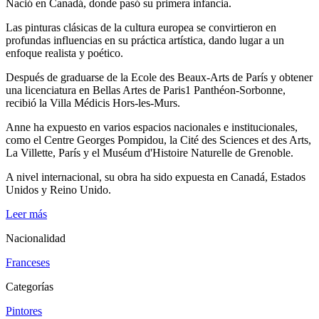
Nació en Canadá, donde pasó su primera infancia.
Las pinturas clásicas de la cultura europea se convirtieron en
profundas influencias en su práctica artística, dando lugar a un
enfoque realista y poético.
Después de graduarse de la Ecole des Beaux-Arts de París y obtener
una licenciatura en Bellas Artes de Paris1 Panthéon-Sorbonne,
recibió la Villa Médicis Hors-les-Murs.
Anne ha expuesto en varios espacios nacionales e institucionales,
como el Centre Georges Pompidou, la Cité des Sciences et des Arts,
La Villette, París y el Muséum d'Histoire Naturelle de Grenoble.
A nivel internacional, su obra ha sido expuesta en Canadá, Estados
Unidos y Reino Unido.
Leer más
Nacionalidad
Franceses
Categorías
Pintores