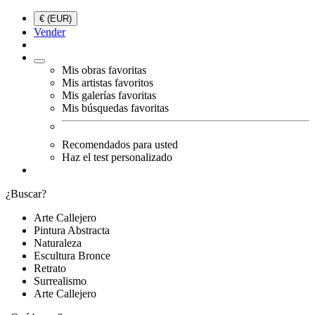
€ (EUR)
Vender
Mis obras favoritas
Mis artistas favoritos
Mis galerías favoritas
Mis búsquedas favoritas
Recomendados para usted
Haz el test personalizado
¿Buscar?
Arte Callejero
Pintura Abstracta
Naturaleza
Escultura Bronce
Retrato
Surrealismo
Arte Callejero