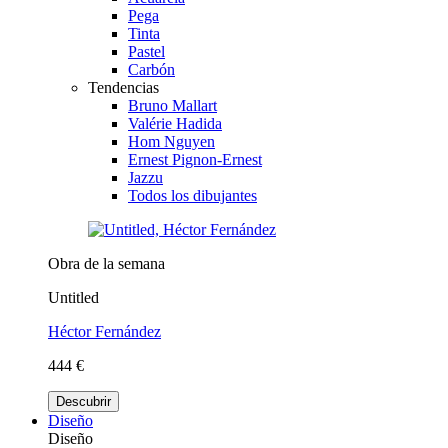
Pega
Tinta
Pastel
Carbón
Tendencias
Bruno Mallart
Valérie Hadida
Hom Nguyen
Ernest Pignon-Ernest
Jazzu
Todos los dibujantes
Obra de la semana
Untitled
Héctor Fernández
444 €
Descubrir
Diseño
Diseño