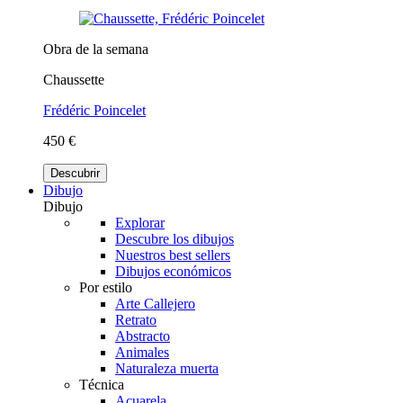
Obra de la semana
Chaussette
Frédéric Poincelet
450 €
Descubrir
Dibujo
Dibujo
Explorar
Descubre los dibujos
Nuestros best sellers
Dibujos económicos
Por estilo
Arte Callejero
Retrato
Abstracto
Animales
Naturaleza muerta
Técnica
Acuarela