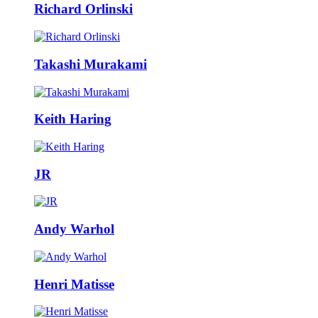
Richard Orlinski
Takashi Murakami
Keith Haring
JR
Andy Warhol
Henri Matisse