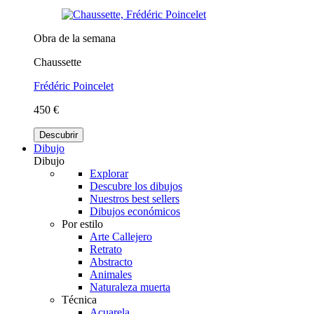
Obra de la semana
Chaussette
Frédéric Poincelet
450 €
Descubrir
Dibujo
Dibujo
Explorar
Descubre los dibujos
Nuestros best sellers
Dibujos económicos
Por estilo
Arte Callejero
Retrato
Abstracto
Animales
Naturaleza muerta
Técnica
Acuarela