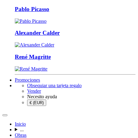
Pablo Picasso
Alexander Calder
René Magritte
Promociones
Obsequiar una tarjeta regalo
Vender
Necesito ayuda
€ (EUR)
Inicio
...
Obras