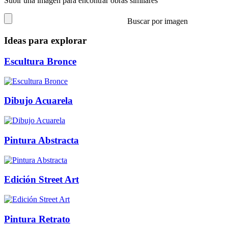
Subir una imagen para encontrar obras similares
Buscar por imagen
Ideas para explorar
Escultura Bronce
Dibujo Acuarela
Pintura Abstracta
Edición Street Art
Pintura Retrato