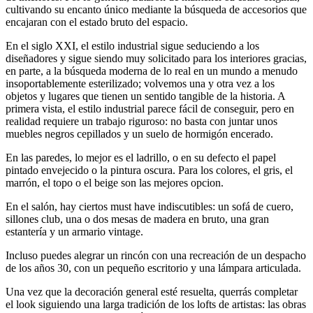
cultivando su encanto único mediante la búsqueda de accesorios que
encajaran con el estado bruto del espacio.
En el siglo XXI, el estilo industrial sigue seduciendo a los
diseñadores y sigue siendo muy solicitado para los interiores gracias,
en parte, a la búsqueda moderna de lo real en un mundo a menudo
insoportablemente esterilizado; volvemos una y otra vez a los
objetos y lugares que tienen un sentido tangible de la historia. A
primera vista, el estilo industrial parece fácil de conseguir, pero en
realidad requiere un trabajo riguroso: no basta con juntar unos
muebles negros cepillados y un suelo de hormigón encerado.
En las paredes, lo mejor es el ladrillo, o en su defecto el papel
pintado envejecido o la pintura oscura. Para los colores, el gris, el
marrón, el topo o el beige son las mejores opcion.
En el salón, hay ciertos must have indiscutibles: un sofá de cuero,
sillones club, una o dos mesas de madera en bruto, una gran
estantería y un armario vintage.
Incluso puedes alegrar un rincón con una recreación de un despacho
de los años 30, con un pequeño escritorio y una lámpara articulada.
Una vez que la decoración general esté resuelta, querrás completar
el look siguiendo una larga tradición de los lofts de artistas: las obras