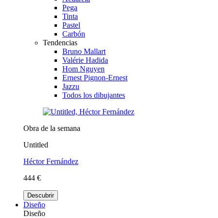
Pega
Tinta
Pastel
Carbón
Tendencias
Bruno Mallart
Valérie Hadida
Hom Nguyen
Ernest Pignon-Ernest
Jazzu
Todos los dibujantes
Obra de la semana
Untitled
Héctor Fernández
444 €
Descubrir
Diseño
Diseño