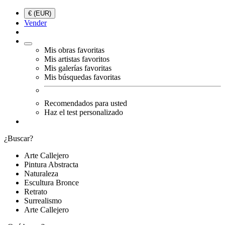
€ (EUR)
Vender
Mis obras favoritas
Mis artistas favoritos
Mis galerías favoritas
Mis búsquedas favoritas
Recomendados para usted
Haz el test personalizado
¿Buscar?
Arte Callejero
Pintura Abstracta
Naturaleza
Escultura Bronce
Retrato
Surrealismo
Arte Callejero