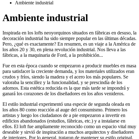
Ambiente industrial
Ambiente industrial
Inspirada en los lofts neoyorquinos situados en fábricas en desuso, la
decoración industrial ha sido siempre popular en las últimas décadas.
Pero, ¿qué es exactamente? En resumen, es un viaje a la América de
los años 20 y 30, en plena revolución industrial. Nos lleva a las
fábricas, a la maquinaria de Ford, a la prohibición...
Fue en esta época cuando se empezaron a producir muebles en masa
para satisfacer la creciente demanda, y los materiales utilizados eran
crudos y fríos, siendo la madera y el acero los más populares. Se
valoraba la sencillez y la funcionalidad, y se prescindía de los
adornos. Esta estética reducida es la que más tarde se impondrá y
ganará los corazones de los diseñadores en los años venideros.
El estilo industrial experimentó una especie de segunda oleada en
los años 80 como reacción al auge del consumismo. Primero los
artistas y luego los ciudadanos de a pie empezaron a invertir en
edificios abandonados (estudios, fábricas, etc.) y a instalarse en
ellos. El loft fue ampliamente reconocido como un espacio vital muy
deseable y sirvió de inspiración a muchos arquitectos y diseñadores
de interiores. Por lo general, trataron de mantener su estilo original,