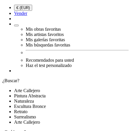
€ (EUR)
Vender
Mis obras favoritas
Mis artistas favoritos
Mis galerías favoritas
Mis búsquedas favoritas
Recomendados para usted
Haz el test personalizado
¿Buscar?
Arte Callejero
Pintura Abstracta
Naturaleza
Escultura Bronce
Retrato
Surrealismo
Arte Callejero