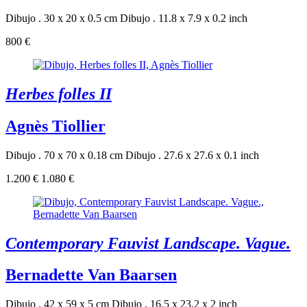
Dibujo . 30 x 20 x 0.5 cm
Dibujo . 11.8 x 7.9 x 0.2 inch
800 €
Herbes folles II
Agnès Tiollier
Dibujo . 70 x 70 x 0.18 cm
Dibujo . 27.6 x 27.6 x 0.1 inch
1.200 €
1.080 €
Contemporary Fauvist Landscape. Vague.
Bernadette Van Baarsen
Dibujo . 42 x 59 x 5 cm
Dibujo . 16.5 x 23.2 x 2 inch