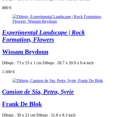
880 €
Experimental Landscape | Rock
Formation, Flowers
Wissam Beydoun
Dibujo . 73 x 53 x 1 cm
Dibujo . 28.7 x 20.9 x 0.4 inch
1.500 €
Camion de Siq, Petra, Syrie
Frank De Blok
Dibujo . 30 x 21 cm
Dibujo . 11.8 x 8.3 inch