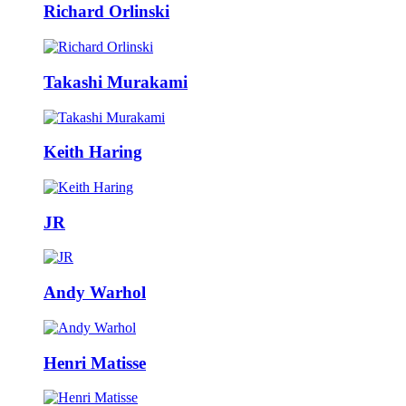
Richard Orlinski
Takashi Murakami
Keith Haring
JR
Andy Warhol
Henri Matisse