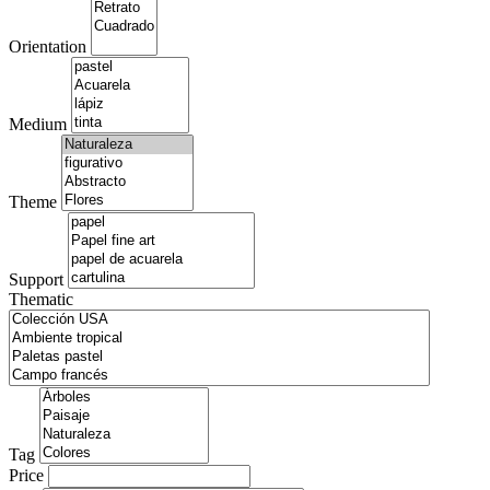
Orientation
Medium
Theme
Support
Thematic
Tag
Price