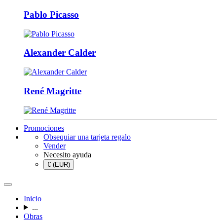
Pablo Picasso
Alexander Calder
René Magritte
Promociones
Obsequiar una tarjeta regalo
Vender
Necesito ayuda
€ (EUR)
Inicio
...
Obras