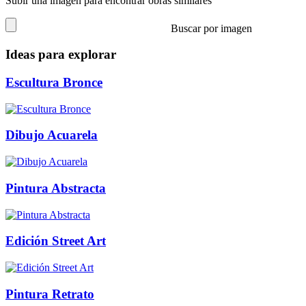
Subir una imagen para encontrar obras similares
Buscar por imagen
Ideas para explorar
Escultura Bronce
Dibujo Acuarela
Pintura Abstracta
Edición Street Art
Pintura Retrato