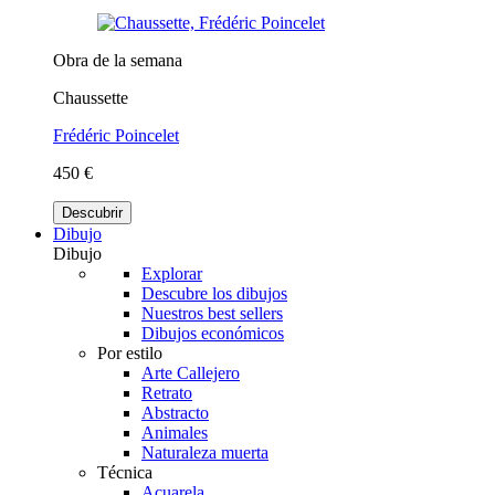
Obra de la semana
Chaussette
Frédéric Poincelet
450 €
Descubrir
Dibujo
Dibujo
Explorar
Descubre los dibujos
Nuestros best sellers
Dibujos económicos
Por estilo
Arte Callejero
Retrato
Abstracto
Animales
Naturaleza muerta
Técnica
Acuarela