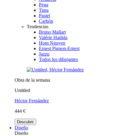
Pega
Tinta
Pastel
Carbón
Tendencias
Bruno Mallart
Valérie Hadida
Hom Nguyen
Ernest Pignon-Ernest
Jazzu
Todos los dibujantes
Obra de la semana
Untitled
Héctor Fernández
444 €
Descubrir
Diseño
Diseño