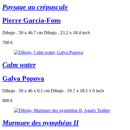
Paysage au crépuscule
Pierre Garcia-Fons
Dibujo . 59 x 46.7 cm
Dibujo . 23.2 x 18.4 inch
700 €
Calm water
Galya Popova
Dibujo . 50 x 46 x 0.1 cm
Dibujo . 19.7 x 18.1 x 0 inch
900 €
Murmure des nymphéas II