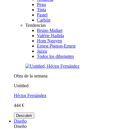
Pega
Tinta
Pastel
Carbón
Tendencias
Bruno Mallart
Valérie Hadida
Hom Nguyen
Ernest Pignon-Ernest
Jazzu
Todos los dibujantes
Obra de la semana
Untitled
Héctor Fernández
444 €
Descubrir
Diseño
Diseño