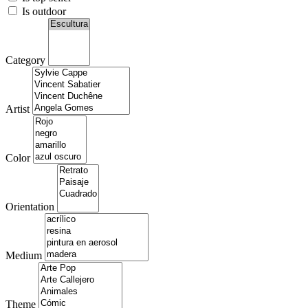
Is outdoor
Category
Artist
Color
Orientation
Medium
Theme