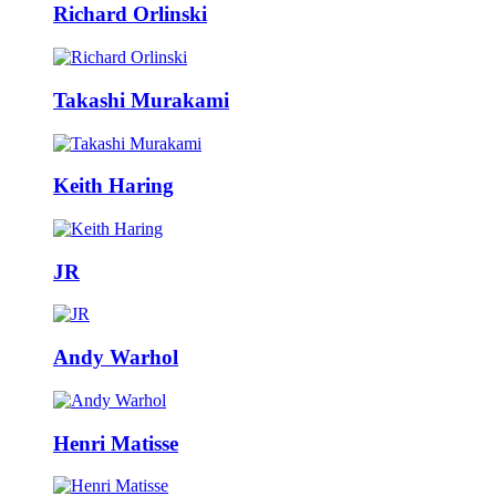
Richard Orlinski
Takashi Murakami
Keith Haring
JR
Andy Warhol
Henri Matisse