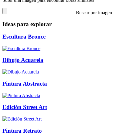
Subir una imagen para encontrar obras similares
Buscar por imagen
Ideas para explorar
Escultura Bronce
Dibujo Acuarela
Pintura Abstracta
Edición Street Art
Pintura Retrato