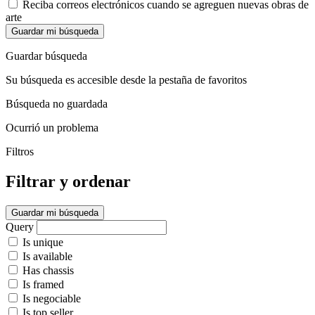
Reciba correos electrónicos cuando se agreguen nuevas obras de
arte
Guardar mi búsqueda
Guardar búsqueda
Su búsqueda es accesible desde la pestaña de favoritos
Búsqueda no guardada
Ocurrió un problema
Filtros
Filtrar y ordenar
Guardar mi búsqueda
Query
Is unique
Is available
Has chassis
Is framed
Is negociable
Is top seller