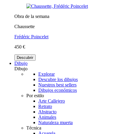
Obra de la semana
Chaussette
Frédéric Poincelet
450 €
Descubrir
Dibujo
Dibujo
Explorar
Descubre los dibujos
Nuestros best sellers
Dibujos económicos
Por estilo
Arte Callejero
Retrato
Abstracto
Animales
Naturaleza muerta
Técnica
Acuarela