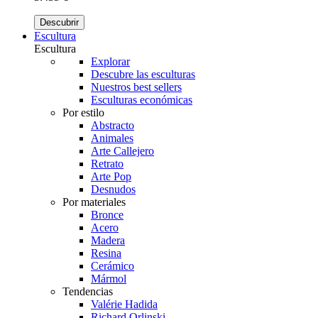
Descubrir
Escultura
Escultura
Explorar
Descubre las esculturas
Nuestros best sellers
Esculturas económicas
Por estilo
Abstracto
Animales
Arte Callejero
Retrato
Arte Pop
Desnudos
Por materiales
Bronce
Acero
Madera
Resina
Cerámico
Mármol
Tendencias
Valérie Hadida
Richard Orlinski