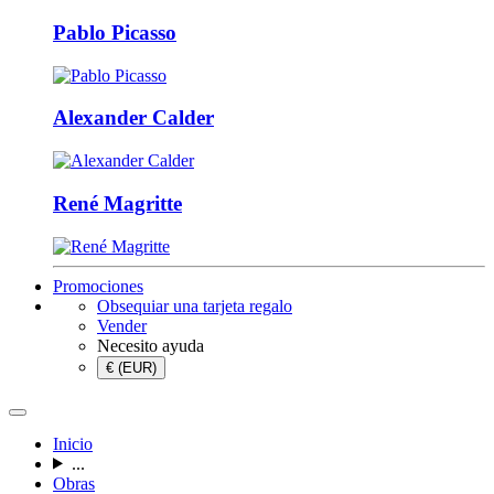
Pablo Picasso
Alexander Calder
René Magritte
Promociones
Obsequiar una tarjeta regalo
Vender
Necesito ayuda
€ (EUR)
Inicio
...
Obras