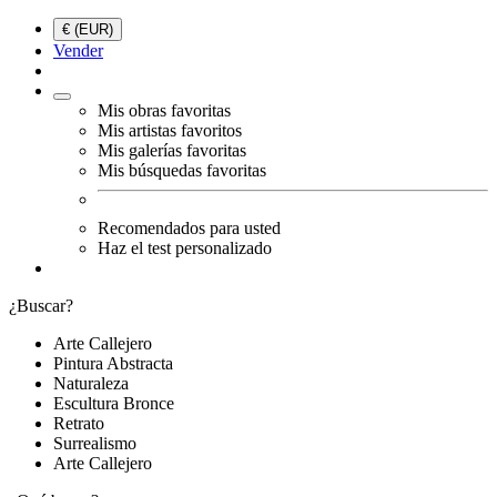
€ (EUR)
Vender
Mis obras favoritas
Mis artistas favoritos
Mis galerías favoritas
Mis búsquedas favoritas
Recomendados para usted
Haz el test personalizado
¿Buscar?
Arte Callejero
Pintura Abstracta
Naturaleza
Escultura Bronce
Retrato
Surrealismo
Arte Callejero