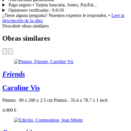
Pago seguro • Tarjeta bancaria, Amex, PayPal...
Opiniones verificadas
:
9.6/10
¿Tiene alguna pregunta? Nuestros expertos le responden.
•
Leer la
descripción de la obra
Descubrir obras similares
Obras similares
Friends
Caroline Vis
Pintura . 90 x 200 x 2.5 cm
Pintura . 35.4 x 78.7 x 1 inch
4.900 €