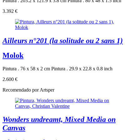
Pintura . 203.2 x 121.9 x 3.8 cm
Pintura . 80 x 48 x 1.5 inch
3.392 €
Ailleurs n°201 (la solitude ou 2 sans 1)
Molok
Pintura . 76 x 58 x 2 cm
Pintura . 29.9 x 22.8 x 0.8 inch
2.600 €
Recomendado por Artsper
Wonders undreamt, Mixed Media on
Canvas