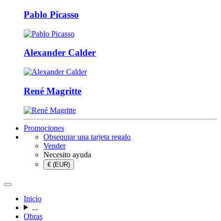
Pablo Picasso
Alexander Calder
René Magritte
Promociones
Obsequiar una tarjeta regalo
Vender
Necesito ayuda
€ (EUR)
Inicio
...
Obras