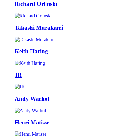
Richard Orlinski
Takashi Murakami
Keith Haring
JR
Andy Warhol
Henri Matisse