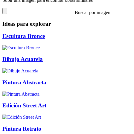
Subir una imagen para encontrar obras similares
Buscar por imagen
Ideas para explorar
Escultura Bronce
Dibujo Acuarela
Pintura Abstracta
Edición Street Art
Pintura Retrato