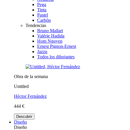
Pega
Tinta
Pastel
Carbón
Tendencias
Bruno Mallart
Valérie Hadida
Hom Nguyen
Ernest Pignon-Ernest
Jazzu
Todos los dibujantes
Obra de la semana
Untitled
Héctor Fernández
444 €
Descubrir
Diseño
Diseño