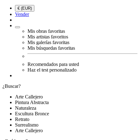
€ (EUR)
Vender
Mis obras favoritas
Mis artistas favoritos
Mis galerías favoritas
Mis búsquedas favoritas
Recomendados para usted
Haz el test personalizado
¿Buscar?
Arte Callejero
Pintura Abstracta
Naturaleza
Escultura Bronce
Retrato
Surrealismo
Arte Callejero