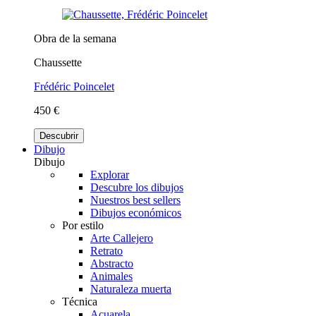
Obra de la semana
Chaussette
Frédéric Poincelet
450 €
Descubrir
Dibujo
Dibujo
Explorar
Descubre los dibujos
Nuestros best sellers
Dibujos económicos
Por estilo
Arte Callejero
Retrato
Abstracto
Animales
Naturaleza muerta
Técnica
Acuarela