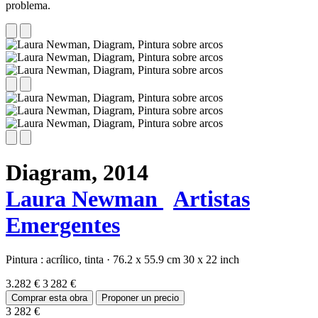
problema.
Diagram,
2014
Laura Newman
Artistas
Emergentes
Pintura :
acrílico,
tinta
·
76.2 x 55.9 cm
30 x 22 inch
3.282 €
3 282 €
Comprar esta obra
Proponer un precio
3 282 €