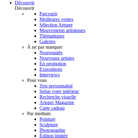
Découvrir
Découvrir
Parcourir
Meilleures ventes
Sélection Artsper
Mouvements artistiques
Thématiques
Galeries
À ne pas manquer
Nouveautés
Nouveaux artistes
En promotion
Expositions
Interviews
Pour vous
Test personnalisé
Selon votre intérieur
Recherche visuelle
Artsper Magazine
Carte cadeau
Par medium
Peinture
Sculpture
Photographie
Édition limitée