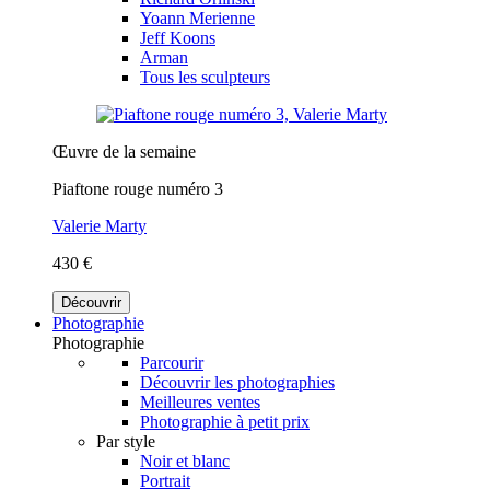
Yoann Merienne
Jeff Koons
Arman
Tous les sculpteurs
Œuvre de la semaine
Piaftone rouge numéro 3
Valerie Marty
430 €
Découvrir
Photographie
Photographie
Parcourir
Découvrir les photographies
Meilleures ventes
Photographie à petit prix
Par style
Noir et blanc
Portrait