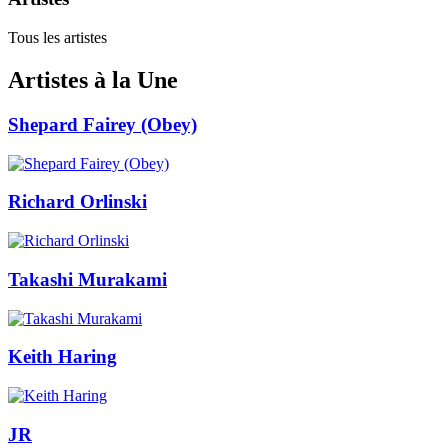
Tous les artistes
Artistes à la Une
Shepard Fairey (Obey)
Richard Orlinski
Takashi Murakami
Keith Haring
JR