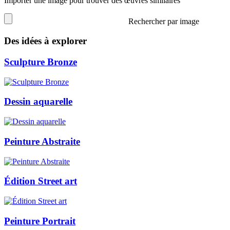
Importer une image pour trouver des œuvres similaires
Rechercher par image
Des idées à explorer
Sculpture Bronze
Dessin aquarelle
Peinture Abstraite
Édition Street art
Peinture Portrait