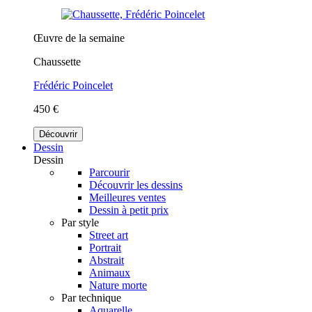
Œuvre de la semaine
Chaussette
Frédéric Poincelet
450 €
Découvrir
Dessin
Dessin
Parcourir
Découvrir les dessins
Meilleures ventes
Dessin à petit prix
Par style
Street art
Portrait
Abstrait
Animaux
Nature morte
Par technique
Aquarelle