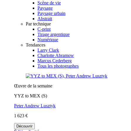
Scène de vie
Paysage
Paysage urbain
Abstrait
Par technique
C-print
Tirage argentique
Numérique
Tendances
Larry Clark
Charlotte Abramow
Marcus Cederberg
Tous les photographes
Œuvre de la semaine
YYZ to MEX (S)
Peter Andrew Lusztyk
1 623 €
Découvrir