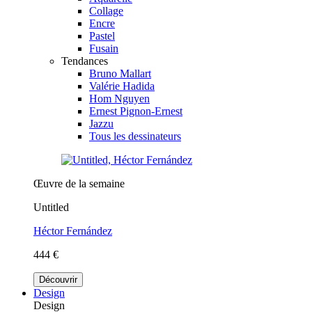
Collage
Encre
Pastel
Fusain
Tendances
Bruno Mallart
Valérie Hadida
Hom Nguyen
Ernest Pignon-Ernest
Jazzu
Tous les dessinateurs
Œuvre de la semaine
Untitled
Héctor Fernández
444 €
Découvrir
Design
Design