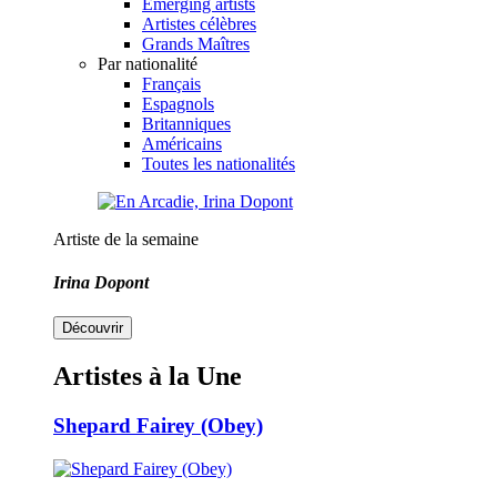
Emerging artists
Artistes célèbres
Grands Maîtres
Par nationalité
Français
Espagnols
Britanniques
Américains
Toutes les nationalités
Artiste de la semaine
Irina Dopont
Découvrir
Artistes à la Une
Shepard Fairey (Obey)