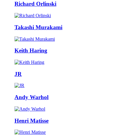
Richard Orlinski
Takashi Murakami
Keith Haring
JR
Andy Warhol
Henri Matisse