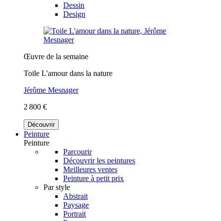
Dessin
Design
Œuvre de la semaine
Toile L'amour dans la nature
Jérôme Mesnager
2 800 €
Découvrir
Peinture
Peinture
Parcourir
Découvrir les peintures
Meilleures ventes
Peinture à petit prix
Par style
Abstrait
Paysage
Portrait