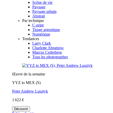
Scène de vie
Paysage
Paysage urbain
Abstrait
Par technique
C-print
Tirage argentique
Numérique
Tendances
Larry Clark
Charlotte Abramow
Marcus Cederberg
Tous les photographes
Œuvre de la semaine
YYZ to MEX (S)
Peter Andrew Lusztyk
1 622 €
Découvrir