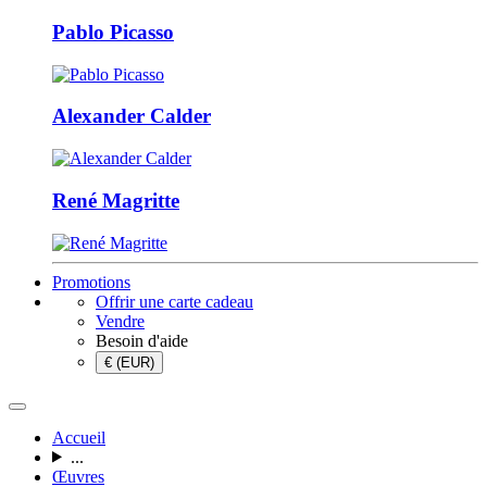
Pablo Picasso
Alexander Calder
René Magritte
Promotions
Offrir une carte cadeau
Vendre
Besoin d'aide
€ (EUR)
Accueil
...
Œuvres