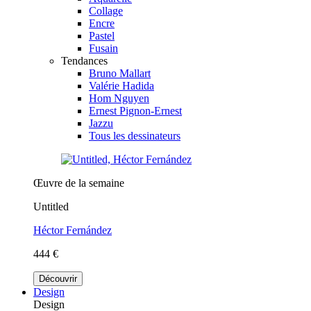
Collage
Encre
Pastel
Fusain
Tendances
Bruno Mallart
Valérie Hadida
Hom Nguyen
Ernest Pignon-Ernest
Jazzu
Tous les dessinateurs
Œuvre de la semaine
Untitled
Héctor Fernández
444 €
Découvrir
Design
Design