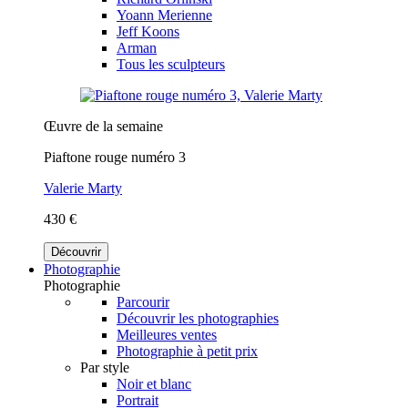
Yoann Merienne
Jeff Koons
Arman
Tous les sculpteurs
Œuvre de la semaine
Piaftone rouge numéro 3
Valerie Marty
430 €
Découvrir
Photographie
Photographie
Parcourir
Découvrir les photographies
Meilleures ventes
Photographie à petit prix
Par style
Noir et blanc
Portrait