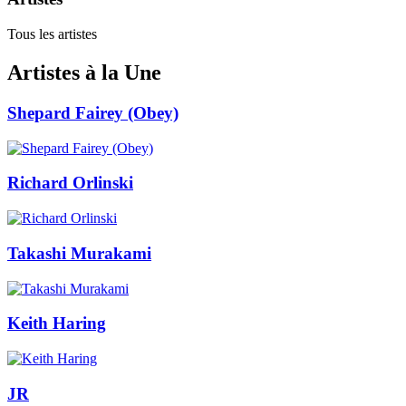
Tous les artistes
Artistes à la Une
Shepard Fairey (Obey)
Richard Orlinski
Takashi Murakami
Keith Haring
JR