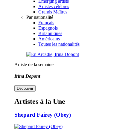
Emerging artists
Artistes célèbres
Grands Maîtres
Par nationalité
Français
Espagnols
Britanniques
Américains
Toutes les nationalités
Artiste de la semaine
Irina Dopont
Découvrir
Artistes à la Une
Shepard Fairey (Obey)