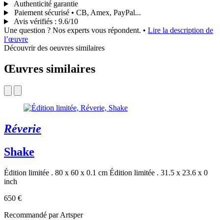
Authenticité garantie
Paiement sécurisé • CB, Amex, PayPal...
Avis vérifiés
:
9.6/10
Une question ? Nos experts vous répondent.
•
Lire la description de
l’œuvre
Découvrir des oeuvres similaires
Œuvres similaires
Réverie
Shake
Édition limitée . 80 x 60 x 0.1 cm
Édition limitée . 31.5 x 23.6 x 0
inch
650 €
Recommandé par Artsper