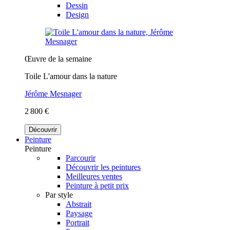
Dessin
Design
Œuvre de la semaine
Toile L'amour dans la nature
Jérôme Mesnager
2 800 €
Découvrir
Peinture
Peinture
Parcourir
Découvrir les peintures
Meilleures ventes
Peinture à petit prix
Par style
Abstrait
Paysage
Portrait