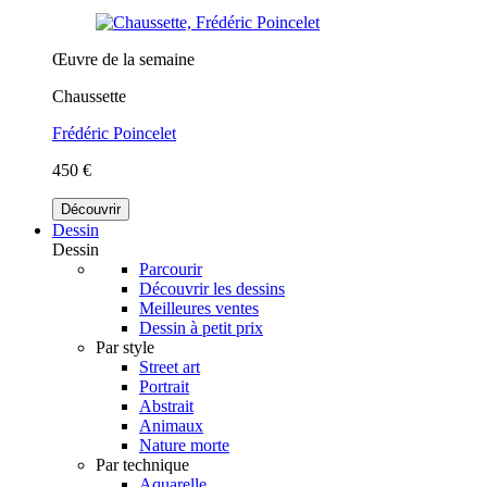
Œuvre de la semaine
Chaussette
Frédéric Poincelet
450 €
Découvrir
Dessin
Dessin
Parcourir
Découvrir les dessins
Meilleures ventes
Dessin à petit prix
Par style
Street art
Portrait
Abstrait
Animaux
Nature morte
Par technique
Aquarelle