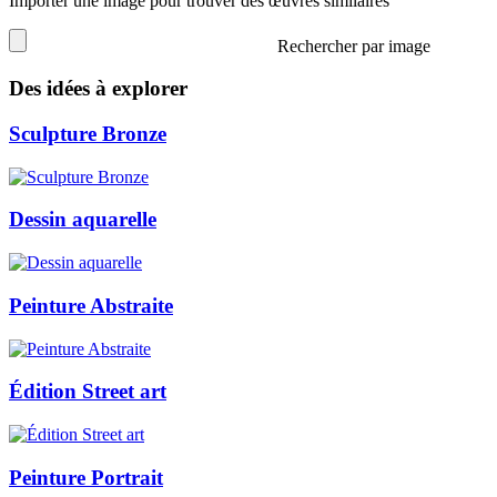
Importer une image pour trouver des œuvres similaires
Rechercher par image
Des idées à explorer
Sculpture Bronze
Dessin aquarelle
Peinture Abstraite
Édition Street art
Peinture Portrait