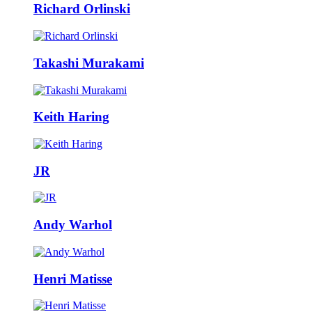
Richard Orlinski
Takashi Murakami
Keith Haring
JR
Andy Warhol
Henri Matisse