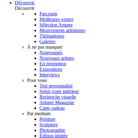
Découvrir
Découvrir
Parcourir
Meilleures ventes
Sélection Artsper
Mouvements artistiques
Thématiques
Galeries
À ne pas manquer
Nouveautés
Nouveaux artistes
En promotion
Expositions
Interviews
Pour vous
Test personnalisé
Selon votre intérieur
Recherche visuelle
Artsper Magazine
Carte cadeau
Par medium
Peinture
Sculpture
Photographie
Édition limitée