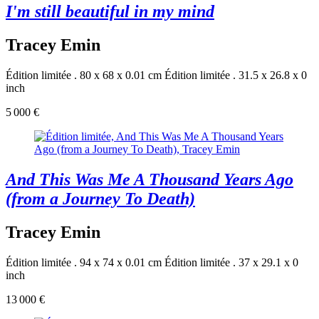
I'm still beautiful in my mind
Tracey Emin
Édition limitée . 80 x 68 x 0.01 cm
Édition limitée . 31.5 x 26.8 x 0
inch
5 000 €
And This Was Me A Thousand Years Ago
(from a Journey To Death)
Tracey Emin
Édition limitée . 94 x 74 x 0.01 cm
Édition limitée . 37 x 29.1 x 0
inch
13 000 €