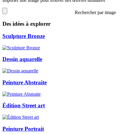
Importer une image pour trouver des œuvres similaires
Rechercher par image
Des idées à explorer
Sculpture Bronze
Dessin aquarelle
Peinture Abstraite
Édition Street art
Peinture Portrait