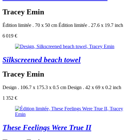
Tracey Emin
Édition limitée . 70 x 50 cm
Édition limitée . 27.6 x 19.7 inch
6 019 €
Silkscreened beach towel
Tracey Emin
Design . 106.7 x 175.3 x 0.5 cm
Design . 42 x 69 x 0.2 inch
1 352 €
These Feelings Were True II