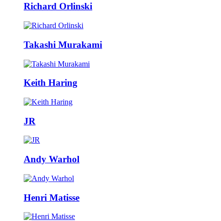
Richard Orlinski
Takashi Murakami
Keith Haring
JR
Andy Warhol
Henri Matisse