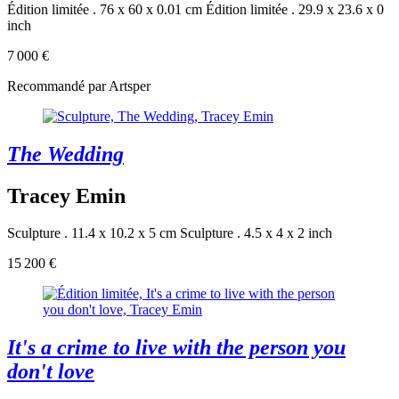
Édition limitée . 76 x 60 x 0.01 cm
Édition limitée . 29.9 x 23.6 x 0
inch
7 000 €
Recommandé par Artsper
The Wedding
Tracey Emin
Sculpture . 11.4 x 10.2 x 5 cm
Sculpture . 4.5 x 4 x 2 inch
15 200 €
It's a crime to live with the person you
don't love