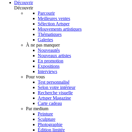
Découvrir
Découvrir
Parcourir
Meilleures ventes
Sélection Artsper
Mouvements artistiques
Thématiques
Galeries
À ne pas manquer
Nouveautés
Nouveaux artistes
En promotion
Expositions
Interviews
Pour vous
Test personnalisé
Selon votre intérieur
Recherche visuelle
Artsper Magazine
Carte cadeau
Par medium
Peinture
Sculpture
Photographie
Édition limitée