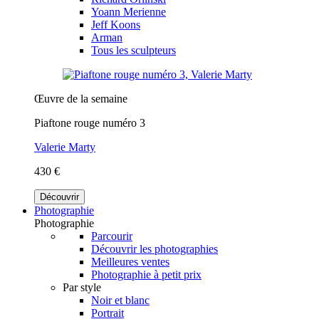
Yoann Merienne
Jeff Koons
Arman
Tous les sculpteurs
Œuvre de la semaine
Piaftone rouge numéro 3
Valerie Marty
430 €
Découvrir
Photographie
Photographie
Parcourir
Découvrir les photographies
Meilleures ventes
Photographie à petit prix
Par style
Noir et blanc
Portrait