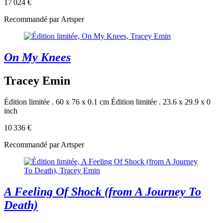
17 024 €
Recommandé par Artsper
On My Knees
Tracey Emin
Édition limitée . 60 x 76 x 0.1 cm
Édition limitée . 23.6 x 29.9 x 0
inch
10 336 €
Recommandé par Artsper
A Feeling Of Shock (from A Journey To
Death)