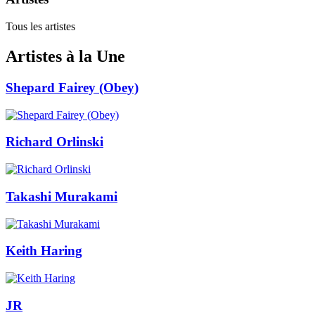
Tous les artistes
Artistes à la Une
Shepard Fairey (Obey)
Richard Orlinski
Takashi Murakami
Keith Haring
JR