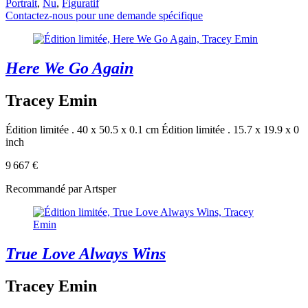
Portrait
,
Nu
,
Figuratif
Contactez-nous pour une demande spécifique
Here We Go Again
Tracey Emin
Édition limitée . 40 x 50.5 x 0.1 cm
Édition limitée . 15.7 x 19.9 x 0
inch
9 667 €
Recommandé par Artsper
True Love Always Wins
Tracey Emin