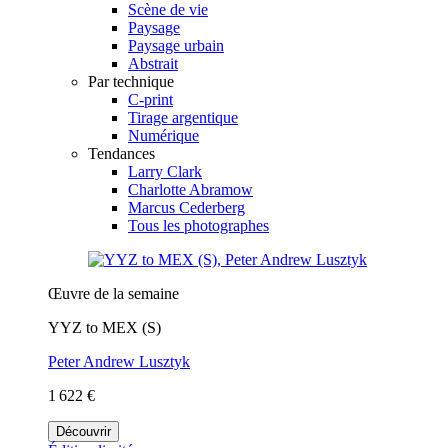
Scène de vie
Paysage
Paysage urbain
Abstrait
Par technique
C-print
Tirage argentique
Numérique
Tendances
Larry Clark
Charlotte Abramow
Marcus Cederberg
Tous les photographes
Œuvre de la semaine
YYZ to MEX (S)
Peter Andrew Lusztyk
1 622 €
Découvrir