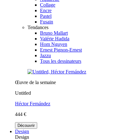
Collage
Encre
Pastel
Fusain
Tendances
Bruno Mallart
Valérie Hadida
Hom Nguyen
Ernest Pignon-Ernest
Jazzu
Tous les dessinateurs
Œuvre de la semaine
Untitled
Héctor Fernández
444 €
Découvrir
Design
Design