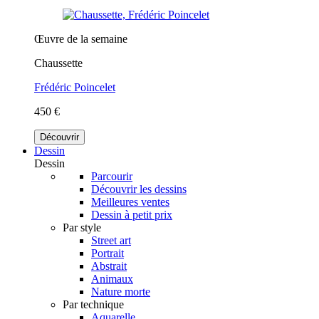
Œuvre de la semaine
Chaussette
Frédéric Poincelet
450 €
Découvrir
Dessin
Dessin
Parcourir
Découvrir les dessins
Meilleures ventes
Dessin à petit prix
Par style
Street art
Portrait
Abstrait
Animaux
Nature morte
Par technique
Aquarelle