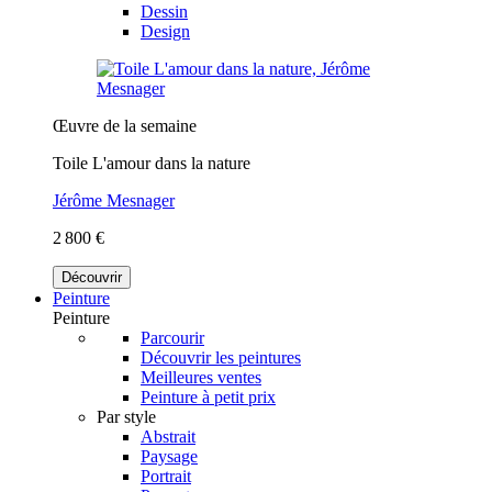
Dessin
Design
Œuvre de la semaine
Toile L'amour dans la nature
Jérôme Mesnager
2 800 €
Découvrir
Peinture
Peinture
Parcourir
Découvrir les peintures
Meilleures ventes
Peinture à petit prix
Par style
Abstrait
Paysage
Portrait