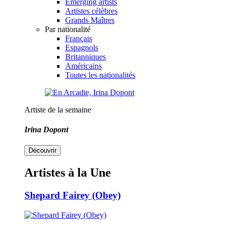
Emerging artists
Artistes célèbres
Grands Maîtres
Par nationalité
Français
Espagnols
Britanniques
Américains
Toutes les nationalités
Artiste de la semaine
Irina Dopont
Découvrir
Artistes à la Une
Shepard Fairey (Obey)