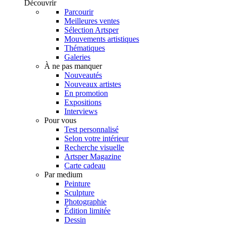
Découvrir
Parcourir
Meilleures ventes
Sélection Artsper
Mouvements artistiques
Thématiques
Galeries
À ne pas manquer
Nouveautés
Nouveaux artistes
En promotion
Expositions
Interviews
Pour vous
Test personnalisé
Selon votre intérieur
Recherche visuelle
Artsper Magazine
Carte cadeau
Par medium
Peinture
Sculpture
Photographie
Édition limitée
Dessin