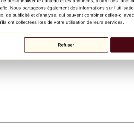
e personnaliser le contenu et les annonces, d'offrir des fonctio
rafic. Nous partageons également des informations sur l'utilisati
, de publicité et d'analyse, qui peuvent combiner celles-ci avec
ils ont collectées lors de votre utilisation de leurs services.
Refuser