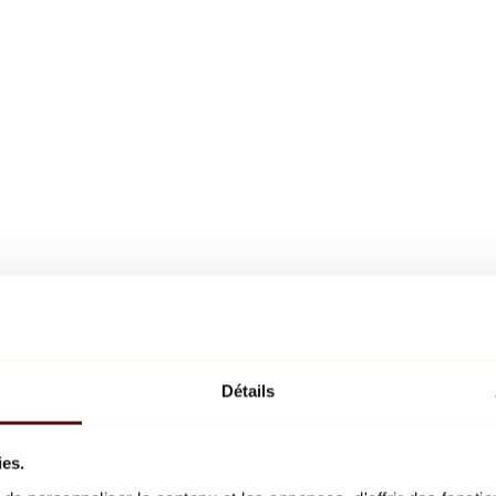
Détails
ies.