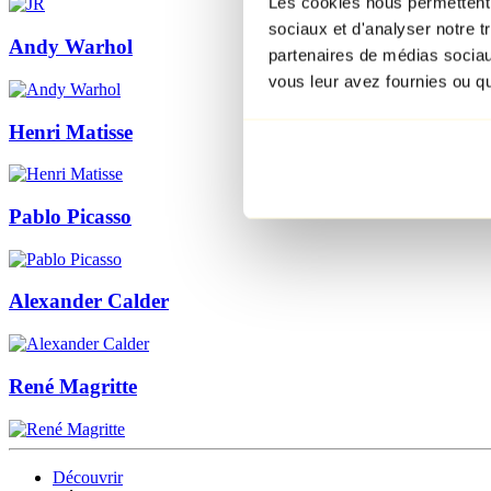
Les cookies nous permettent d
sociaux et d'analyser notre t
Andy Warhol
partenaires de médias sociaux
vous leur avez fournies ou qu'
Henri Matisse
Pablo Picasso
Alexander Calder
René Magritte
Découvrir