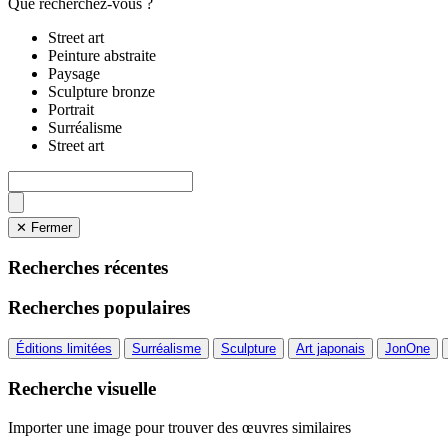
Que recherchez-vous ?
Street art
Peinture abstraite
Paysage
Sculpture bronze
Portrait
Surréalisme
Street art
✕ Fermer
Recherches récentes
Recherches populaires
Éditions limitées
Surréalisme
Sculpture
Art japonais
JonOne
Recherche visuelle
Importer une image pour trouver des œuvres similaires