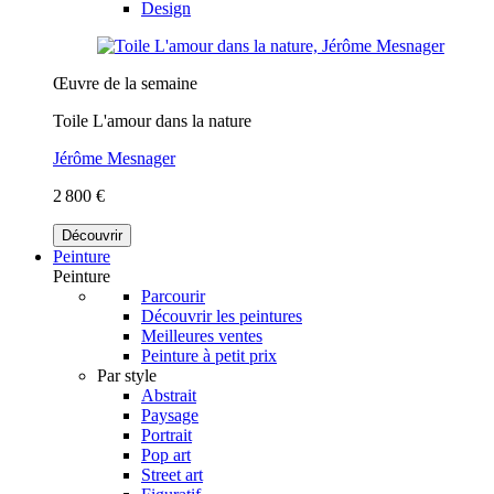
Design
Œuvre de la semaine
Toile L'amour dans la nature
Jérôme Mesnager
2 800 €
Découvrir
Peinture
Peinture
Parcourir
Découvrir les peintures
Meilleures ventes
Peinture à petit prix
Par style
Abstrait
Paysage
Portrait
Pop art
Street art