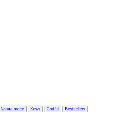
Nature morte
Kaws
Graffiti
Bestsellers