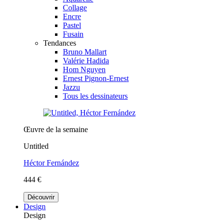
Collage
Encre
Pastel
Fusain
Tendances
Bruno Mallart
Valérie Hadida
Hom Nguyen
Ernest Pignon-Ernest
Jazzu
Tous les dessinateurs
Œuvre de la semaine
Untitled
Héctor Fernández
444 €
Découvrir
Design
Design