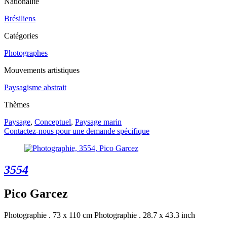
Nationalité
Brésiliens
Catégories
Photographes
Mouvements artistiques
Paysagisme abstrait
Thèmes
Paysage
,
Conceptuel
,
Paysage marin
Contactez-nous pour une demande spécifique
3554
Pico Garcez
Photographie . 73 x 110 cm
Photographie . 28.7 x 43.3 inch