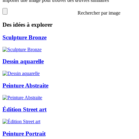
Importer une image pour trouver des œuvres similaires
Rechercher par image
Des idées à explorer
Sculpture Bronze
Dessin aquarelle
Peinture Abstraite
Édition Street art
Peinture Portrait