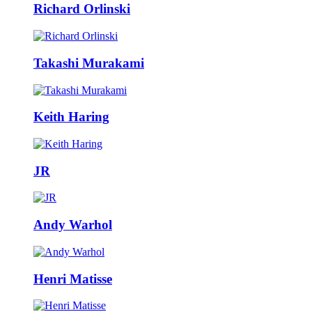
Richard Orlinski
Takashi Murakami
Keith Haring
JR
Andy Warhol
Henri Matisse