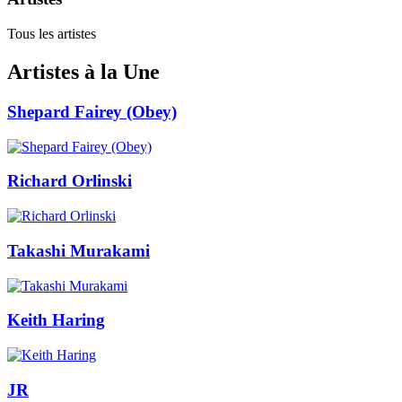
Tous les artistes
Artistes à la Une
Shepard Fairey (Obey)
Richard Orlinski
Takashi Murakami
Keith Haring
JR