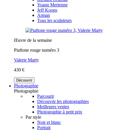
Yoann Merienne
Jeff Koons
Arman
Tous les sculpteurs
Œuvre de la semaine
Piaftone rouge numéro 3
Valerie Marty
430 €
Découvrir
Photographie
Photographie
Parcourir
Découvrir les photographies
Meilleures ventes
Photographie à petit prix
Par style
Noir et blanc
Portrait