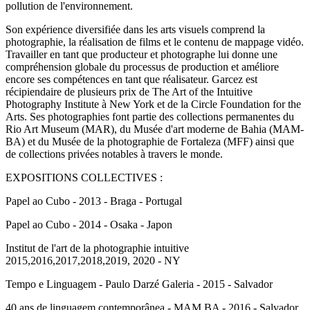
pollution de l'environnement.
Son expérience diversifiée dans les arts visuels comprend la
photographie, la réalisation de films et le contenu de mappage vidéo.
Travailler en tant que producteur et photographe lui donne une
compréhension globale du processus de production et améliore
encore ses compétences en tant que réalisateur. Garcez est
récipiendaire de plusieurs prix de The Art of the Intuitive
Photography Institute à New York et de la Circle Foundation for the
Arts. Ses photographies font partie des collections permanentes du
Rio Art Museum (MAR), du Musée d'art moderne de Bahia (MAM-
BA) et du Musée de la photographie de Fortaleza (MFF) ainsi que
de collections privées notables à travers le monde.
EXPOSITIONS COLLECTIVES :
Papel ao Cubo - 2013 - Braga - Portugal
Papel ao Cubo - 2014 - Osaka - Japon
Institut de l'art de la photographie intuitive
2015,2016,2017,2018,2019, 2020 - NY
Tempo e Linguagem - Paulo Darzé Galeria - 2015 - Salvador
40 ans de linguagem contemporânea - MAM BA - 2016 - Salvador