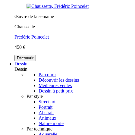
Œuvre de la semaine
Chaussette
Frédéric Poincelet
450 €
Découvrir
Dessin
Dessin
Parcourir
Découvrir les dessins
Meilleures ventes
Dessin à petit prix
Par style
Street art
Portrait
Abstrait
Animaux
Nature morte
Par technique
Aquarelle