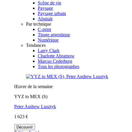
Scène de vie
Paysage
Paysage urbain
Abstrait
Par technique
C-print
Tirage argentique
Numérique
Tendances
Larry Clark
Charlotte Abramow
Marcus Cederberg
Tous les photographes
Œuvre de la semaine
YYZ to MEX (S)
Peter Andrew Lusztyk
1 623 €
Découvrir