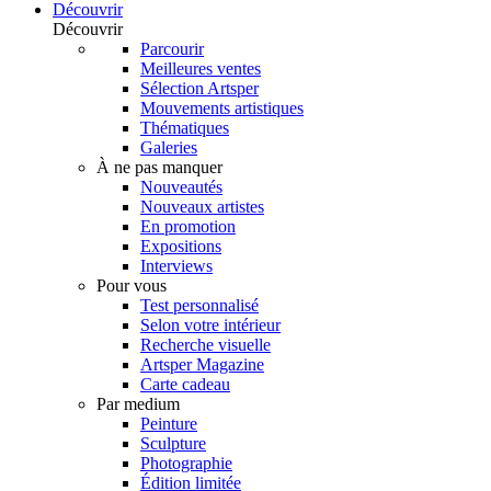
Découvrir
Découvrir
Parcourir
Meilleures ventes
Sélection Artsper
Mouvements artistiques
Thématiques
Galeries
À ne pas manquer
Nouveautés
Nouveaux artistes
En promotion
Expositions
Interviews
Pour vous
Test personnalisé
Selon votre intérieur
Recherche visuelle
Artsper Magazine
Carte cadeau
Par medium
Peinture
Sculpture
Photographie
Édition limitée