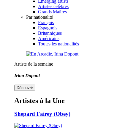
Emerging artists
Artistes célèbres
Grands Maîtres
Par nationalité
Français
Espagnols
Britanniques
Américains
Toutes les nationalités
Artiste de la semaine
Irina Dopont
Découvrir
Artistes à la Une
Shepard Fairey (Obey)