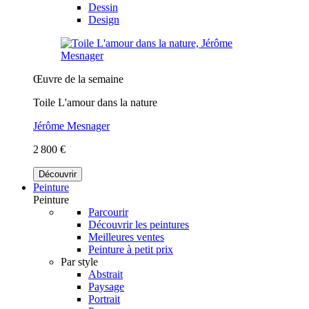
Dessin
Design
Œuvre de la semaine
Toile L'amour dans la nature
Jérôme Mesnager
2 800 €
Découvrir
Peinture
Peinture
Parcourir
Découvrir les peintures
Meilleures ventes
Peinture à petit prix
Par style
Abstrait
Paysage
Portrait