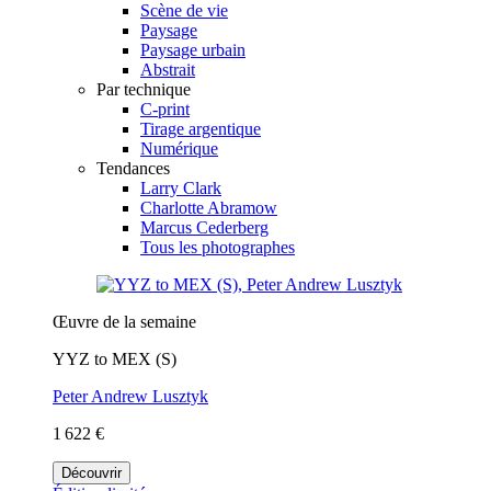
Scène de vie
Paysage
Paysage urbain
Abstrait
Par technique
C-print
Tirage argentique
Numérique
Tendances
Larry Clark
Charlotte Abramow
Marcus Cederberg
Tous les photographes
Œuvre de la semaine
YYZ to MEX (S)
Peter Andrew Lusztyk
1 622 €
Découvrir