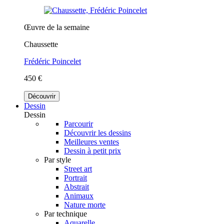
Œuvre de la semaine
Chaussette
Frédéric Poincelet
450 €
Découvrir
Dessin
Dessin
Parcourir
Découvrir les dessins
Meilleures ventes
Dessin à petit prix
Par style
Street art
Portrait
Abstrait
Animaux
Nature morte
Par technique
Aquarelle