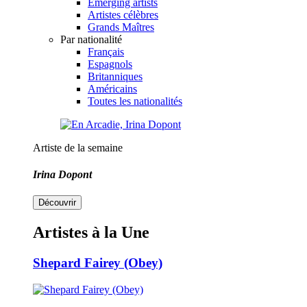
Emerging artists
Artistes célèbres
Grands Maîtres
Par nationalité
Français
Espagnols
Britanniques
Américains
Toutes les nationalités
Artiste de la semaine
Irina Dopont
Découvrir
Artistes à la Une
Shepard Fairey (Obey)