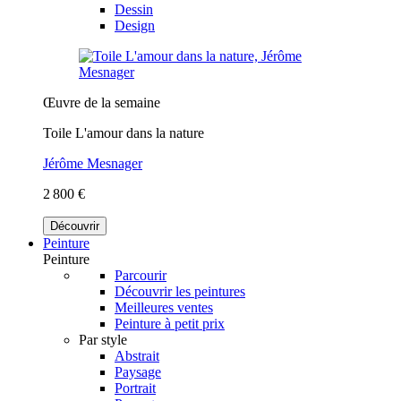
Dessin
Design
Œuvre de la semaine
Toile L'amour dans la nature
Jérôme Mesnager
2 800 €
Découvrir
Peinture
Peinture
Parcourir
Découvrir les peintures
Meilleures ventes
Peinture à petit prix
Par style
Abstrait
Paysage
Portrait