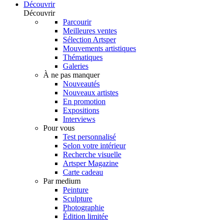
Découvrir
Découvrir
Parcourir
Meilleures ventes
Sélection Artsper
Mouvements artistiques
Thématiques
Galeries
À ne pas manquer
Nouveautés
Nouveaux artistes
En promotion
Expositions
Interviews
Pour vous
Test personnalisé
Selon votre intérieur
Recherche visuelle
Artsper Magazine
Carte cadeau
Par medium
Peinture
Sculpture
Photographie
Édition limitée