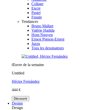
Collage
Encre
Pastel
Fusain
Tendances
Bruno Mallart
Valérie Hadida
Hom Nguyen
Ernest Pignon-Ernest
Jazzu
Tous les dessinateurs
Œuvre de la semaine
Untitled
Héctor Fernández
444 €
Découvrir
Design
Design