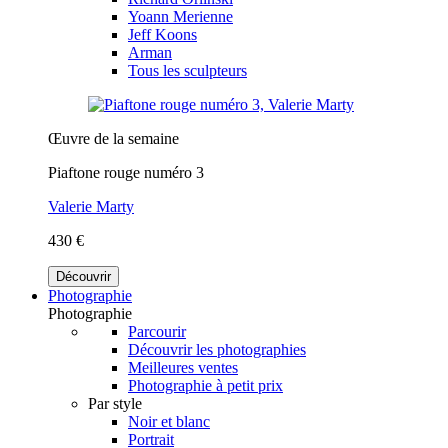
Yoann Merienne
Jeff Koons
Arman
Tous les sculpteurs
Œuvre de la semaine
Piaftone rouge numéro 3
Valerie Marty
430 €
Découvrir
Photographie
Photographie
Parcourir
Découvrir les photographies
Meilleures ventes
Photographie à petit prix
Par style
Noir et blanc
Portrait