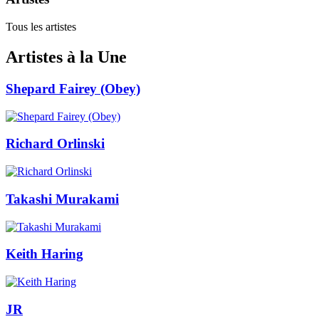
Tous les artistes
Artistes à la Une
Shepard Fairey (Obey)
Richard Orlinski
Takashi Murakami
Keith Haring
JR