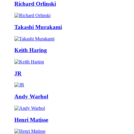
Richard Orlinski
Takashi Murakami
Keith Haring
JR
Andy Warhol
Henri Matisse