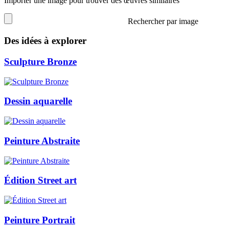
Importer une image pour trouver des œuvres similaires
Rechercher par image
Des idées à explorer
Sculpture Bronze
Dessin aquarelle
Peinture Abstraite
Édition Street art
Peinture Portrait