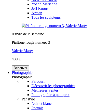
Yoann Merienne
Jeff Koons
Arman
Tous les sculpteurs
Œuvre de la semaine
Piaftone rouge numéro 3
Valerie Marty
430 €
Découvrir
Photographie
Photographie
Parcourir
Découvrir les photographies
Meilleures ventes
Photographie à petit prix
Par style
Noir et blanc
Portrait