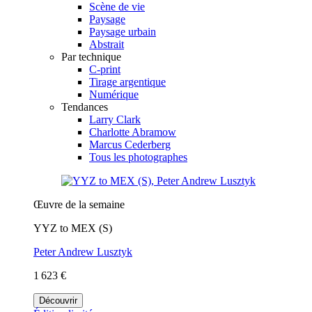
Scène de vie
Paysage
Paysage urbain
Abstrait
Par technique
C-print
Tirage argentique
Numérique
Tendances
Larry Clark
Charlotte Abramow
Marcus Cederberg
Tous les photographes
Œuvre de la semaine
YYZ to MEX (S)
Peter Andrew Lusztyk
1 623 €
Découvrir