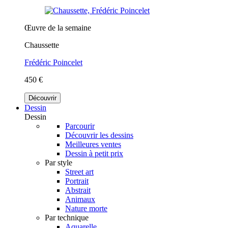
Œuvre de la semaine
Chaussette
Frédéric Poincelet
450 €
Découvrir
Dessin
Dessin
Parcourir
Découvrir les dessins
Meilleures ventes
Dessin à petit prix
Par style
Street art
Portrait
Abstrait
Animaux
Nature morte
Par technique
Aquarelle