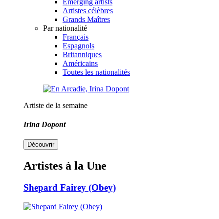
Emerging artists
Artistes célèbres
Grands Maîtres
Par nationalité
Français
Espagnols
Britanniques
Américains
Toutes les nationalités
Artiste de la semaine
Irina Dopont
Découvrir
Artistes à la Une
Shepard Fairey (Obey)