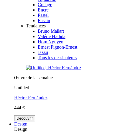
Collage
Encre
Pastel
Fusain
Tendances
Bruno Mallart
Valérie Hadida
Hom Nguyen
Ernest Pignon-Ernest
Jazzu
Tous les dessinateurs
Œuvre de la semaine
Untitled
Héctor Fernández
444 €
Découvrir
Design
Design