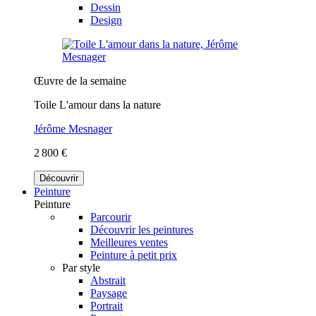
Dessin
Design
Œuvre de la semaine
Toile L'amour dans la nature
Jérôme Mesnager
2 800 €
Découvrir
Peinture
Peinture
Parcourir
Découvrir les peintures
Meilleures ventes
Peinture à petit prix
Par style
Abstrait
Paysage
Portrait