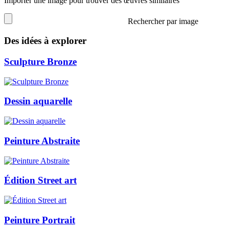
Importer une image pour trouver des œuvres similaires
Rechercher par image
Des idées à explorer
Sculpture Bronze
Dessin aquarelle
Peinture Abstraite
Édition Street art
Peinture Portrait