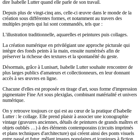
dire Isabelle Lutter quand elle parle de son travail.
Depuis plus de vingt-cinq ans, celle-ci œuvre dans le monde de la
création sous différentes formes, et notamment au travers des
multiples projets qui lui sont commandés, tels que :
L'illustration traditionnelle, aquarelles et peintures puis collages.
La création numérique en privilégiant une approche picturale qui
intègre des fonds peints à la main, ensuite numérisés afin de
préserver la richesse des textures et la spontanéité du geste.
Désormais, grâce à Lunisart, Isabelle Lutter souhaite rencontrer de
plus larges publics d'amateurs et collectionneurs, en leur donnant
accès à ses œuvres en ligne.
Chacune d'elles est proposée en tirage d'art, sous forme d'impression
pigmentaire Fine Art sous plexiglas, combinant matérialité et univers
numérique.
On y retrouve toujours ce qui est au cœur de la pratique d'Isabelle
Lutter : le collage. Elle prend plaisir à associer une iconographie
vintage (gravures anciennes, détails de peintures de grands maîtres et
objets oubliés …) à des éléments contemporains (circuits imprimés
et plans techniques d'architecture) qui créent ainsi des ponts visuels
entre passé et futur, mêlant images populaires et iconiques à fiction