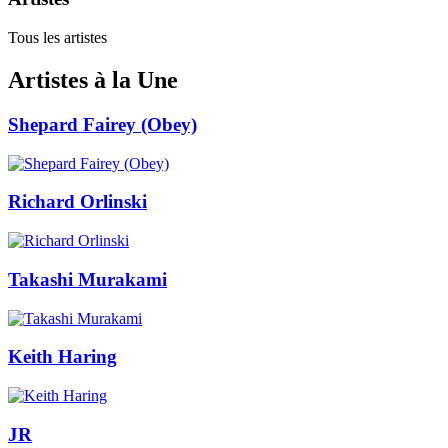
Tous les artistes
Artistes à la Une
Shepard Fairey (Obey)
Richard Orlinski
Takashi Murakami
Keith Haring
JR