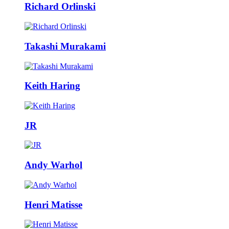
Richard Orlinski
Takashi Murakami
Keith Haring
JR
Andy Warhol
Henri Matisse