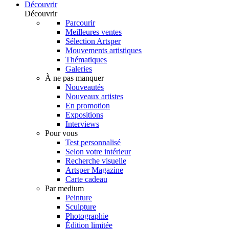
Découvrir
Découvrir
Parcourir
Meilleures ventes
Sélection Artsper
Mouvements artistiques
Thématiques
Galeries
À ne pas manquer
Nouveautés
Nouveaux artistes
En promotion
Expositions
Interviews
Pour vous
Test personnalisé
Selon votre intérieur
Recherche visuelle
Artsper Magazine
Carte cadeau
Par medium
Peinture
Sculpture
Photographie
Édition limitée