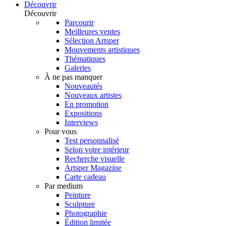
Découvrir
Découvrir
Parcourir
Meilleures ventes
Sélection Artsper
Mouvements artistiques
Thématiques
Galeries
À ne pas manquer
Nouveautés
Nouveaux artistes
En promotion
Expositions
Interviews
Pour vous
Test personnalisé
Selon votre intérieur
Recherche visuelle
Artsper Magazine
Carte cadeau
Par medium
Peinture
Sculpture
Photographie
Édition limitée