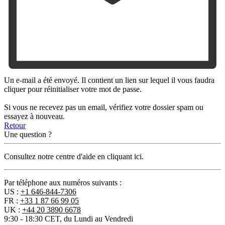
Un e-mail a été envoyé. Il contient un lien sur lequel il vous faudra
cliquer pour réinitialiser votre mot de passe.
Si vous ne recevez pas un email, vérifiez votre dossier spam ou
essayez à nouveau.
Retour
Une question ?
Consultez notre centre d'aide en cliquant ici.
Par téléphone aux numéros suivants :
US :
+1 646-844-7306
FR :
+33 1 87 66 99 05
UK :
+44 20 3890 6678
9:30 - 18:30 CET, du Lundi au Vendredi