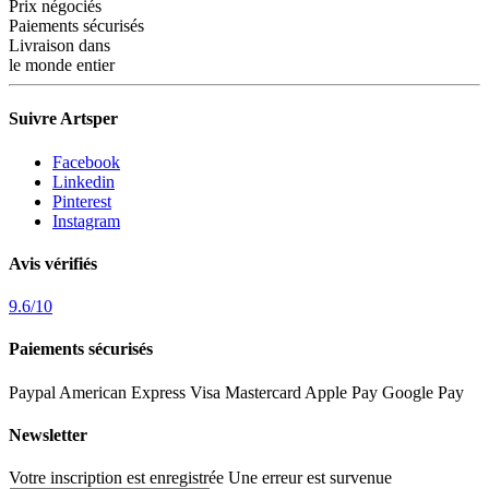
Prix négociés
Paiements sécurisés
Livraison dans
le monde entier
Suivre Artsper
Facebook
Linkedin
Pinterest
Instagram
Avis vérifiés
9.6
/
10
Paiements sécurisés
Paypal
American Express
Visa
Mastercard
Apple Pay
Google Pay
Newsletter
Votre inscription est enregistrée
Une erreur est survenue