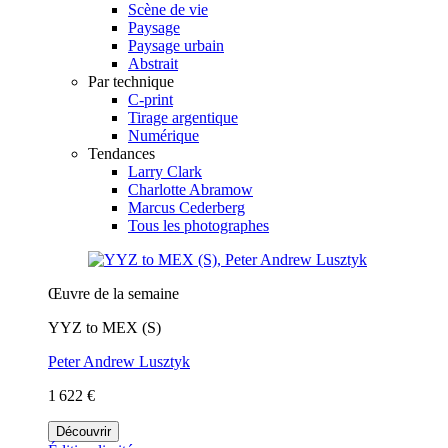
Scène de vie
Paysage
Paysage urbain
Abstrait
Par technique
C-print
Tirage argentique
Numérique
Tendances
Larry Clark
Charlotte Abramow
Marcus Cederberg
Tous les photographes
Œuvre de la semaine
YYZ to MEX (S)
Peter Andrew Lusztyk
1 622 €
Découvrir