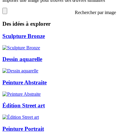
Importer une image pour trouver des œuvres similaires
Rechercher par image
Des idées à explorer
Sculpture Bronze
Dessin aquarelle
Peinture Abstraite
Édition Street art
Peinture Portrait