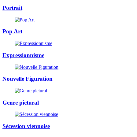
Portrait
Pop Art
Expressionnisme
Nouvelle Figuration
Genre pictural
Sécession viennoise