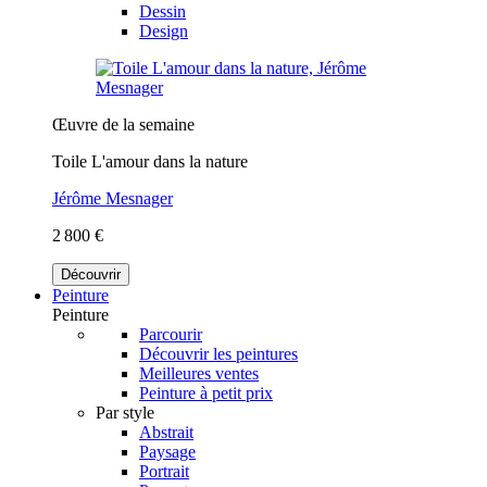
Dessin
Design
Œuvre de la semaine
Toile L'amour dans la nature
Jérôme Mesnager
2 800 €
Découvrir
Peinture
Peinture
Parcourir
Découvrir les peintures
Meilleures ventes
Peinture à petit prix
Par style
Abstrait
Paysage
Portrait