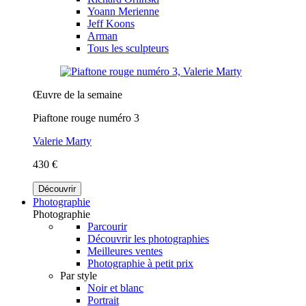
Yoann Merienne
Jeff Koons
Arman
Tous les sculpteurs
Œuvre de la semaine
Piaftone rouge numéro 3
Valerie Marty
430 €
Découvrir
Photographie
Photographie
Parcourir
Découvrir les photographies
Meilleures ventes
Photographie à petit prix
Par style
Noir et blanc
Portrait