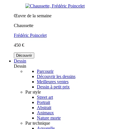
Œuvre de la semaine
Chaussette
Frédéric Poincelet
450 €
Découvrir
Dessin
Dessin
Parcourir
Découvrir les dessins
Meilleures ventes
Dessin à petit prix
Par style
Street art
Portrait
Abstrait
Animaux
Nature morte
Par technique
Aquarelle