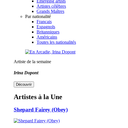
Emerging artists
Artistes célèbres
Grands Maîtres
Par nationalité
Français
Espagnols
Britanniques
Américains
Toutes les nationalités
Artiste de la semaine
Irina Dopont
Découvrir
Artistes à la Une
Shepard Fairey (Obey)