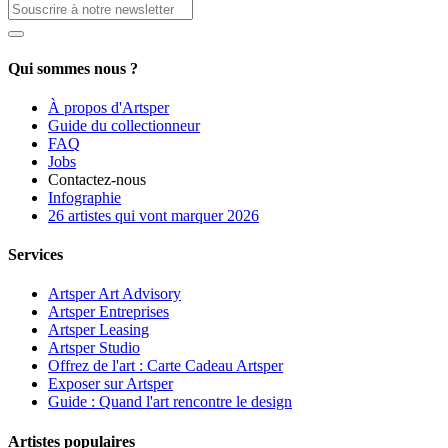
Qui sommes nous ?
À propos d'Artsper
Guide du collectionneur
FAQ
Jobs
Contactez-nous
Infographie
26 artistes qui vont marquer 2026
Services
Artsper Art Advisory
Artsper Entreprises
Artsper Leasing
Artsper Studio
Offrez de l'art : Carte Cadeau Artsper
Exposer sur Artsper
Guide : Quand l'art rencontre le design
Artistes populaires