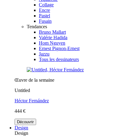
Collage
Encre
Pastel
Fusain
Tendances
Bruno Mallart
Valérie Hadida
Hom Nguyen
Ernest Pignon-Ernest
Jazzu
Tous les dessinateurs
Œuvre de la semaine
Untitled
Héctor Fernández
444 €
Découvrir
Design
Design