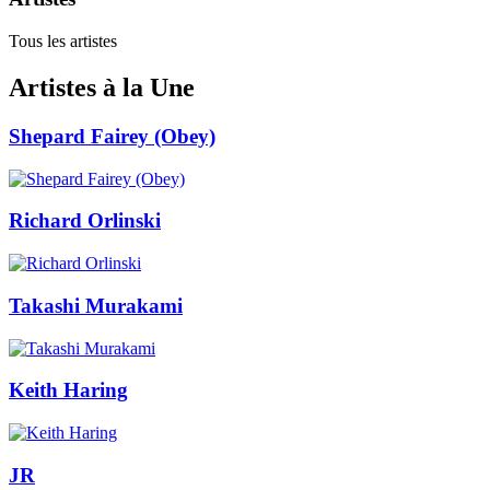
Tous les artistes
Artistes à la Une
Shepard Fairey (Obey)
Richard Orlinski
Takashi Murakami
Keith Haring
JR