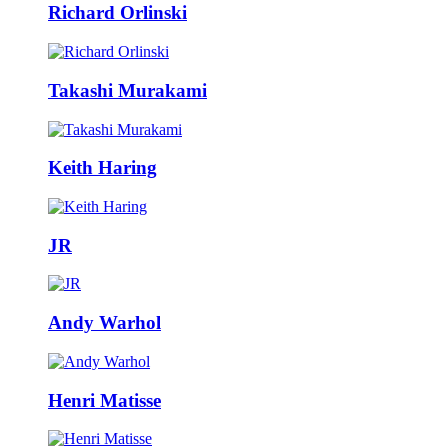
Richard Orlinski
Takashi Murakami
Keith Haring
JR
Andy Warhol
Henri Matisse