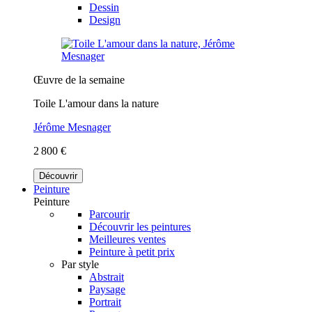
Dessin
Design
Œuvre de la semaine
Toile L'amour dans la nature
Jérôme Mesnager
2 800 €
Découvrir
Peinture
Peinture
Parcourir
Découvrir les peintures
Meilleures ventes
Peinture à petit prix
Par style
Abstrait
Paysage
Portrait