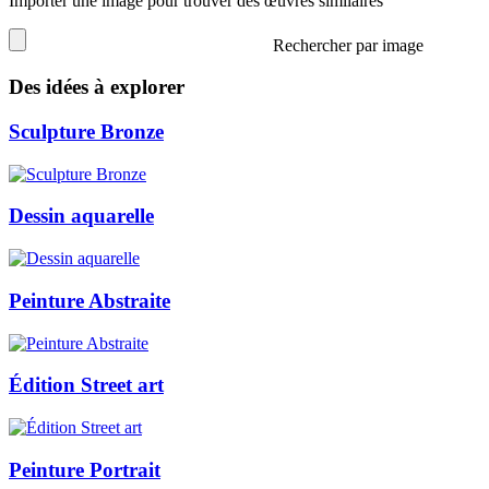
Importer une image pour trouver des œuvres similaires
Rechercher par image
Des idées à explorer
Sculpture Bronze
Dessin aquarelle
Peinture Abstraite
Édition Street art
Peinture Portrait