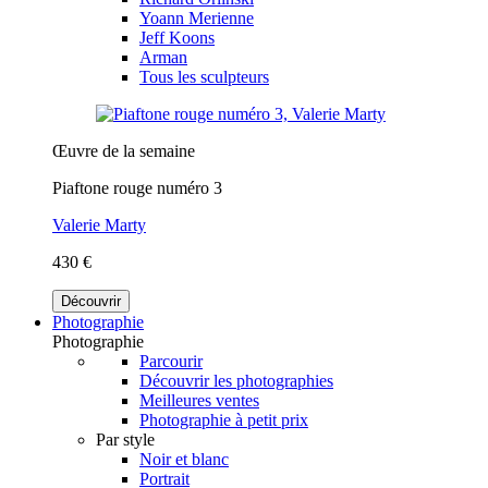
Yoann Merienne
Jeff Koons
Arman
Tous les sculpteurs
Œuvre de la semaine
Piaftone rouge numéro 3
Valerie Marty
430 €
Découvrir
Photographie
Photographie
Parcourir
Découvrir les photographies
Meilleures ventes
Photographie à petit prix
Par style
Noir et blanc
Portrait