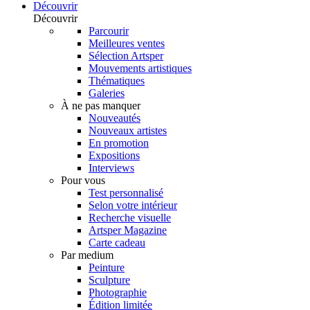
Découvrir
Découvrir
Parcourir
Meilleures ventes
Sélection Artsper
Mouvements artistiques
Thématiques
Galeries
À ne pas manquer
Nouveautés
Nouveaux artistes
En promotion
Expositions
Interviews
Pour vous
Test personnalisé
Selon votre intérieur
Recherche visuelle
Artsper Magazine
Carte cadeau
Par medium
Peinture
Sculpture
Photographie
Édition limitée