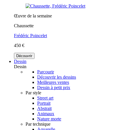
Œuvre de la semaine
Chaussette
Frédéric Poincelet
450 €
Découvrir
Dessin
Dessin
Parcourir
Découvrir les dessins
Meilleures ventes
Dessin à petit prix
Par style
Street art
Portrait
Abstrait
Animaux
Nature morte
Par technique
Aquarelle