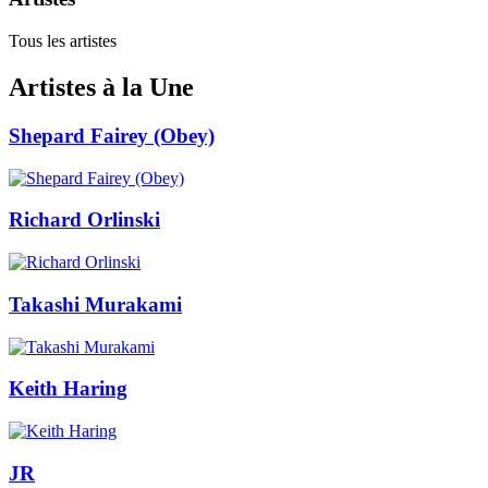
Tous les artistes
Artistes à la Une
Shepard Fairey (Obey)
Richard Orlinski
Takashi Murakami
Keith Haring
JR