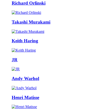
Richard Orlinski
Takashi Murakami
Keith Haring
JR
Andy Warhol
Henri Matisse