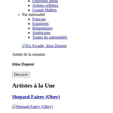
Emerging artists
Artistes célèbres
Grands Maîtres
Par nationalité
Français
Espagnols
Britanniques
Américains
Toutes les nationalités
Artiste de la semaine
Irina Dopont
Découvrir
Artistes à la Une
Shepard Fairey (Obey)