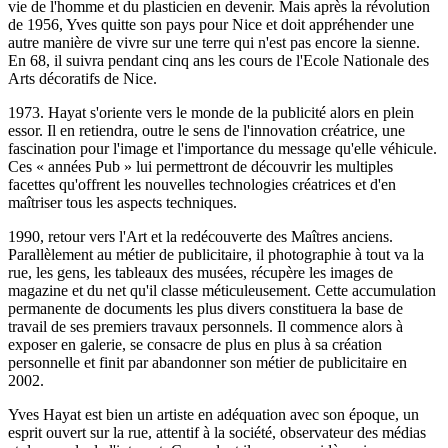
vie de l'homme et du plasticien en devenir. Mais après la révolution
de 1956, Yves quitte son pays pour Nice et doit appréhender une
autre manière de vivre sur une terre qui n'est pas encore la sienne.
En 68, il suivra pendant cinq ans les cours de l'Ecole Nationale des
Arts décoratifs de Nice.
1973. Hayat s'oriente vers le monde de la publicité alors en plein
essor. Il en retiendra, outre le sens de l'innovation créatrice, une
fascination pour l'image et l'importance du message qu'elle véhicule.
Ces « années Pub » lui permettront de découvrir les multiples
facettes qu'offrent les nouvelles technologies créatrices et d'en
maîtriser tous les aspects techniques.
1990, retour vers l'Art et la redécouverte des Maîtres anciens.
Parallèlement au métier de publicitaire, il photographie à tout va la
rue, les gens, les tableaux des musées, récupère les images de
magazine et du net qu'il classe méticuleusement. Cette accumulation
permanente de documents les plus divers constituera la base de
travail de ses premiers travaux personnels. Il commence alors à
exposer en galerie, se consacre de plus en plus à sa création
personnelle et finit par abandonner son métier de publicitaire en
2002.
Yves Hayat est bien un artiste en adéquation avec son époque, un
esprit ouvert sur la rue, attentif à la société, observateur des médias