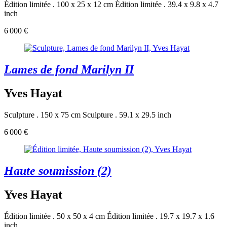
Édition limitée . 100 x 25 x 12 cm
Édition limitée . 39.4 x 9.8 x 4.7
inch
6 000 €
Lames de fond Marilyn II
Yves Hayat
Sculpture . 150 x 75 cm
Sculpture . 59.1 x 29.5 inch
6 000 €
Haute soumission (2)
Yves Hayat
Édition limitée . 50 x 50 x 4 cm
Édition limitée . 19.7 x 19.7 x 1.6
inch