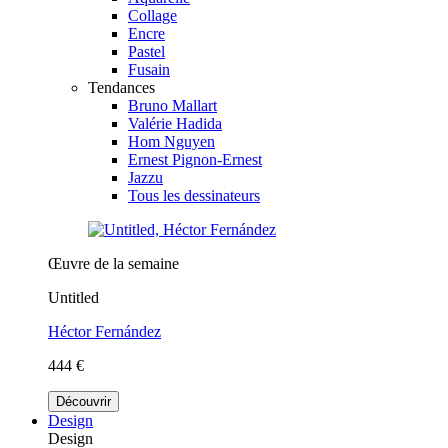
Collage
Encre
Pastel
Fusain
Tendances
Bruno Mallart
Valérie Hadida
Hom Nguyen
Ernest Pignon-Ernest
Jazzu
Tous les dessinateurs
Œuvre de la semaine
Untitled
Héctor Fernández
444 €
Découvrir
Design
Design