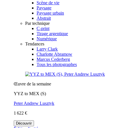
Scène de vie
Paysage
Paysage urbain
Abstrait
Par technique
C-print
Tirage argentique
Numérique
Tendances
Larry Clark
Charlotte Abramow
Marcus Cederberg
Tous les photographes
Œuvre de la semaine
YYZ to MEX (S)
Peter Andrew Lusztyk
1 622 €
Découvrir