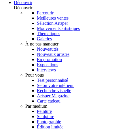
Découvrir
Découvrir
Parcourir
Meilleures ventes
Sélection Artsper
Mouvements artistiques
Thématiques
Galeries
À ne pas manquer
Nouveautés
Nouveaux artistes
En promotion
Expositions
Interviews
Pour vous
Test personnalisé
Selon votre intérieur
Recherche visuelle
Artsper Magazine
Carte cadeau
Par medium
Peinture
Sculpture
Photographie
Édition limitée