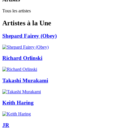
Tous les artistes
Artistes à la Une
Shepard Fairey (Obey)
Richard Orlinski
Takashi Murakami
Keith Haring
JR