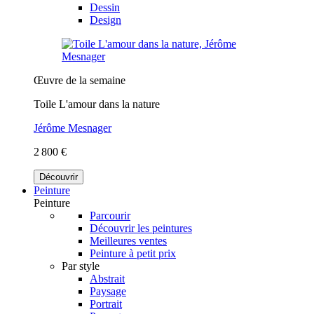
Dessin
Design
Œuvre de la semaine
Toile L'amour dans la nature
Jérôme Mesnager
2 800 €
Découvrir
Peinture
Peinture
Parcourir
Découvrir les peintures
Meilleures ventes
Peinture à petit prix
Par style
Abstrait
Paysage
Portrait