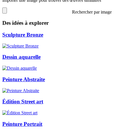
Importer une image pour trouver des œuvres similaires
Rechercher par image
Des idées à explorer
Sculpture Bronze
Dessin aquarelle
Peinture Abstraite
Édition Street art
Peinture Portrait