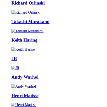
Richard Orlinski
Takashi Murakami
Keith Haring
JR
Andy Warhol
Henri Matisse