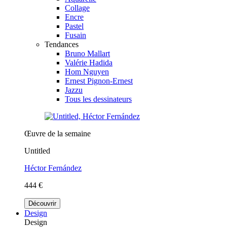
Collage
Encre
Pastel
Fusain
Tendances
Bruno Mallart
Valérie Hadida
Hom Nguyen
Ernest Pignon-Ernest
Jazzu
Tous les dessinateurs
Œuvre de la semaine
Untitled
Héctor Fernández
444 €
Découvrir
Design
Design