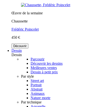
Œuvre de la semaine
Chaussette
Frédéric Poincelet
450 €
Découvrir
Dessin
Dessin
Parcourir
Découvrir les dessins
Meilleures ventes
Dessin à petit prix
Par style
Street art
Portrait
Abstrait
Animaux
Nature morte
Par technique
Aquarelle