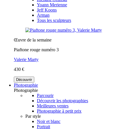
Yoann Merienne
Jeff Koons
Arman
Tous les sculpteurs
Œuvre de la semaine
Piaftone rouge numéro 3
Valerie Marty
430 €
Découvrir
Photographie
Photographie
Parcourir
Découvrir les photographies
Meilleures ventes
Photographie à petit prix
Par style
Noir et blanc
Portrait