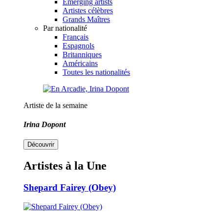
Emerging artists
Artistes célèbres
Grands Maîtres
Par nationalité
Français
Espagnols
Britanniques
Américains
Toutes les nationalités
Artiste de la semaine
Irina Dopont
Découvrir
Artistes à la Une
Shepard Fairey (Obey)