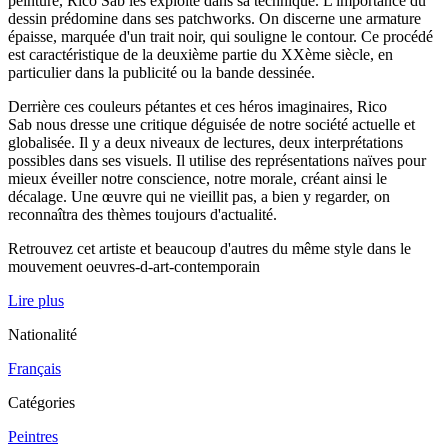
peinture, Rico Sab les exploite dans sa technique. L'importance du
dessin prédomine dans ses patchworks. On discerne une armature
épaisse, marquée d'un trait noir, qui souligne le contour. Ce procédé
est caractéristique de la deuxième partie du XXème siècle, en
particulier dans la publicité ou la bande dessinée.
Derrière ces couleurs pétantes et ces héros imaginaires, Rico
Sab nous dresse une critique déguisée de notre société actuelle et
globalisée. Il y a deux niveaux de lectures, deux interprétations
possibles dans ses visuels. Il utilise des représentations naïves pour
mieux éveiller notre conscience, notre morale, créant ainsi le
décalage. Une œuvre qui ne vieillit pas, a bien y regarder, on
reconnaîtra des thèmes toujours d'actualité.
Retrouvez cet artiste et beaucoup d'autres du même style dans le
mouvement oeuvres-d-art-contemporain
Lire plus
Nationalité
Français
Catégories
Peintres