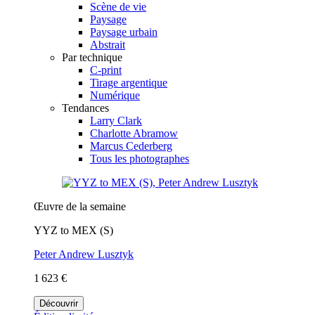
Scène de vie
Paysage
Paysage urbain
Abstrait
Par technique
C-print
Tirage argentique
Numérique
Tendances
Larry Clark
Charlotte Abramow
Marcus Cederberg
Tous les photographes
Œuvre de la semaine
YYZ to MEX (S)
Peter Andrew Lusztyk
1 623 €
Découvrir