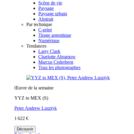
Scène de vie
Paysage
Paysage urbain
Abstrait
Par technique
C-print
Tirage argentique
Numérique
Tendances
Larry Clark
Charlotte Abramow
Marcus Cederberg
Tous les photographes
Œuvre de la semaine
YYZ to MEX (S)
Peter Andrew Lusztyk
1 622 €
Découvrir