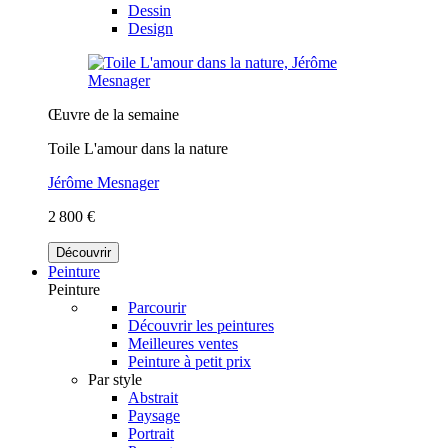
Dessin
Design
Œuvre de la semaine
Toile L'amour dans la nature
Jérôme Mesnager
2 800 €
Découvrir
Peinture
Peinture
Parcourir
Découvrir les peintures
Meilleures ventes
Peinture à petit prix
Par style
Abstrait
Paysage
Portrait