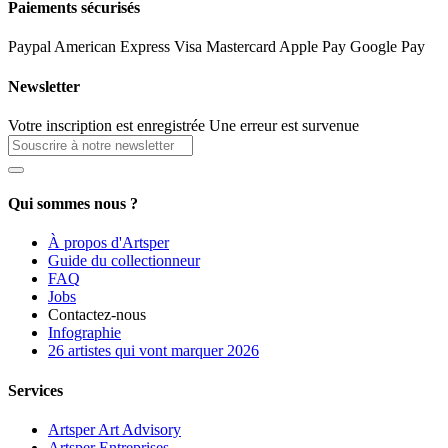
Paiements sécurisés
Paypal
American Express
Visa
Mastercard
Apple Pay
Google Pay
Newsletter
Votre inscription est enregistrée
Une erreur est survenue
Qui sommes nous ?
À propos d'Artsper
Guide du collectionneur
FAQ
Jobs
Contactez-nous
Infographie
26 artistes qui vont marquer 2026
Services
Artsper Art Advisory
Artsper Entreprises