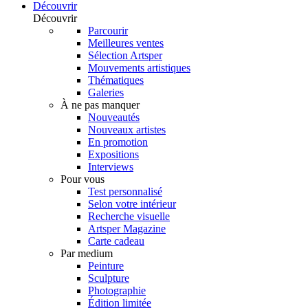
Découvrir
Découvrir
Parcourir
Meilleures ventes
Sélection Artsper
Mouvements artistiques
Thématiques
Galeries
À ne pas manquer
Nouveautés
Nouveaux artistes
En promotion
Expositions
Interviews
Pour vous
Test personnalisé
Selon votre intérieur
Recherche visuelle
Artsper Magazine
Carte cadeau
Par medium
Peinture
Sculpture
Photographie
Édition limitée