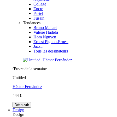
Collage
Encre
Pastel
Fusain
Tendances
Bruno Mallart
Valérie Hadida
Hom Nguyen
Ernest Pignon-Ernest
Jazzu
Tous les dessinateurs
Œuvre de la semaine
Untitled
Héctor Fernández
444 €
Découvrir
Design
Design