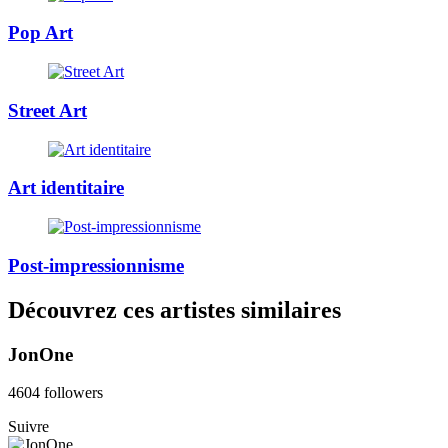
Pop Art
Street Art
Art identitaire
Post-impressionnisme
Découvrez ces artistes similaires
JonOne
4604 followers
Suivre