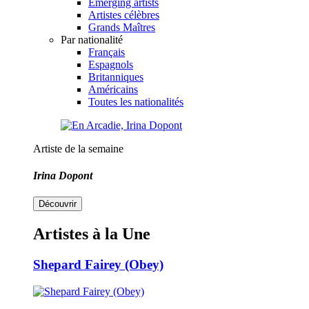
Emerging artists
Artistes célèbres
Grands Maîtres
Par nationalité
Français
Espagnols
Britanniques
Américains
Toutes les nationalités
Artiste de la semaine
Irina Dopont
Découvrir
Artistes à la Une
Shepard Fairey (Obey)