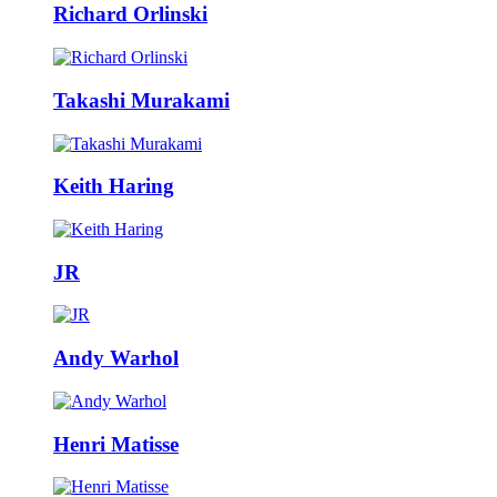
Richard Orlinski
Takashi Murakami
Keith Haring
JR
Andy Warhol
Henri Matisse