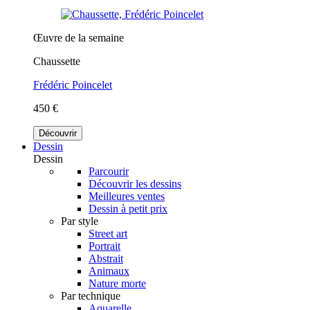
Œuvre de la semaine
Chaussette
Frédéric Poincelet
450 €
Découvrir
Dessin
Dessin
Parcourir
Découvrir les dessins
Meilleures ventes
Dessin à petit prix
Par style
Street art
Portrait
Abstrait
Animaux
Nature morte
Par technique
Aquarelle