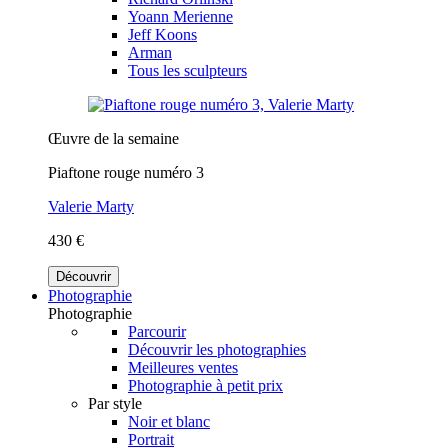
Yoann Merienne
Jeff Koons
Arman
Tous les sculpteurs
Œuvre de la semaine
Piaftone rouge numéro 3
Valerie Marty
430 €
Découvrir
Photographie
Photographie
Parcourir
Découvrir les photographies
Meilleures ventes
Photographie à petit prix
Par style
Noir et blanc
Portrait