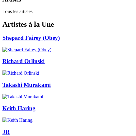
Tous les artistes
Artistes à la Une
Shepard Fairey (Obey)
Richard Orlinski
Takashi Murakami
Keith Haring
JR