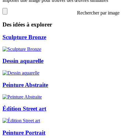
Importer une image pour trouver des œuvres similaires
Rechercher par image
Des idées à explorer
Sculpture Bronze
Dessin aquarelle
Peinture Abstraite
Édition Street art
Peinture Portrait