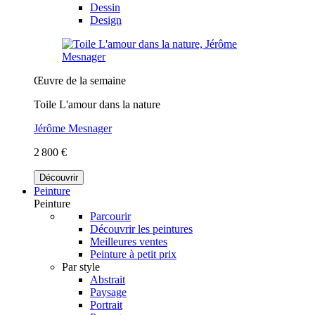
Dessin
Design
Œuvre de la semaine
Toile L'amour dans la nature
Jérôme Mesnager
2 800 €
Découvrir
Peinture
Peinture
Parcourir
Découvrir les peintures
Meilleures ventes
Peinture à petit prix
Par style
Abstrait
Paysage
Portrait