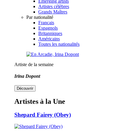
Emerging artists
Artistes célèbres
Grands Maîtres
Par nationalité
Français
Espagnols
Britanniques
Américains
Toutes les nationalités
Artiste de la semaine
Irina Dopont
Découvrir
Artistes à la Une
Shepard Fairey (Obey)