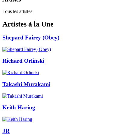
Tous les artistes
Artistes à la Une
Shepard Fairey (Obey)
Richard Orlinski
Takashi Murakami
Keith Haring
JR