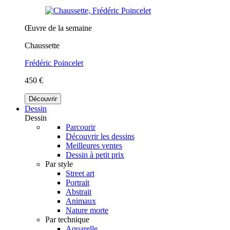
Œuvre de la semaine
Chaussette
Frédéric Poincelet
450 €
Découvrir
Dessin
Dessin
Parcourir
Découvrir les dessins
Meilleures ventes
Dessin à petit prix
Par style
Street art
Portrait
Abstrait
Animaux
Nature morte
Par technique
Aquarelle