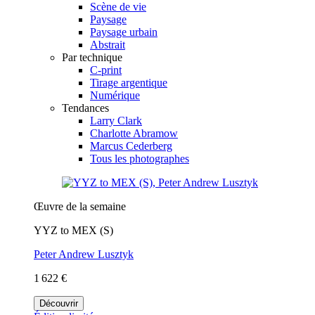
Scène de vie
Paysage
Paysage urbain
Abstrait
Par technique
C-print
Tirage argentique
Numérique
Tendances
Larry Clark
Charlotte Abramow
Marcus Cederberg
Tous les photographes
Œuvre de la semaine
YYZ to MEX (S)
Peter Andrew Lusztyk
1 622 €
Découvrir