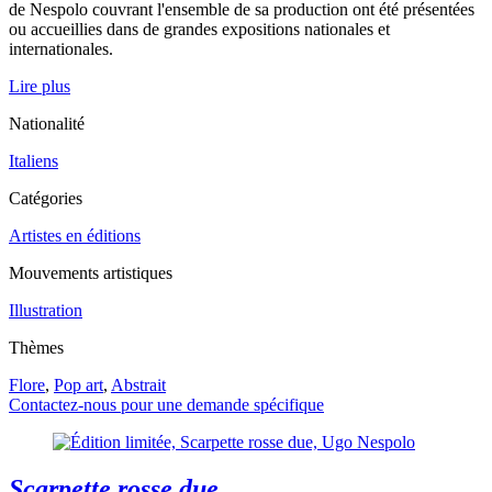
de Nespolo couvrant l'ensemble de sa production ont été présentées
ou accueillies dans de grandes expositions nationales et
internationales.
Lire plus
Nationalité
Italiens
Catégories
Artistes en éditions
Mouvements artistiques
Illustration
Thèmes
Flore
,
Pop art
,
Abstrait
Contactez-nous pour une demande spécifique
Scarpette rosse due