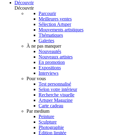
Découvrir
Découvrir
Parcourir
Meilleures ventes
Sélection Artsper
Mouvements artistiques
Thématiques
Galeries
À ne pas manquer
Nouveautés
Nouveaux artistes
En promotion
Expositions
Interviews
Pour vous
Test personnalisé
Selon votre intérieur
Recherche visuelle
Artsper Magazine
Carte cadeau
Par medium
Peinture
Sculpture
Photographie
Édition limitée