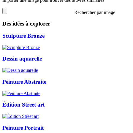
Importer une image pour trouver des œuvres similaires
Rechercher par image
Des idées à explorer
Sculpture Bronze
Dessin aquarelle
Peinture Abstraite
Édition Street art
Peinture Portrait