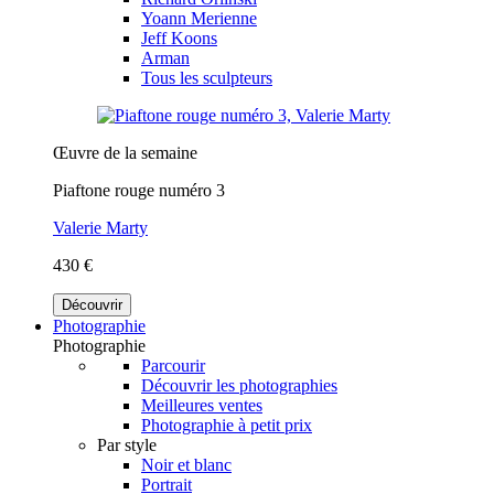
Yoann Merienne
Jeff Koons
Arman
Tous les sculpteurs
Œuvre de la semaine
Piaftone rouge numéro 3
Valerie Marty
430 €
Découvrir
Photographie
Photographie
Parcourir
Découvrir les photographies
Meilleures ventes
Photographie à petit prix
Par style
Noir et blanc
Portrait