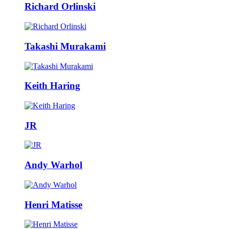
Richard Orlinski
Takashi Murakami
Keith Haring
JR
Andy Warhol
Henri Matisse