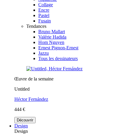
Collage
Encre
Pastel
Fusain
Tendances
Bruno Mallart
Valérie Hadida
Hom Nguyen
Ernest Pignon-Ernest
Jazzu
Tous les dessinateurs
Œuvre de la semaine
Untitled
Héctor Fernández
444 €
Découvrir
Design
Design