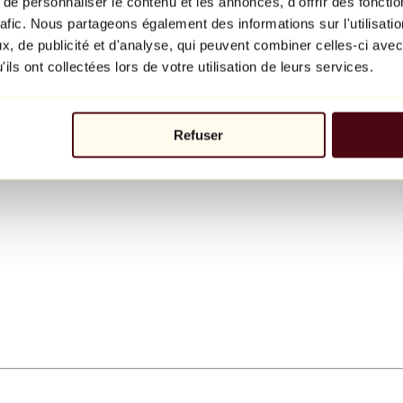
e personnaliser le contenu et les annonces, d'offrir des fonctio
rafic. Nous partageons également des informations sur l'utilisati
, de publicité et d'analyse, qui peuvent combiner celles-ci avec
ils ont collectées lors de votre utilisation de leurs services.
Refuser