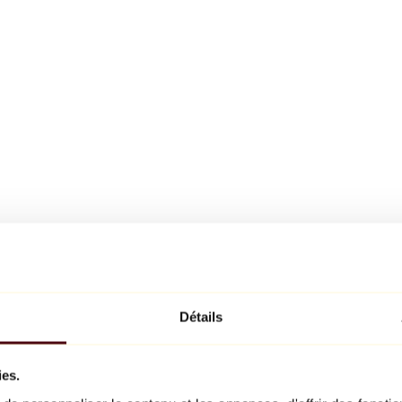
Détails
ies.