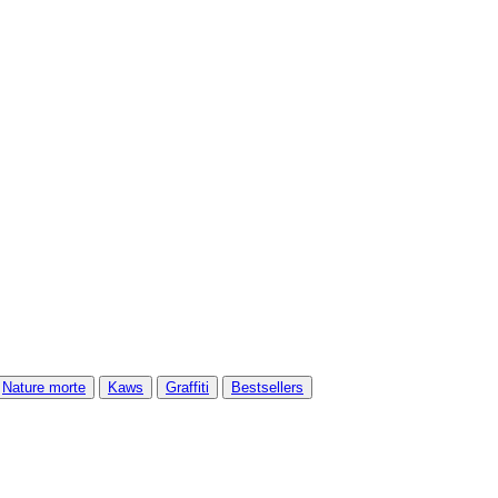
Nature morte
Kaws
Graffiti
Bestsellers