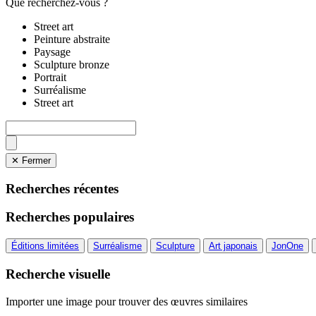
Que recherchez-vous ?
Street art
Peinture abstraite
Paysage
Sculpture bronze
Portrait
Surréalisme
Street art
✕ Fermer
Recherches récentes
Recherches populaires
Éditions limitées
Surréalisme
Sculpture
Art japonais
JonOne
Recherche visuelle
Importer une image pour trouver des œuvres similaires