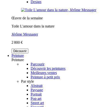
Design
Œuvre de la semaine
Toile L'amour dans la nature
Jérôme Mesnager
2 800 €
Découvrir
Peinture
Peinture
Parcourir
Découvrir les peintures
Meilleures ventes
Peinture à petit prix
Par style
Abstrait
Paysage
Portrait
Pop art
Street art