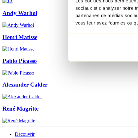
Les cookies nous permettent d
sociaux et d'analyser notre t
Andy Warhol
partenaires de médias sociaux
vous leur avez fournies ou qu'
Henri Matisse
Pablo Picasso
Alexander Calder
René Magritte
Découvrir