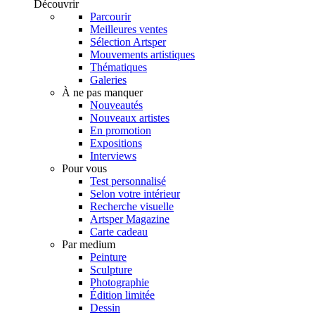
Découvrir
Parcourir
Meilleures ventes
Sélection Artsper
Mouvements artistiques
Thématiques
Galeries
À ne pas manquer
Nouveautés
Nouveaux artistes
En promotion
Expositions
Interviews
Pour vous
Test personnalisé
Selon votre intérieur
Recherche visuelle
Artsper Magazine
Carte cadeau
Par medium
Peinture
Sculpture
Photographie
Édition limitée
Dessin