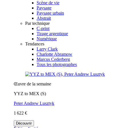
Scène de vie
Paysage
Paysage urbain
Abstrait
Par technique
C-print
Tirage argentique
Numérique
Tendances
Larry Clark
Charlotte Abramow
Marcus Cederberg
Tous les photographes
Œuvre de la semaine
YYZ to MEX (S)
Peter Andrew Lusztyk
1 622 €
Découvrir