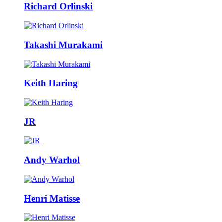
Richard Orlinski
Takashi Murakami
Keith Haring
JR
Andy Warhol
Henri Matisse