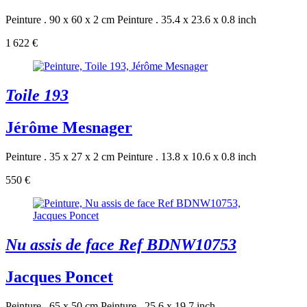
Peinture . 90 x 60 x 2 cm
Peinture . 35.4 x 23.6 x 0.8 inch
1 622 €
Toile 193
Jérôme Mesnager
Peinture . 35 x 27 x 2 cm
Peinture . 13.8 x 10.6 x 0.8 inch
550 €
Nu assis de face Ref BDNW10753
Jacques Poncet
Peinture . 65 x 50 cm
Peinture . 25.6 x 19.7 inch