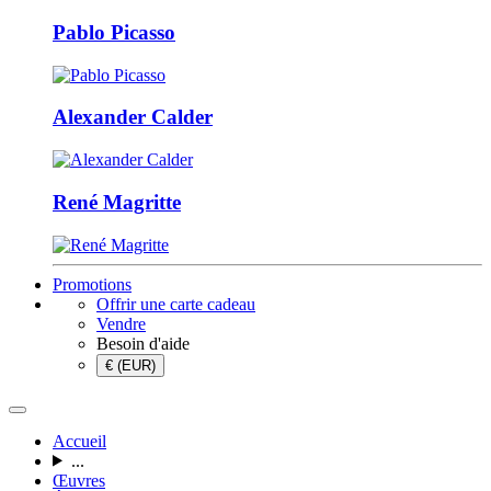
Pablo Picasso
Alexander Calder
René Magritte
Promotions
Offrir une carte cadeau
Vendre
Besoin d'aide
€ (EUR)
Accueil
...
Œuvres