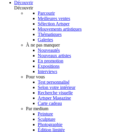
Découvrir
Découvrir
Parcourir
Meilleures ventes
Sélection Artsper
Mouvements artistiques
Thématiques
Galeries
À ne pas manquer
Nouveautés
Nouveaux artistes
En promotion
Expositions
Interviews
Pour vous
Test personnalisé
Selon votre intérieur
Recherche visuelle
Artsper Magazine
Carte cadeau
Par medium
Peinture
Sculpture
Photographie
Édition limitée