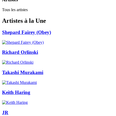
Tous les artistes
Artistes à la Une
Shepard Fairey (Obey)
Richard Orlinski
Takashi Murakami
Keith Haring
JR