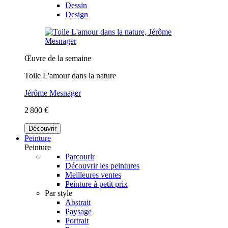
Dessin
Design
Œuvre de la semaine
Toile L'amour dans la nature
Jérôme Mesnager
2 800 €
Découvrir
Peinture
Peinture
Parcourir
Découvrir les peintures
Meilleures ventes
Peinture à petit prix
Par style
Abstrait
Paysage
Portrait