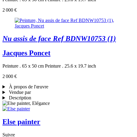
2 000 €
Nu assis de face Ref BDNW10753 (1)
Jacques Poncet
Peinture . 65 x 50 cm
Peinture . 25.6 x 19.7 inch
2 000 €
À propos de l'œuvre
Vendue par
Description
Else painter
Suivre