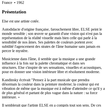
France
• 1962
Présentation
Else est une artiste cotée.
Autodidacte d'origine française, farouchement libre, ELSE peint le
monde sensible ; son œuvre se garantit d'une vision qui n'est pas la
représentation de la réalité visuelle mais bien celle qui parle à la
sensibilité de nos âmes. Ses palettes de couleurs portent avec
subtilité l'agencement des strates de l'âme humaine sans jamais en
percer le mystère.
Musicienne dans l'âme, il semble que la musique a une grande
influence à la fois sur la palette chromatique et dans ses
structures. Else s'inspire de ses sensations, visuelles et acoustiques,
pour en donner une vision intérieure libre et résolument moderne.
Kandinsky écrivait "Pensez à la part musicale que prendra
désormais la couleur dans la peinture moderne; la couleur qui est
vibration de même que la musique est à même d'atteindre ce qu'il y a
de plus général et partant de plus vague dans la nature : sa force
intérieure. »
Il semblerait que l'artiste ELSE en a compris tout son sens. De ces