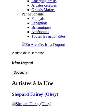
Emerging artists
Artistes célèbres
Grands Maîtres
Par nationalité
Français
Espagnols
Britanniques
Américains
Toutes les nationalités
Artiste de la semaine
Irina Dopont
Découvrir
Artistes à la Une
Shepard Fairey (Obey)