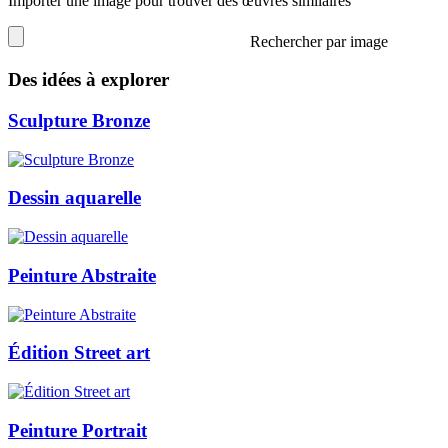
Importer une image pour trouver des œuvres similaires
Rechercher par image
Des idées à explorer
Sculpture Bronze
Dessin aquarelle
Peinture Abstraite
Édition Street art
Peinture Portrait