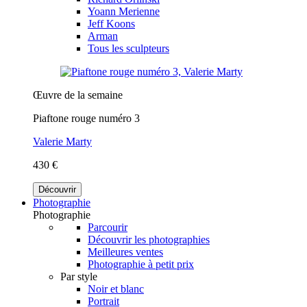
Yoann Merienne
Jeff Koons
Arman
Tous les sculpteurs
Œuvre de la semaine
Piaftone rouge numéro 3
Valerie Marty
430 €
Découvrir
Photographie
Photographie
Parcourir
Découvrir les photographies
Meilleures ventes
Photographie à petit prix
Par style
Noir et blanc
Portrait