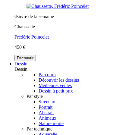
Œuvre de la semaine
Chaussette
Frédéric Poincelet
450 €
Découvrir
Dessin
Dessin
Parcourir
Découvrir les dessins
Meilleures ventes
Dessin à petit prix
Par style
Street art
Portrait
Abstrait
Animaux
Nature morte
Par technique
Aquarelle