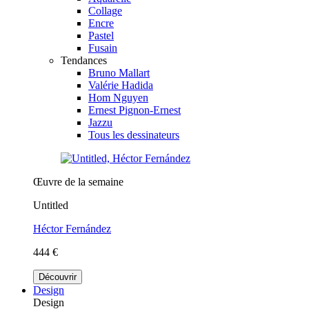
Collage
Encre
Pastel
Fusain
Tendances
Bruno Mallart
Valérie Hadida
Hom Nguyen
Ernest Pignon-Ernest
Jazzu
Tous les dessinateurs
Œuvre de la semaine
Untitled
Héctor Fernández
444 €
Découvrir
Design
Design