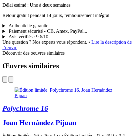
Délai estimé : Une à deux semaines
Retour gratuit pendant 14 jours, remboursement intégral
Authenticité garantie
Paiement sécurisé • CB, Amex, PayPal...
Avis vérifiés
:
9.6/10
Une question ? Nos experts vous répondent.
•
Lire la description de
l’œuvre
Découvrir des oeuvres similaires
Œuvres similaires
Polychrome 16
Joan Hernández Pijuan
Édition limitée . 56 x 76 x 1 cm
Édition limitée . 22 x 29.9 x 0.4