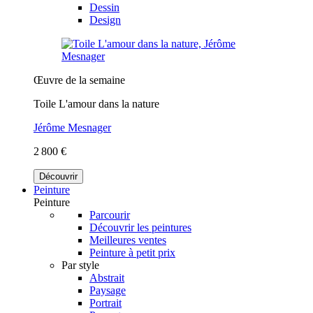
Dessin
Design
Œuvre de la semaine
Toile L'amour dans la nature
Jérôme Mesnager
2 800 €
Découvrir
Peinture
Peinture
Parcourir
Découvrir les peintures
Meilleures ventes
Peinture à petit prix
Par style
Abstrait
Paysage
Portrait