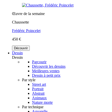
Œuvre de la semaine
Chaussette
Frédéric Poincelet
450 €
Découvrir
Dessin
Dessin
Parcourir
Découvrir les dessins
Meilleures ventes
Dessin à petit prix
Par style
Street art
Portrait
Abstrait
Animaux
Nature morte
Par technique
Aquarelle