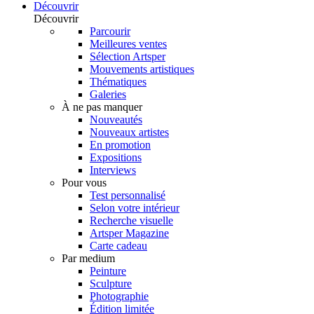
Découvrir
Découvrir
Parcourir
Meilleures ventes
Sélection Artsper
Mouvements artistiques
Thématiques
Galeries
À ne pas manquer
Nouveautés
Nouveaux artistes
En promotion
Expositions
Interviews
Pour vous
Test personnalisé
Selon votre intérieur
Recherche visuelle
Artsper Magazine
Carte cadeau
Par medium
Peinture
Sculpture
Photographie
Édition limitée