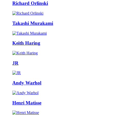
Richard Orlinski
Takashi Murakami
Keith Haring
JR
Andy Warhol
Henri Matisse