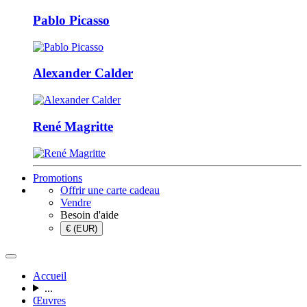
Pablo Picasso
Alexander Calder
René Magritte
Promotions
Offrir une carte cadeau
Vendre
Besoin d'aide
€ (EUR)
Accueil
...
Œuvres