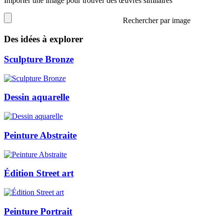
Importer une image pour trouver des œuvres similaires
Rechercher par image
Des idées à explorer
Sculpture Bronze
Dessin aquarelle
Peinture Abstraite
Édition Street art
Peinture Portrait