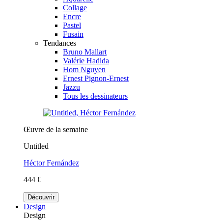
Collage
Encre
Pastel
Fusain
Tendances
Bruno Mallart
Valérie Hadida
Hom Nguyen
Ernest Pignon-Ernest
Jazzu
Tous les dessinateurs
Œuvre de la semaine
Untitled
Héctor Fernández
444 €
Découvrir
Design
Design