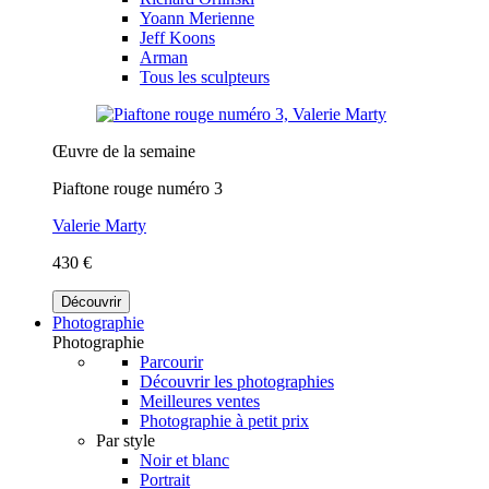
Yoann Merienne
Jeff Koons
Arman
Tous les sculpteurs
Œuvre de la semaine
Piaftone rouge numéro 3
Valerie Marty
430 €
Découvrir
Photographie
Photographie
Parcourir
Découvrir les photographies
Meilleures ventes
Photographie à petit prix
Par style
Noir et blanc
Portrait