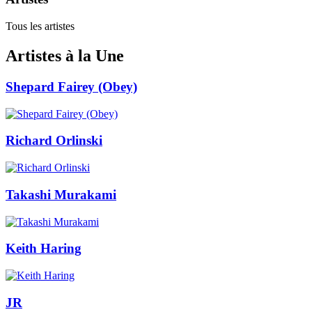
Tous les artistes
Artistes à la Une
Shepard Fairey (Obey)
Richard Orlinski
Takashi Murakami
Keith Haring
JR