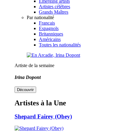
Emerging artists
Artistes célèbres
Grands Maîtres
Par nationalité
Français
Espagnols
Britanniques
Américains
Toutes les nationalités
Artiste de la semaine
Irina Dopont
Découvrir
Artistes à la Une
Shepard Fairey (Obey)