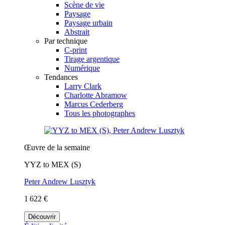
Scène de vie
Paysage
Paysage urbain
Abstrait
Par technique
C-print
Tirage argentique
Numérique
Tendances
Larry Clark
Charlotte Abramow
Marcus Cederberg
Tous les photographes
Œuvre de la semaine
YYZ to MEX (S)
Peter Andrew Lusztyk
1 622 €
Découvrir