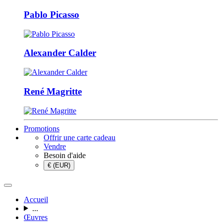
Pablo Picasso
Alexander Calder
René Magritte
Promotions
Offrir une carte cadeau
Vendre
Besoin d'aide
€ (EUR)
Accueil
...
Œuvres