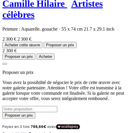
Camille Hilaire
Artistes
célèbres
Peinture :
Aquarelle,
gouache
·
55 x 74 cm
21.7 x 29.1 inch
2 300 €
2 300 €
Acheter cette œuvre
Proposer un prix
2 300 €
Proposer un prix
Acheter
Proposer un prix
Vous avez la possibilité de négocier le prix de cette œuvre avec
notre galerie partenaire. Attention ! Votre offre est transmise à la
galerie lorsque votre commande est finalisée. Si la galerie ne peut
accepter votre offre, vous serez intégralement remboursé.
Proposer un prix