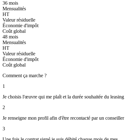
36 mois
Mensualités
HT
Valeur résiduelle
Économie d'impôt
Coût global
48 mois
Mensualités
HT
Valeur résiduelle
Économie d'impôt
Coût global
Comment ça marche ?
1
Je choisis l'œuvre qui me plaît et la durée souhaitée du leasing
2
Je renseigne mon profil afin d'être recontacté par un conseiller
3
Une fois le contrat signé je suis débité chaque mois de mes