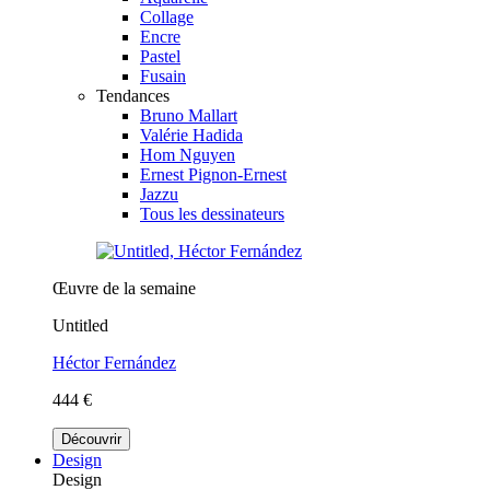
Collage
Encre
Pastel
Fusain
Tendances
Bruno Mallart
Valérie Hadida
Hom Nguyen
Ernest Pignon-Ernest
Jazzu
Tous les dessinateurs
Œuvre de la semaine
Untitled
Héctor Fernández
444 €
Découvrir
Design
Design