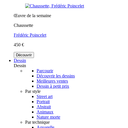
Œuvre de la semaine
Chaussette
Frédéric Poincelet
450 €
Découvrir
Dessin
Dessin
Parcourir
Découvrir les dessins
Meilleures ventes
Dessin à petit prix
Par style
Street art
Portrait
Abstrait
Animaux
Nature morte
Par technique
Aquarelle