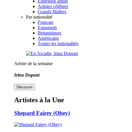
Emerging artists
Artistes célèbres
Grands Maîtres
Par nationalité
Français
Espagnols
Britanniques
Américains
Toutes les nationalités
Artiste de la semaine
Irina Dopont
Découvrir
Artistes à la Une
Shepard Fairey (Obey)