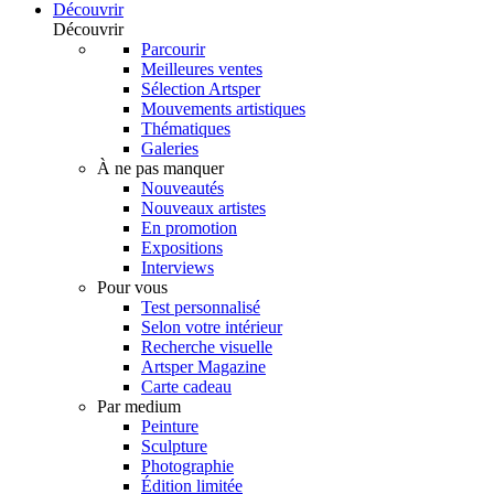
Découvrir
Découvrir
Parcourir
Meilleures ventes
Sélection Artsper
Mouvements artistiques
Thématiques
Galeries
À ne pas manquer
Nouveautés
Nouveaux artistes
En promotion
Expositions
Interviews
Pour vous
Test personnalisé
Selon votre intérieur
Recherche visuelle
Artsper Magazine
Carte cadeau
Par medium
Peinture
Sculpture
Photographie
Édition limitée