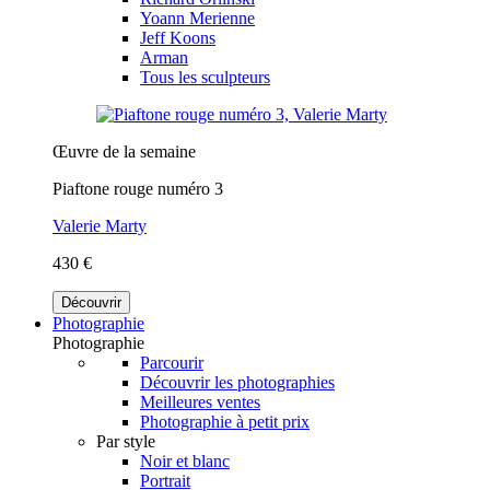
Yoann Merienne
Jeff Koons
Arman
Tous les sculpteurs
Œuvre de la semaine
Piaftone rouge numéro 3
Valerie Marty
430 €
Découvrir
Photographie
Photographie
Parcourir
Découvrir les photographies
Meilleures ventes
Photographie à petit prix
Par style
Noir et blanc
Portrait