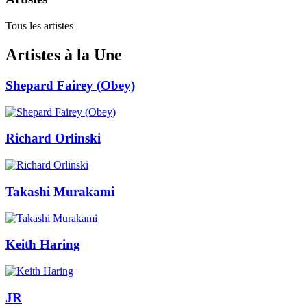
Tous les artistes
Artistes à la Une
Shepard Fairey (Obey)
Richard Orlinski
Takashi Murakami
Keith Haring
JR