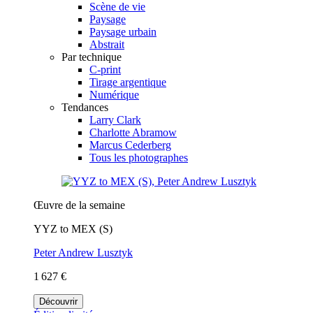
Scène de vie
Paysage
Paysage urbain
Abstrait
Par technique
C-print
Tirage argentique
Numérique
Tendances
Larry Clark
Charlotte Abramow
Marcus Cederberg
Tous les photographes
Œuvre de la semaine
YYZ to MEX (S)
Peter Andrew Lusztyk
1 627 €
Découvrir