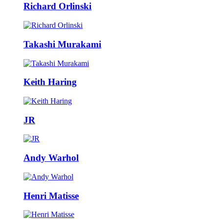
Richard Orlinski
Takashi Murakami
Keith Haring
JR
Andy Warhol
Henri Matisse