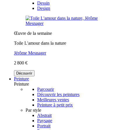
Dessin
Design
Œuvre de la semaine
Toile L'amour dans la nature
Jérôme Mesnager
2 800 €
Découvrir
Peinture
Peinture
Parcourir
Découvrir les peintures
Meilleures ventes
Peinture à petit prix
Par style
Abstrait
Paysage
Portrait