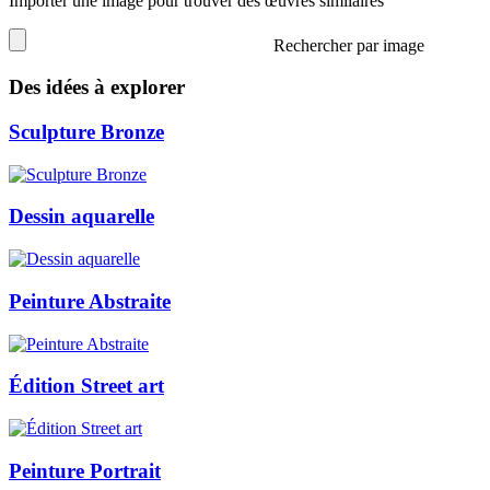
Importer une image pour trouver des œuvres similaires
Rechercher par image
Des idées à explorer
Sculpture Bronze
Dessin aquarelle
Peinture Abstraite
Édition Street art
Peinture Portrait